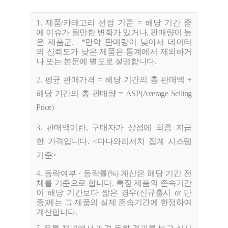
1. 제품/카테고리 선정 기준 = 해당 기간 중
에 이슈가 될만한 변화가 있거나, 판매량이 높
은 제품군. *만약 판매량이 낮아서 데이터
의 신뢰도가 낮은 제품은 통계에서 제외하거
나 또는 본문에 별도로 설명합니다.
2. 평균 판매가격 =
해당 기간의
총 판매액 ÷
해당 기간의 총 판매량 = ASP(Average Selling
Price)
3. 판매액이란, 구매자가
상점에
최종
지급
한
가격입니다. <다나와리서치 집계 시스템
기준>
4. 등락여부 · 등락률(%) 계산은 해당 기간 전
체를 기준으로 합니다. 특정 제품의 존속기간
이 해당 기간보다 짧은 경우(신규출시 or 단
종)에는 그 제품의 실제 존속기간에 한정하여
계산합니다.