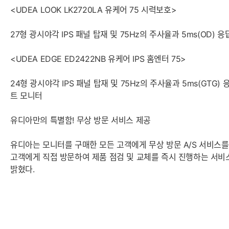
<UDEA LOOK LK2720LA 유케어 75 시력보호>
27형 광시야각 IPS 패널 탑재 및 75Hz의 주사율과 5ms(OD
<UDEA EDGE ED2422NB 유케어 IPS 홈엔터 75>
24형 광시야각 IPS 패널 탑재 및 75Hz의 주사율과 5ms(GT
트 모니터
유디아만의 특별함! 무상 방문 서비스 제공
유디아는 모니터를 구매한 모든 고객에게 무상 방문 A/S 서비스를
고객에게 직접 방문하여 제품 점검 및 교체를 즉시 진행하는 서비
밝혔다.