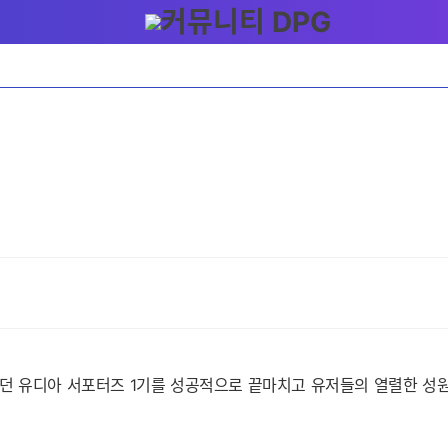
던 유디아 서포터즈 1기를 성공적으로 끝마치고 유저들의 열렬한 성원