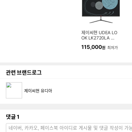
제이씨현 UDEA LO
OK LK2720LA 유
케어 75 시력보호
115,000
원
최저가
관련 브랜드로그
제이씨현 유디아
댓글
1