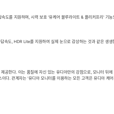
) 응답속도를 지원하며, 시력 보호 '유케어 블루라이트 & 플리커프리' 
G) 응답속도, HDR Lite를 지원하여 실제 눈으로 감상하는 것과 같은
 제공한다. 이는 품질에 자신 있는 유디아만의 강점으로, 모니터 뒤에
스이다. 관계자는 '유디아 모니터를 이용하는 모든 고객은 유디아 케어