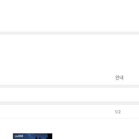
안내
1
/
2