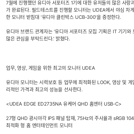
7월에 진행했던 유디아 서포터즈 1기에 대한 유저들의 많은 사랑과
가 완료된다. 필드테스트를 진행할 모니터는 UDEA에서 야심 차게
한 모니터 받침대 '유디아 클린박스 UCB-300'을 증정한다.
유디아 브랜드 관계자는 '유디아 서포터즈 모집 기획은 IT 기기
많은 관심을 부탁드린다.' 밝혔다.
업무, 영상, 게임을 위한 최고의 모니터 UDEA
유디아 모니터는 시력보호 등 업무에 최적화된 LOOK, 영상 및 게
리적인 가격과 최고의 성능을 선사한다.
<UDEA EDGE ED2735NA 유케어 QHD 홈엔터 USB-C>
27형 QHD 광시야각 IPS 패널 탑재, 75Hz의 주사율과 sRGB 1
최적화 형 홈 엔터테인먼트 모니터