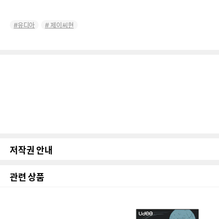
유디아
제이씨현
저작권 안내
관련 상품