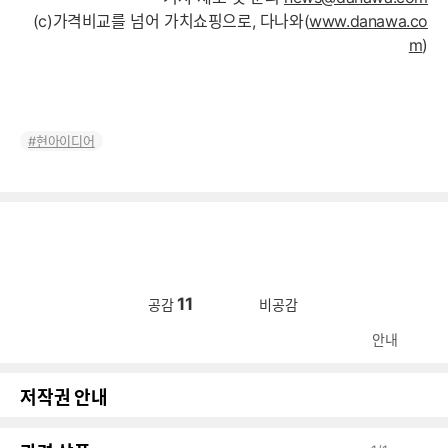
(c)가격비교를 넘어 가치쇼핑으로, 다나와(
www.danawa.co
m
)
현아이디어
11
공감
비공감
안내
저작권 안내