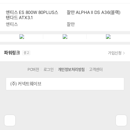
엔티스 ES 800W 80PLUS스
잘만 ALPHA II DS A36(블랙)
탠다드 ATX3.1
엔티스
잘만
파워링크
가입신청
광고
PC버전
로그인
개인정보처리방침
고객센터
(주) 커넥트웨이브