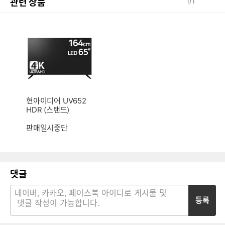
관련 상품
1
/
1
현아이디어 UV652
HDR (스탠드)
판매일시중단
댓글
등록