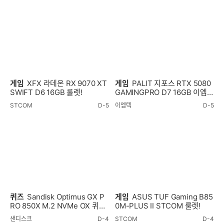
게임
XFX 라데온 RX 9070 XT
게임
PALIT 지포스 RTX 5080
SWIFT D6 16GB 룰렛!
GAMINGPRO D7 16GB 이엠텍
룰렛!
STCOM
D-5
이엠텍
D-5
퀴즈
Sandisk Optimus GX P
게임
ASUS TUF Gaming B85
RO 850X M.2 NVMe OX 퀴즈
0M-PLUS II STCOM 룰렛!
이벤트!
샌디스크
D-4
STCOM
D-4