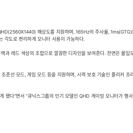
QHD(2560X1440) 해상도를 지원하며, 165Hz의 주사율, 1ms(GT
는 각도로 편리하게 모니터 사용이 가능하다.
랙과 레드 색상의 조합으로 깔끔한 디자인을 보여준다. 전면은 몰입도
atible, 조준선 모드, 게임 모드 등을 지원하며, 시력 보호 기술인 플리
 됐다”면서 “큐닉스그룹의 인기 모델인 QHD 게이밍 모니터가 행사