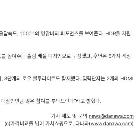
G)응답속도, 1,000:1의 명암비의 퍼포먼스를 보여준다. HDR을 지원
를 높여주는 슬림 베젤 디자인으로 구성했고, 후면은 6가지 색상
커 프리, 3단계의 로우 블루라이트도 탑재했다. 입력단자는 2개의 HDMI
 대상인만큼 많은 참여를 부탁드린다”라고 밝혔다.
기사 제보 및 문의
news@danawa.com
(c)가격비교를 넘어 가치쇼핑으로, 다나와(
www.danawa.com
)