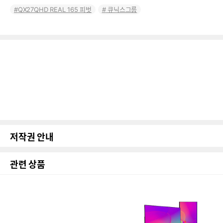
QX27QHD REAL 165 피벗
큐닉스그룹
저작권 안내
관련 상품