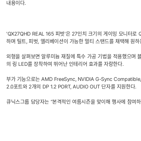
내용이다.
'QX27QHD REAL 165 피벗'은 27인치 크기의 게이밍 모니터로 
하며 틸트, 피벗, 엘리베이션이 가능한 멀티 스탠드를 채택해 원하
외형을 살펴보면 알루미늄 재질에 특수 가공 기법을 적용했으며 블
의 링 LED를 장착하여 뛰어난 인테리어 효과를 자랑한다.
부가 기능으로는 AMD FreeSync, NVIDIA G-Sync Comp
2.0포트와 2개의 DP 1.2 PORT, AUDIO OUT 단자를 지원한다.
큐닉스그룹 담당자는 “본격적인 여름시즌을 맞이해 행사에 참여하게