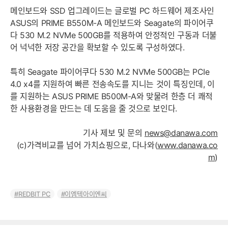
메인보드와 SSD 업그레이드는 글로벌 PC 하드웨어 제조사인
ASUS의 PRIME B550M-A 메인보드와 Seagate의 파이어쿠
다 530 M.2 NVMe 500GB를 적용하여 안정적인 구동과 더불
어 넉넉한 저장 공간을 확보할 수 있도록 구성하였다.
특히 Seagate 파이어쿠다 530 M.2 NVMe 500GB는 PCIe
4.0 x4를 지원하여 빠른 전송속도를 지니는 것이 특징인데, 이
를 지원하는 ASUS PRIME B500M-A와 맞물려 한층 더 쾌적
한 사용환경을 만드는 데 도움을 줄 것으로 보인다.
기사 제보 및 문의
news@danawa.com
(c)가격비교를 넘어 가치쇼핑으로, 다나와(
www.danawa.co
m
)
REDBIT PC
이엠텍아이엔씨