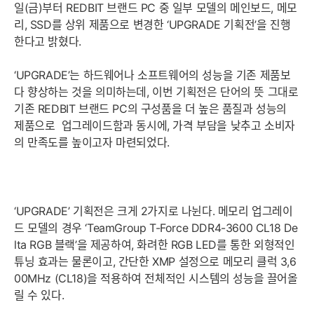
일(금)부터 REDBIT 브랜드 PC 중 일부 모델의 메인보드, 메모
리, SSD를 상위 제품으로 변경한 ‘UPGRADE 기획전’을 진행
한다고 밝혔다.
‘UPGRADE’는 하드웨어나 소프트웨어의 성능을 기존 제품보
다 향상하는 것을 의미하는데, 이번 기획전은 단어의 뜻 그대로
기존 REDBIT 브랜드 PC의 구성품을 더 높은 품질과 성능의
제품으로 업그레이드함과 동시에, 가격 부담을 낮추고 소비자
의 만족도를 높이고자 마련되었다.
‘UPGRADE’ 기획전은 크게 2가지로 나뉜다. 메모리 업그레이
드 모델의 경우 ‘TeamGroup T-Force DDR4-3600 CL18 De
lta RGB 블랙’을 제공하여, 화려한 RGB LED를 통한 외형적인
튜닝 효과는 물론이고, 간단한 XMP 설정으로 메모리 클럭 3,6
00MHz (CL18)을 적용하여 전체적인 시스템의 성능을 끌어올
릴 수 있다.