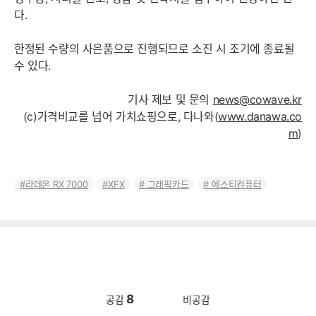
다.
한정된 수량의 사은품으로 진행되므로 소진 시 조기에 종료될
수 있다.
기사 제보 및 문의
news@cowave.kr
(c)가격비교를 넘어 가치쇼핑으로, 다나와(
www.danawa.co
m
)
라데온 RX 7000
XFX
그래픽카드
에스티컴퓨터
8
공감
비공감