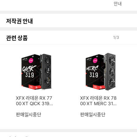
안내
저작권 안내
관련 상품
1
/
3
XFX 라데온 RX 77
XFX 라데온 RX 78
00 XT QICK 319 B
00 XT MERC 319
LACK D6 12GB
BLACK D6 16GB
판매일시중단
판매일시중단