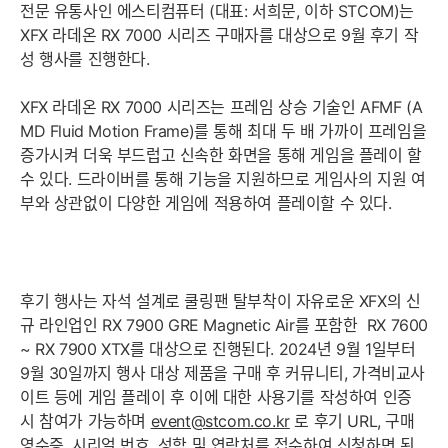
전문 유통사인 에스티컴퓨터 (대표: 서희문, 이하 STCOM)는
XFX 라데온 RX 7000 시리즈 구매자를 대상으로 9월 후기 작
성 행사를 진행한다.
XFX 라데온 RX 7000 시리즈는 프레임 상승 기술인 AFMF (A
MD Fluid Motion Frame)를 통해 최대 두 배 가까이 프레임을
증가시켜 더욱 부드럽고 신속한 화면을 통해 게임을 플레이 할
수 있다. 드라이버를 통해 기능을 지원하므로 게임사의 지원 여
부와 상관없이 다양한 게임에 적용하여 플레이할 수 있다.
후기 행사는 자석 설계로 쿨링팬 탈부착이 자유로운 XFX의 신
규 라인업인 RX 7900 GRE Magnetic Air를 포함한 RX 7600
~ RX 7900 XTX를 대상으로 진행된다. 2024년 9월 1일부터
9월 30일까지 행사 대상 제품을 구매 후 커뮤니티, 가격비교사
이트 등에 게임 플레이 후 이에 대한 사용기를 작성하여 인증
시 참여가 가능하며
event@stcom.co.kr
로 후기 URL, 구매
영수증, 시리얼 번호, 성함 및 연락처를 접수하여 신청하면 된