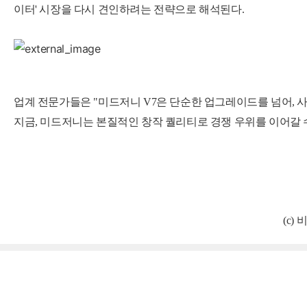
이터' 시장을 다시 견인하려는 전략으로 해석된다.
업계 전문가들은 "미드저니 V7은 단순한 업그레이드를 넘어, 사
지금, 미드저니는 본질적인 창작 퀄리티로 경쟁 우위를 이어갈 수
(c)