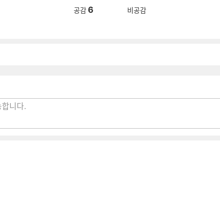
6
공감
비공감