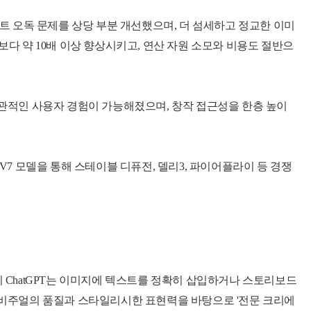
프트 오독 문제를 상당 부분 개선했으며, 더 섬세하고 정교한 이미
존보다 약 10배 이상 향상시키고, 연산 자원 소모와 비용도 절반으
직관적인 사용자 경험이 가능해졌으며, 창작 접근성을 한층 높이
V7 모델을 통해 스테이블 디퓨전, 델리3, 파이어플라이 등 경쟁
히 ChatGPT는 이미지에 텍스트를 정확히 삽입하거나 스토리보드
인 비주얼의 품질과 스타일리시한 표현력을 바탕으로 '전문 크리에