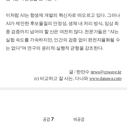
이처럼 AI는 항생제 개발의 혁신자로 떠오르고 있다. 그러나
AI가 제안한 후보물질의 안정성, 생체 내 처리 방식, 임상 최
종 검증까지 넘어야 할 산은 여전히 많다. 전문가들은 “AI는
실험 속도를 가속하지만, 인간의 검증 없이 완전자율화될 수
는 없다”며 연구의 윤리적·실행적 균형을 강조한다.
글 /
한만수
news@cowave.kr
(c) 비교하고 잘 사는, 다나와
www.danawa.com
7
공감
비공감