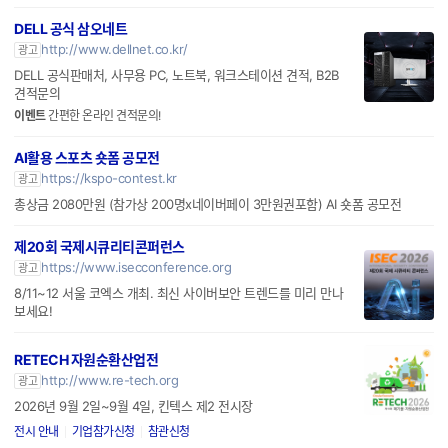
DELL 공식 삼오네트
http://www.dellnet.co.kr/
광고
DELL 공식판매처, 사무용 PC, 노트북, 워크스테이션 견적, B2B
견적문의
이벤트
간편한 온라인 견적문의!
AI활용 스포츠 숏폼 공모전
https://kspo-contest.kr
광고
총상금 2080만원 (참가상 200명x네이버페이 3만원권포함) AI 숏폼 공모전
제20회 국제시큐리티콘퍼런스
https://www.isecconference.org
광고
8/11~12 서울 코엑스 개최. 최신 사이버보안 트렌드를 미리 만나
보세요!
RETECH 자원순환산업전
http://www.re-tech.org
광고
2026년 9월 2일~9월 4일, 킨텍스 제2 전시장
전시 안내
기업참가신청
참관신청