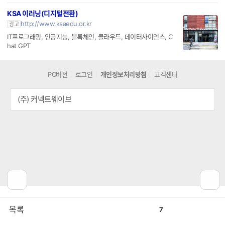
KSA 이러닝(디지털전환)
http://www.ksaedu.or.kr
광고
IT프로그래밍, 인공지능, 블록체인, 클라우드, 데이터사이언스, C
hat GPT
PC버전
로그인
개인정보처리방침
고객센터
(주) 커넥트웨이브
공
비
목록
7
감
공
감