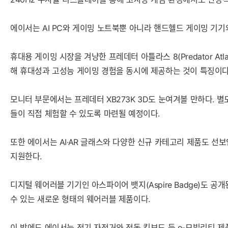
에이서는 AI PC와 게이밍 노트북뿐 아니라 핸드헬드 게이밍 기
휴대용 게이밍 시장을 겨냥한 프레데터 아틀라스 8(Predator Atl
해 휴대성과 고성능 게이밍 경험을 동시에 제공하는 것이 특징이다
모니터 부문에서는 프레데터 XB273K 3D도 눈여겨볼 만하다. 
들이 직접 체험할 수 있도록 마련될 예정이다.
또한 에이서는 AI·AR 글래스와 다양한 신규 카테고리 제품도 선보
지원한다.
디지털 웨어러블 기기인 아스파이어 뱃지(Aspire Badge)도
수 있는 새로운 형태의 웨어러블 제품이다.
이 밖에도 에이서는 전기 자전거와 전동 킥보드 등 e-모빌리티 제품군