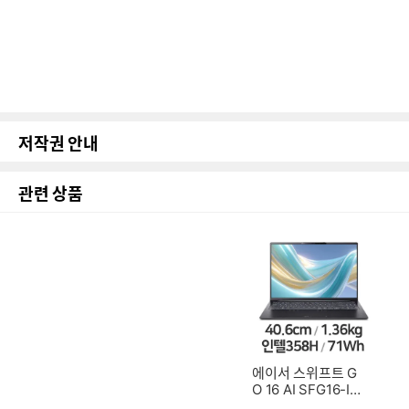
저작권 안내
관련 상품
에이서 스위프트 G
O 16 AI SFG16-I71
-75Y2 (SSD 512G