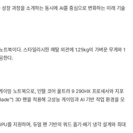
신과 성장 과정을 소개하는 동시에 AI를 중심으로 변화하는 미래 기술
세부정보 열기/접기
I 노트북이다. 스타일리시한 메탈 외관에 1.25kg의 가벼운 무게와 1
공한다.
그십 게이밍 노트북으로, 인텔 코어 울트라 9 290HX 프로세서와 지포
ade™) 3D 팬을 적용해 고성능 게이밍과 AI 기반 작업 환경을 모
Ti GPU를 지원하며, 듀얼 팬 기반의 쿼드 흡기·배기 냉각 설계와 최대