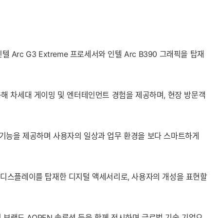
Arc G3 Extreme 프로세서와 인텔 Arc B390 그래픽을 탑재
적용해 차세대 게이밍 및 엔터테인먼트 경험을 제공하며, 현장 방문객
 기반 기능을 제공하며 사용자의 일상과 업무 환경을 보다 스마트하게
소형 디스플레이를 탑재한 디지털 액세서리로, 사용자의 개성을 표현할
니지 브랜드 AOPEN 솔루션 등을 함께 전시하며 글로벌 기술 기업으