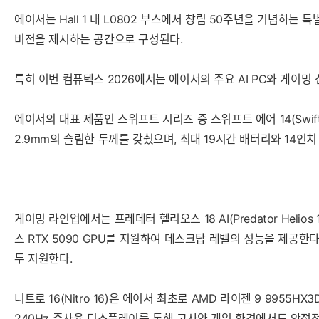
에이서는 Hall 1 내 L0802 부스에서 창립 50주년을 기념하
비전을 제시하는 공간으로 구성된다.
특히 이번 컴퓨텍스 2026에서는 에이서의 주요 AI PC와 게이밍 
에이서의 대표 제품인 스위프트 시리즈 중 스위프트 에어 14(Swift
2.9mm의 슬림한 두께를 갖췄으며, 최대 19시간 배터리와 14인
게이밍 라인업에서는 프레데터 헬리오스 18 AI(Predator Helio
스 RTX 5090 GPU를 지원하여 데스크탑 레벨의 성능을 제공한다.
두 지원한다.
니트로 16(Nitro 16)은 에이서 최초로 AMD 라이젠 9 9955
240Hz 주사율 디스플레이를 통해 고사양 게임 환경에서도 안정