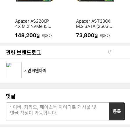
Apacer AS2280P
Apacer AST280X
4X M.2 NVMe (51
M.2 SATA (256G
2GB)
B)
148,200
73,800
원
최저가
원
최저가
관련 브랜드로그
1
/
1
서린씨앤아이
댓글
등록