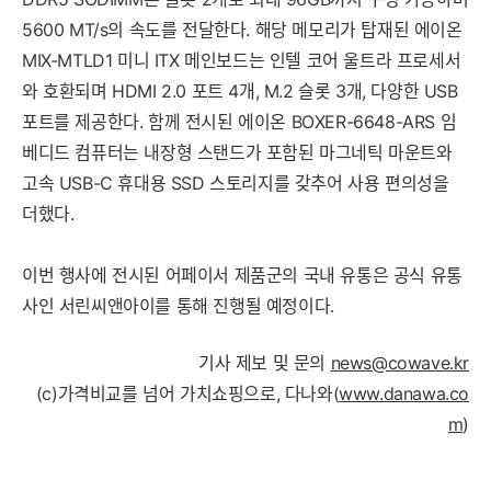
5600 MT/s의 속도를 전달한다. 해당 메모리가 탑재된 에이온
MIX-MTLD1 미니 ITX 메인보드는 인텔 코어 울트라 프로세서
와 호환되며 HDMI 2.0 포트 4개, M.2 슬롯 3개, 다양한 USB
포트를 제공한다. 함께 전시된 에이온 BOXER-6648-ARS 임
베디드 컴퓨터는 내장형 스탠드가 포함된 마그네틱 마운트와
고속 USB-C 휴대용 SSD 스토리지를 갖추어 사용 편의성을
더했다.
이번 행사에 전시된 어페이서 제품군의 국내 유통은 공식 유통
사인 서린씨앤아이를 통해 진행될 예정이다.
기사 제보 및 문의
news@cowave.kr
(c)가격비교를 넘어 가치쇼핑으로, 다나와(
www.danawa.co
m
)