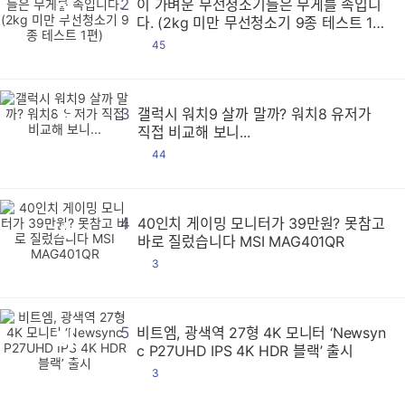
2
이 가벼운 무선청소기들은 무게를 속입니
이
이
이
이
이
이
이
이
이
이
이
이
이
이
이
이
이
이
이
이
이
이
이
이
이
이
이
이
이
이
이
이
이
이
이
이
이
이
이
이
이
이
이
이
이
이
이
이
이
이
이
이
이
이
이
이
이
이
이
이
이
이
이
이
이
이
이
이
이
이
이
이
이
이
이
이
이
이
이
이
이
이
이
이
이
이
이
이
이
이
이
이
이
이
이
이
이
이
이
이
이
이
이
이
이
이
이
이
이
이
이
이
이
이
이
이
이
이
이
이
이
이
이
이
이
이
이
이
이
이
이
이
이
이
이
이
이
이
이
이
이
이
이
이
이
이
이
이
이
이
이
이
이
이
이
이
이
이
이
이
이
이
이
이
이
이
이
이
이
이
이
이
이
이
이
이
이
이
이
이
이
이
이
이
이
이
이
이
이
이
이
이
이
이
이
이
이
이
이
이
이
이
이
이
이
이
이
이
이
이
이
이
이
이
이
이
이
이
이
이
이
이
이
이
이
이
이
이
이
이
이
이
이
이
이
이
이
이
이
이
이
이
이
이
이
이
이
이
이
이
이
이
이
이
이
이
이
이
이
이
이
이
이
이
이
이
이
이
이
이
이
이
이
이
이
이
이
이
이
이
이
이
이
이
이
이
이
이
이
이
이
이
이
이
이
이
이
이
이
이
이
이
이
이
이
이
이
이
이
이
이
이
이
이
이
이
이
이
이
이
이
이
이
이
이
이
이
이
이
이
이
이
이
이
이
이
이
이
이
이
이
이
이
이
이
이
이
이
이
이
이
이
이
이
이
이
이
이
이
이
이
이
이
이
이
이
이
이
이
이
이
이
이
이
이
이
이
이
이
이
이
이
이
이
이
이
이
이
이
이
이
이
이
이
이
이
이
이
이
이
이
이
이
이
이
이
이
이
이
이
이
이
이
이
이
이
이
이
이
이
이
이
이
이
이
이
이
이
이
이
이
이
이
이
이
이
이
이
이
이
이
이
이
이
이
이
이
이
이
이
이
이
이
이
이
이
이
이
이
이
이
이
이
이
이
이
이
이
이
이
이
이
이
이
이
이
이
이
이
이
이
이
이
이
이
이
이
이
이
이
이
이
이
이
이
이
이
이
이
이
이
이
이
이
이
이
이
이
이
다. (2kg 미만 무선청소기 9종 테스트 1
편)
댓
45
글
갤
갤
갤
갤
갤
갤
갤
갤
갤
갤
갤
갤
갤
갤
갤
갤
갤
갤
갤
갤
갤
갤
갤
갤
갤
갤
갤
갤
갤
갤
갤
갤
갤
갤
갤
갤
갤
갤
갤
갤
갤
갤
갤
갤
갤
갤
갤
갤
갤
갤
갤
갤
갤
갤
갤
갤
갤
갤
갤
갤
갤
갤
갤
갤
갤
갤
갤
갤
갤
갤
갤
갤
갤
갤
갤
갤
갤
갤
갤
갤
갤
갤
갤
갤
갤
갤
갤
갤
갤
갤
갤
갤
갤
갤
갤
갤
갤
갤
갤
갤
갤
갤
갤
갤
갤
갤
갤
갤
갤
갤
갤
갤
갤
갤
갤
갤
갤
갤
갤
갤
갤
갤
갤
갤
갤
갤
갤
갤
갤
갤
갤
갤
갤
갤
갤
갤
갤
갤
갤
갤
갤
갤
갤
갤
갤
갤
갤
갤
갤
갤
갤
갤
갤
갤
갤
갤
갤
갤
갤
갤
갤
갤
갤
갤
갤
갤
갤
갤
갤
갤
갤
갤
갤
갤
갤
갤
갤
갤
갤
갤
갤
갤
갤
갤
갤
갤
갤
갤
갤
갤
갤
갤
갤
갤
갤
갤
갤
갤
갤
갤
갤
갤
갤
갤
갤
갤
갤
갤
갤
갤
갤
갤
갤
갤
갤
갤
갤
갤
갤
갤
갤
갤
갤
갤
갤
갤
갤
갤
갤
갤
갤
갤
갤
갤
갤
갤
갤
갤
갤
갤
갤
갤
갤
갤
갤
갤
갤
갤
갤
갤
갤
갤
갤
갤
갤
갤
갤
갤
갤
갤
갤
갤
갤
갤
갤
갤
갤
갤
갤
갤
갤
갤
갤
갤
갤
갤
갤
갤
갤
갤
갤
갤
갤
갤
갤
갤
갤
갤
갤
갤
갤
갤
갤
갤
갤
갤
갤
갤
갤
갤
갤
갤
갤
갤
갤
갤
갤
갤
갤
갤
갤
갤
갤
갤
갤
갤
갤
갤
갤
갤
갤
갤
갤
갤
갤
갤
갤
갤
갤
갤
갤
갤
갤
갤
갤
갤
갤
갤
갤
갤
갤
갤
갤
갤
갤
갤
갤
갤
갤
갤
갤
갤
갤
갤
갤
갤
갤
갤
갤
갤
갤
갤
갤
갤
갤
갤
갤
갤
갤
갤
갤
갤
갤
갤
갤
갤
갤
갤
갤
갤
갤
갤
갤
갤
갤
갤
갤
갤
갤
갤
갤
갤
갤
갤
갤
갤
갤
갤
갤
갤
갤
갤
갤
갤
갤
갤
갤
갤
갤
갤
갤
갤
갤
갤
갤
갤
갤
갤
갤
갤
갤
갤
갤
갤
갤
갤
갤
갤
갤
갤
갤
갤
갤
갤
갤
갤
갤
갤
갤
갤
갤
갤
갤
갤
갤
갤
갤
갤
갤
갤
갤
갤
갤
갤
갤
갤
갤
갤
갤
갤
갤
갤
갤
갤
갤
갤
갤
갤
갤
갤
갤
갤
갤
갤
갤
갤
갤
갤
갤
갤
갤
갤
갤
갤
갤
갤
갤
갤
갤
갤
갤
갤
갤
갤
갤
갤
갤
갤
갤
갤
갤
갤
갤
갤
갤
3
갤럭시 워치9 살까 말까? 워치8 유저가
직접 비교해 보니...
댓
44
글
4
40인치 게이밍 모니터가 39만원? 못참고
4
4
4
4
4
4
4
4
4
4
4
4
4
4
4
4
4
4
4
4
4
4
4
4
4
4
4
4
4
4
4
4
4
4
4
4
4
4
4
4
4
4
4
4
4
4
4
4
4
4
4
4
4
4
4
4
4
4
4
4
4
4
4
4
4
4
4
4
4
4
4
4
4
4
4
4
4
4
4
4
4
4
4
4
4
4
4
4
4
4
4
4
4
4
4
4
4
4
4
4
4
4
4
4
4
4
4
4
4
4
4
4
4
4
4
4
4
4
4
4
4
4
4
4
4
4
4
4
4
4
4
4
4
4
4
4
4
4
4
4
4
4
4
4
4
4
4
4
4
4
4
4
4
4
4
4
4
4
4
4
4
4
4
4
4
4
4
4
4
4
4
4
4
4
4
4
4
4
4
4
4
4
4
4
4
4
4
4
4
4
4
4
4
4
4
4
4
4
4
4
4
4
4
4
4
4
4
4
4
4
4
4
4
4
4
4
4
4
4
4
4
4
4
4
4
4
4
4
4
4
4
4
4
4
4
4
4
4
4
4
4
4
4
4
4
4
4
4
4
4
4
4
4
4
4
4
4
4
4
4
4
4
4
4
4
4
4
4
4
4
4
4
4
4
4
4
4
4
4
4
4
4
4
4
4
4
4
4
4
4
4
4
4
4
4
4
4
4
4
4
4
4
4
4
4
4
4
4
4
4
4
4
4
4
4
4
4
4
4
4
4
4
4
4
4
4
4
4
4
4
4
4
4
4
4
4
4
4
4
4
4
4
4
4
4
4
4
4
4
4
4
4
4
4
4
4
4
4
4
4
4
4
4
4
4
4
4
4
4
4
4
4
4
4
4
4
4
4
4
4
4
4
4
4
4
4
4
4
4
4
4
4
4
4
4
4
4
4
4
4
4
4
4
4
4
4
4
4
4
4
4
4
4
4
4
4
4
4
4
4
4
4
4
4
4
4
4
4
4
4
4
4
4
4
4
4
4
4
4
4
4
4
4
4
4
4
4
4
4
4
4
4
4
4
4
4
4
4
4
4
4
4
4
4
4
4
4
4
4
4
4
4
4
4
4
4
4
4
4
4
4
4
4
4
4
4
4
4
4
4
4
4
4
4
4
4
4
4
4
4
4
4
4
4
4
4
4
4
바로 질렀습니다 MSI MAG401QR
댓
3
글
5
비트엠, 광색역 27형 4K 모니터 ‘Newsyn
비
비
비
비
비
비
비
비
비
비
비
비
비
비
비
비
비
비
비
비
비
비
비
비
비
비
비
비
비
비
비
비
비
비
비
비
비
비
비
비
비
비
비
비
비
비
비
비
비
비
비
비
비
비
비
비
비
비
비
비
비
비
비
비
비
비
비
비
비
비
비
비
비
비
비
비
비
비
비
비
비
비
비
비
비
비
비
비
비
비
비
비
비
비
비
비
비
비
비
비
비
비
비
비
비
비
비
비
비
비
비
비
비
비
비
비
비
비
비
비
비
비
비
비
비
비
비
비
비
비
비
비
비
비
비
비
비
비
비
비
비
비
비
비
비
비
비
비
비
비
비
비
비
비
비
비
비
비
비
비
비
비
비
비
비
비
비
비
비
비
비
비
비
비
비
비
비
비
비
비
비
비
비
비
비
비
비
비
비
비
비
비
비
비
비
비
비
비
비
비
비
비
비
비
비
비
비
비
비
비
비
비
비
비
비
비
비
비
비
비
비
비
비
비
비
비
비
비
비
비
비
비
비
비
비
비
비
비
비
비
비
비
비
비
비
비
비
비
비
비
비
비
비
비
비
비
비
비
비
비
비
비
비
비
비
비
비
비
비
비
비
비
비
비
비
비
비
비
비
비
비
비
비
비
비
비
비
비
비
비
비
비
비
비
비
비
비
비
비
비
비
비
비
비
비
비
비
비
비
비
비
비
비
비
비
비
비
비
비
비
비
비
비
비
비
비
비
비
비
비
비
비
비
비
비
비
비
비
비
비
비
비
비
비
비
비
비
비
비
비
비
비
비
비
비
비
비
비
비
비
비
비
비
비
비
비
비
비
비
비
비
비
비
비
비
비
비
비
비
비
비
비
비
비
비
비
비
비
비
비
비
비
비
비
비
비
비
비
비
비
비
비
비
비
비
비
비
비
비
비
비
비
비
비
비
비
비
비
비
비
비
비
비
비
비
비
비
비
비
비
비
비
비
비
비
비
비
비
비
비
비
비
비
비
비
비
비
비
비
비
비
비
비
비
비
비
비
비
비
비
비
비
비
비
비
비
비
비
비
비
비
비
비
비
비
비
비
비
비
비
비
비
비
비
비
비
비
비
비
비
비
비
비
비
비
비
비
비
비
비
비
비
비
비
비
비
비
비
c P27UHD IPS 4K HDR 블랙’ 출시
댓
3
글