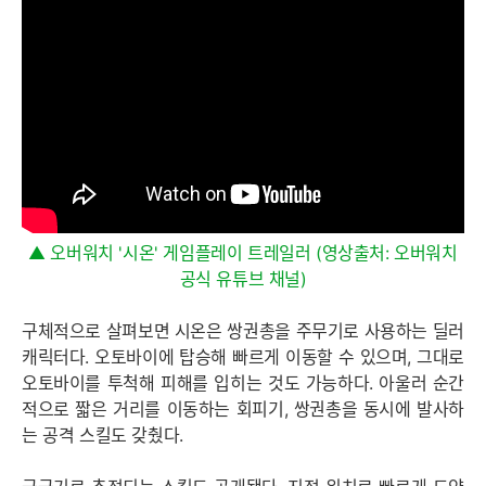
▲ 오버워치 '시온' 게임플레이 트레일러 (영상출처: 오버워치
공식 유튜브 채널)
구체적으로 살펴보면 시온은 쌍권총을 주무기로 사용하는 딜러
캐릭터다. 오토바이에 탑승해 빠르게 이동할 수 있으며, 그대로
오토바이를 투척해 피해를 입히는 것도 가능하다. 아울러 순간
적으로 짧은 거리를 이동하는 회피기, 쌍권총을 동시에 발사하
는 공격 스킬도 갖췄다.