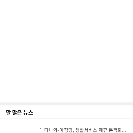
말 많은 뉴스
1
다나와-아정당, 생활서비스 제휴 본격화…