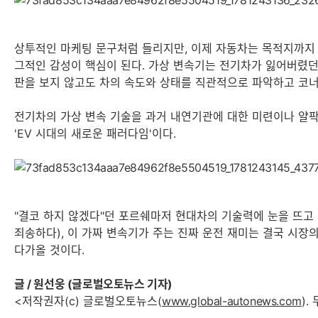
상투적인 마케팅 문구처럼 들리지만, 이제 자동차는 목적지까지 빠
그적인 감성이 핵심이 된다. 가상 변속기는 전기차가 잃어버렸던 
판을 보지 않고도 차의 속도와 상태를 직관적으로 파악하고 코너
전기차의 가상 변속 기술을 과거 내연기관에 대한 미련이나 얄팍
'EV 시대의 새로운 패러다임'이다.
"결코 하지 않겠다"던 포르쉐마저 현대차의 기술력에 눈을 뜨고 
죄송하다), 이 가짜 변속기가 주는 진짜 운전 재미는 결국 시장의
다가올 것이다.
글 / 원선웅 (글로벌오토뉴스 기자)​
<저작권자(c) 글로벌오토뉴스(
www.global-autonews.com
)