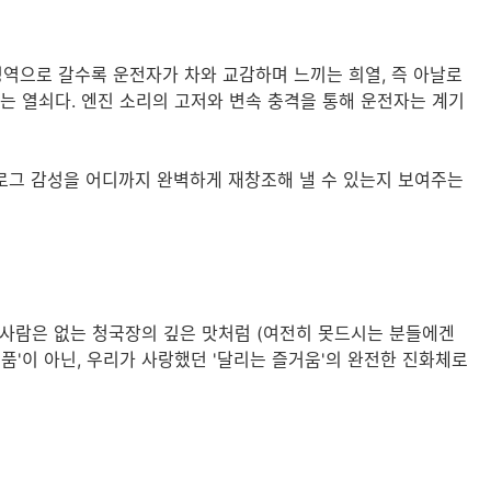
영역으로 갈수록 운전자가 차와 교감하며 느끼는 희열, 즉 아날로
는 열쇠다. 엔진 소리의 고저와 변속 충격을 통해 운전자는 계기
로그 감성을 어디까지 완벽하게 재창조해 낼 수 있는지 보여주는
본 사람은 없는 청국장의 깊은 맛처럼 (여전히 못드시는 분들에겐
제품'이 아닌, 우리가 사랑했던 '달리는 즐거움'의 완전한 진화체로