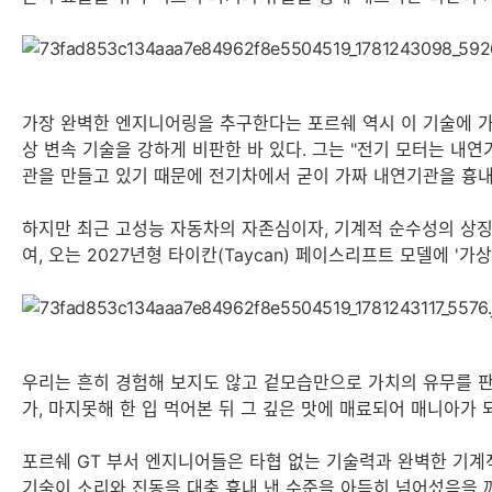
가장 완벽한 엔지니어링을 추구한다는 포르쉐 역시 이 기술에 가장 
상 변속 기술을 강하게 비판한 바 있다. 그는 "전기 모터는 내
관을 만들고 있기 때문에 전기차에서 굳이 가짜 내연기관을 흉내
하지만 최근 고성능 자동차의 자존심이자, 기계적 순수성의 상징과
여, 오는 2027년형 타이칸(Taycan) 페이스리프트 모델에 '
우리는 흔히 경험해 보지도 않고 겉모습만으로 가치의 유무를 판
가, 마지못해 한 입 먹어본 뒤 그 깊은 맛에 매료되어 매니아가 
포르쉐 GT 부서 엔지니어들은 타협 없는 기술력과 완벽한 기계적 
기술이 소리와 진동을 대충 흉내 낸 수준을 아득히 넘어섰음을 