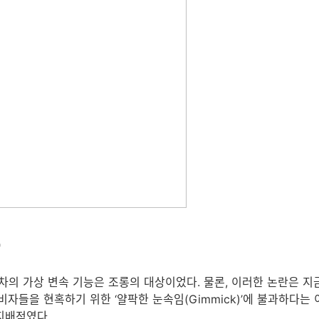
"
의 가상 변속 기능은 조롱의 대상이었다. 물론, 이러한 논란은 지금
비자들을 현혹하기 위한 ‘얄팍한 눈속임(Gimmick)’에 불과하다는
지배적였다.