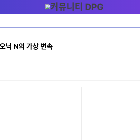
이오닉 N의 가상 변속