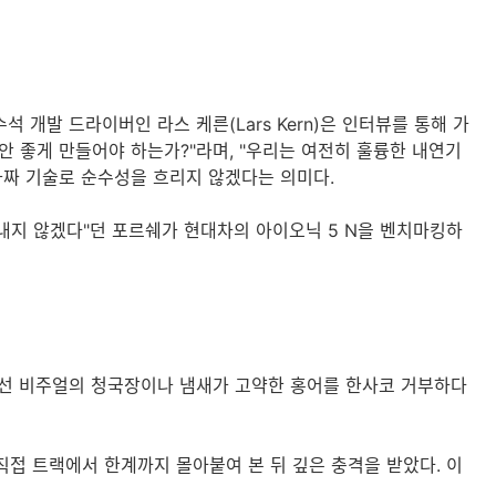
 개발 드라이버인 라스 케른(Lars Kern)은 인터뷰를 통해 가
안 좋게 만들어야 하는가?"라며, "우리는 여전히 훌륭한 내연기
가짜 기술로 순수성을 흐리지 않겠다는 의미다.
 내지 않겠다"던 포르쉐가 현대차의 아이오닉 5 N을 벤치마킹하
낯선 비주얼의 청국장이나 냄새가 고약한 홍어를 한사코 거부하다
 직접 트랙에서 한계까지 몰아붙여 본 뒤 깊은 충격을 받았다. 이