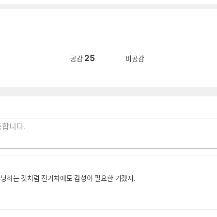
25
공감
비공감
닝하는 것처럼 전기차에도 감성이 필요한 거겠지.