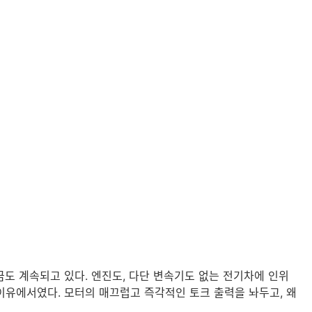
도 계속되고 있다. 엔진도, 다단 변속기도 없는 전기차에 인위
 이유에서였다. 모터의 매끄럽고 즉각적인 토크 출력을 놔두고, 왜