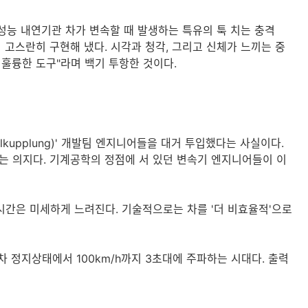
성능 내연기관 차가 변속할 때 발생하는 특유의 툭 치는 충격
지 고스란히 구현해 냈다. 시각과 청각, 그리고 신체가 느끼는 중
 훌륭한 도구"라며 백기 투항한 것이다.
lkupplung)' 개발팀 엔지니어들을 대거 투입했다는 사실이다.
는 의지다. 기계공학의 정점에 서 있던 변속기 엔지니어들이 이
속 시간은 미세하게 느려진다. 기술적으로는 차를 '더 비효율적'으로
 정지상태에서 100km/h까지 3초대에 주파하는 시대다. 출력