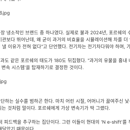
냉소적인 브랜드 중 하나였다. 실제로 불과 2024년, 포르쉐의 수석
연기관보다 뛰어난데, 왜 굳이 과거의 비효율을 시뮬레이션해 차를 더 
 낼 이유가 전혀 없다"고 단언했다. 전기차는 전기차다워야 하며, 
도 같은 포르쉐의 태도가 180도 뒤집혔다. "과거의 유물을 흉내
가상 변속 시스템'을 탑재하기로 결정한 것이다.
단하는 실수를 범하곤 한다. 마치 어린 시절, 어머니가 끓여주신 
되는 것처럼 말이다. 포르쉐에게 가상 변속기가 딱 그랬다.
피드백을 추구하는 집단이다. 그런 이들이 현대의 'N e-shift'를
깨달았기 때문이다.