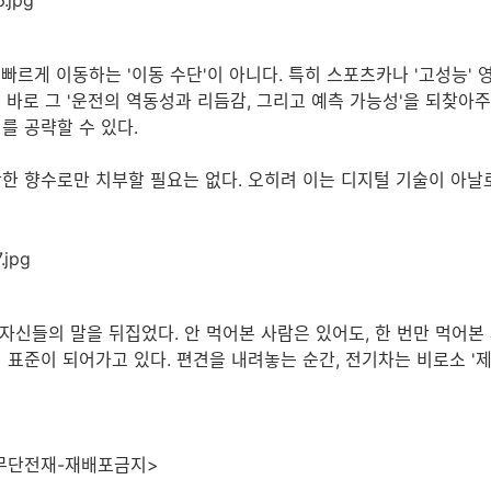
르게 이동하는 '이동 수단'이 아니다. 특히 스포츠카나 '고성능' 
바로 그 '운전의 역동성과 리듬감, 그리고 예측 가능성'을 되찾아주
를 공략할 수 있다.
한 향수로만 치부할 필요는 없다. 오히려 이는 디지털 기술이 아날
자신들의 말을 뒤집었다. 안 먹어본 사람은 있어도, 한 번만 먹어
 표준이 되어가고 있다. 편견을 내려놓는 순간, 전기차는 비로소 '
. 무단전재-재배포금지>