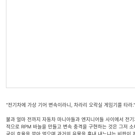
"전기차에 가상 기어 변속이라니, 차라리 오락실 게임기를 타라.
불과 얼마 전까지 자동차 마니아들과 엔지니어들 사이에서 전기차
적으로 RPM 바늘을 만들고 변속 충격을 구현하는 것은 그저 소
굳이 효율을 깎아 먹으며 과거의 유물을 흉내 내느냐는 비판이 