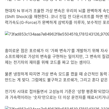
현대차 N 부서가 조율한 가상 변속은 우리의 뇌를 완벽하게 속
(Shift Shock)을 재현한다. 코너 진입 전 다운시프트를 
력가속도(G-Force)가 완벽하게 삼박자를 이루자, 보수적인 
흥미로운 점은 포르쉐가 이 '가짜 변속기'를 개발하기 위해 자사 최고
소프트웨어로 가상의 변속을 구현하는 일이지만, 그 변속의 질감
제는 전기차의 재미를 위해 코드를 짜고 있는 셈이다.
물론 냉정하게 따지면 가상 변속 모드를 켰을 때 순간적인 동력 차
만드는 게 맞다. 그럼에도 불구하고 포르쉐가, 그리고 혼다 같
전기차 시대로 접어들면서 고성능의 기준은 '상향 평준화'되었다.
과 가속력이라는 '숫자'만으로는 더 이상 운전자를 매료시키거