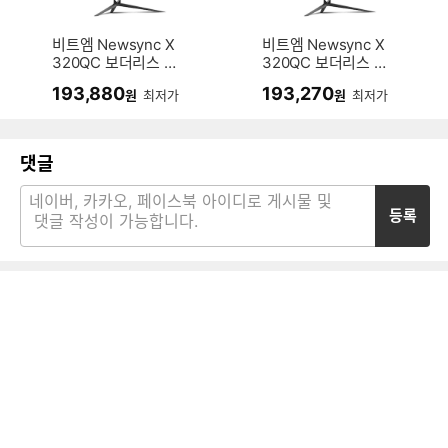
비트엠 Newsync X
비트엠 Newsync X
320QC 보더리스 7
320QC 보더리스 7
5 커브드 1500R 무
5 커브드 1500R
193,880
193,270
원
최저가
원
최저가
결점
댓글
등록