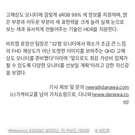
고해상도 모니터에 걸맞게 sRGB 99% 색 정보를 지원하며, 밝
은 부분과 어두운 부분의 색 표현력을 크게 늘려 실제 눈으로
보는 색과 유사하게 만들어주는 기술인 HDR을 지원한다.
비트엠 윤양선 팀장은 “32형 모니터에서 화소가 조금 큰 느낌
의 FHD 해상도가 아닌 또렷한 이미지를 보여주는 QHD 고해
상도 모니터를 준비했다”이라며 “앞으로도 최강 가성비 업체가
될 수 있도록 다양한 모니터를 선보일 계획”이라고 강한 자신감
을 보였다.
기사 제보 및 문의
news@danawa.com
(c)가격비교를 넘어 가치쇼핑으로, 다나와(
www.danawa.co
m
)
Newsync X320QC 보더리스 75 커브드 1500R
비트엠