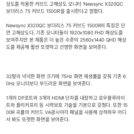
상도를 적용한 커브드 고해상도 모니터 ‘Newsync X320QC
보더리스 75 커브드 1500R’을 출시한다고 밝혔다.
Newsync X320QC 보더리스 75 커브드 1500R의 특징은 단
연 고해상도다. 기존 모니터들이 1920x1080 FHD 해상도를
보여주지만 본 제품은 더 높은 수준의 2560x1440 QHD 해상
도를 제공해 훨씬 또렷하고 선명한 화면을 보여준다.
32형의 넉넉한 화면 크기에 75Hz 화면 재생률을 갖춰 기존 6
0Hz 모니터보다 부드러운 화면을 보여준다.
1개의 DP포트와 3개의 HDMI 단자를 내장하고 로우블루라이
트와 플리커프리 등 시력보호 기술을 기본으로 갖췄다. 또한 15
00R 곡률의 커브드 VA광시야각 패널을 사용해 상하좌우 어디
서 봐도 또렷한 화면을 보여준다.