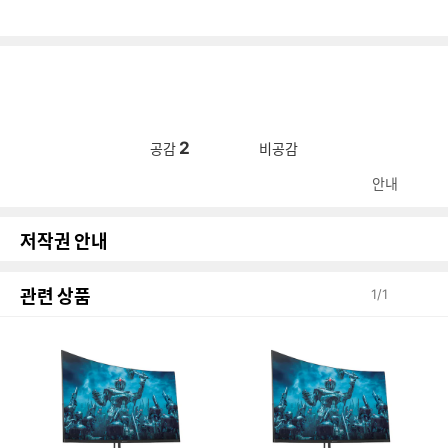
2
공감
비공감
안내
저작권 안내
관련 상품
1
/
1