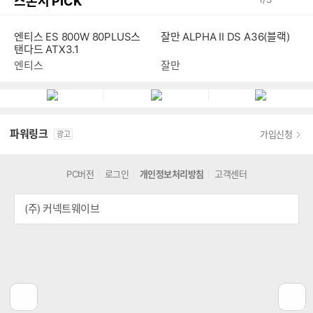
스폰서 PICK
엔티스 ES 800W 80PLUS스
잘만 ALPHA II DS A36(블랙)
탠다드 ATX3.1
엔티스
잘만
파워링크
가입신청
광고
PC버전
로그인
개인정보처리방침
고객센터
(주) 커넥트웨이브