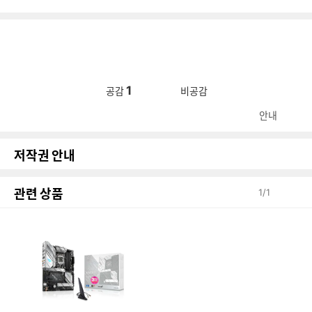
1
공감
비공감
안내
저작권 안내
관련 상품
1
/
1