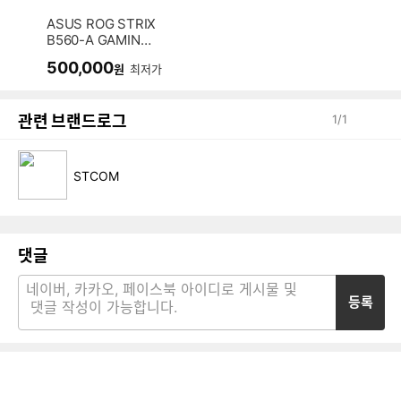
ASUS ROG STRIX
B560-A GAMING
WIFI STCOM
500,000
원
최저가
관련 브랜드로그
1
/
1
STCOM
댓글
등록