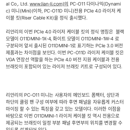
al Co,. Ltd.
www.lian-li.com)의
PC-O11 다이나믹(Dynami
c) 미니(Mini)(이하, PC-O11D 미니)전용 PCIe 4.0 라이저 케
이블 킷(Riser Cable Kit)을 정식 출시했다.
리안리의 이번 PCIe 4.0 라이저 케이블 킷의 정식 명칭은 블랙
모델이 O11DMINI-1X-4, 화이트 모델이 O11DMINI-1W-4 로
구분되어 앞서 출시된 O11DMINI-1로 표기하는 PCIe 3.0 버전
제품과는 차이점을 보인다. 이번 PC-O11D 라이저 케이블 킷은
VGA 연장선 역할을 하는 PCIe 4.0 버전 지원 케이블과 전용
브래킷이 포함되어 있는 라이저 브래킷 키트로 구성되어 있다.
리안리의 PC-O11 미니는 사용자의 메인보드 폼팩터, 상단과
하단의 쿨링 팬 구성 여부에 따라 후면 패널을 자유롭게 커스터
마이징 할 수 있는 특징을 갖고 있는 모델이다. 이러한 이점을
바탕으로 이번 O11DMINI-1 라이저 케이블 킷 역시 전용으로
제공되는 브래킷이 일정 부분 패널 후면부의 위치를 변경할 수
있도록 설계되어 있다.