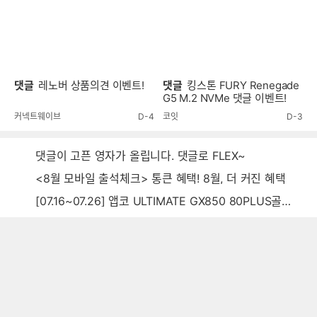
댓글
레노버 상품의견 이벤트!
댓글
킹스톤 FURY Renegade
G5 M.2 NVMe 댓글 이벤트!
커넥트웨이브
D-4
코잇
D-3
댓글이 고픈 영자가 올립니다. 댓글로 FLEX~
<8월 모바일 출석체크> 통큰 혜택! 8월, 더 커진 혜택
[07.16~07.26] 앱코 ULTIMATE GX850 80PLUS골드 풀모듈러 ATX3.0 블랙