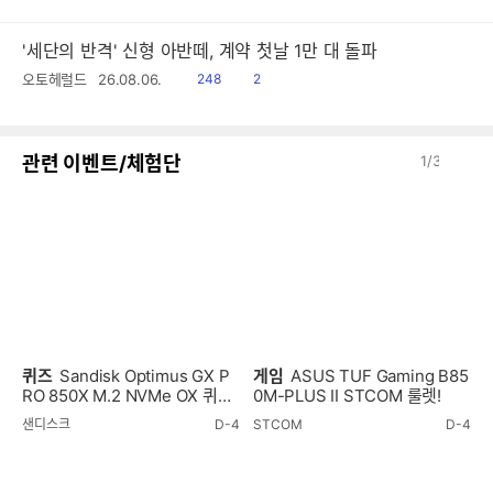
'세단의 반격' 신형 아반떼, 계약 첫날 1만 대 돌파
읽
공
오토헤럴드
26.08.06.
248
2
음
감
이
다
관련 이벤트/체험단
1
/
3
전
음
퀴즈
Sandisk Optimus GX P
게임
ASUS TUF Gaming B85
RO 850X M.2 NVMe OX 퀴즈
0M-PLUS II STCOM 룰렛!
이벤트!
샌디스크
D-4
STCOM
D-4