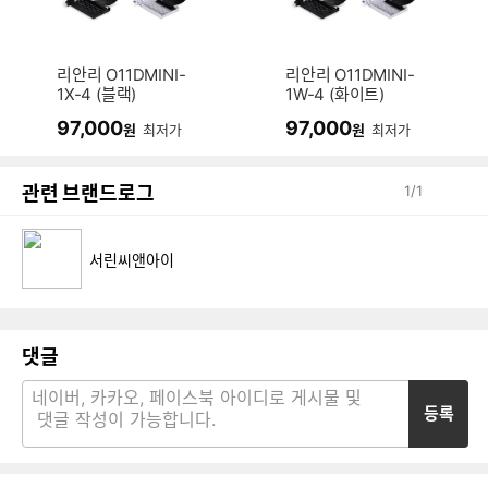
리안리 O11DMINI-
리안리 O11DMINI-
1X-4 (블랙)
1W-4 (화이트)
97,000
97,000
원
최저가
원
최저가
관련 브랜드로그
1
/
1
서린씨앤아이
댓글
등록