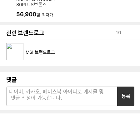
80PLUS브론즈
56,900
원
최저가
관련 브랜드로그
1
/
1
MSI 브랜드로그
댓글
등록