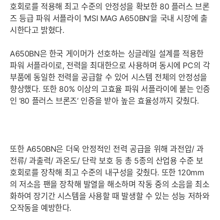
호회로를 적용해 최고 수준의 안정성을 확보한 80 플러스 브론
즈 등급 파워 서플라이 ‘MSI MAG A650BN’을 국내 시장에 출
시한다고 밝혔다.
A650BN은 한국 게이머가 선호하는 싱글레일 설계를 적용한
파워 서플라이로, 전력을 최대한으로 사용하며 동시에 PC의 각
부품에 동일한 전력을 공급할 수 있어 시스템 전체의 안정성을
향상했다. 또한 80% 이상의 고효율 파워 서플라이에 붙는 인증
인 ’80 플러스 브론즈’ 인증을 받아 높은 효율성까지 갖췄다.
또한 A650BN은 더욱 안정적인 전력 공급을 위해 과전압/ 과
전류/ 과출력/ 과온도/ 단락 보호 등 총 5종의 산업용 수준 보
호회로를 장착해 최고 수준의 내구성을 갖췄다. 또한 120mm
의 저소음 팬을 장착해 발열을 해소하며 작동 중의 소음을 최소
화하여 장기간 시스템을 사용할 때 발생할 수 있는 성능 저하와
오작동을 예방한다.