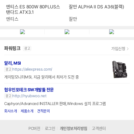
엔티스 ES 800W 80PLUS스
잘만 ALPHA II DS A36(블랙)
탠다드 ATX3.1
엔티스
잘만
파워링크
가입신청
광고
알리, MSI
https://aliexpress.com/
광고
게이밍모니터MSI, 지금 알리에서 최저가 도전 중
협우인포테크 SW개발툴 전문
http://hyubwoo.net
광고
Caphyon/Advanced INSTALLER 판매,Windows 설치 프로그램
회사소개
제품소개
견적문의
PC버전
로그인
개인정보처리방침
고객센터