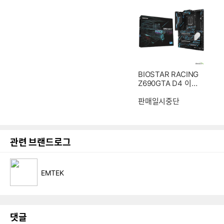
BIOSTAR RACING
Z690GTA D4 이엠
텍
판매일시중단
관련 브랜드로그
EMTEK
댓글