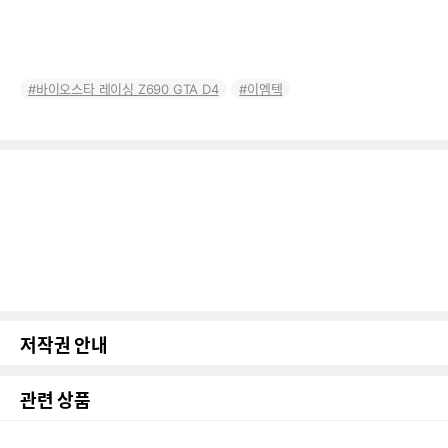
바이오스타 레이싱 Z690 GTA D4
이엠텍
저작권 안내
관련 상품