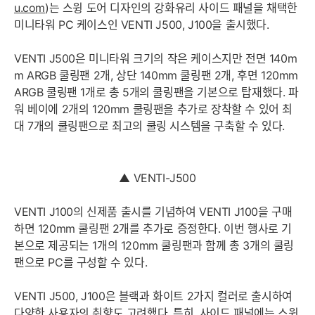
u.com
)는 스윙 도어 디자인의 강화유리 사이드 패널을 채택한
미니타워 PC 케이스인 VENTI J500, J100을 출시했다.
VENTI J500은 미니타워 크기의 작은 케이스지만 전면 140m
m ARGB 쿨링팬 2개, 상단 140mm 쿨링팬 2개, 후면 120mm
ARGB 쿨링팬 1개로 총 5개의 쿨링팬을 기본으로 탑재했다. 파
워 베이에 2개의 120mm 쿨링팬을 추가로 장착할 수 있어 최
대 7개의 쿨링팬으로 최고의 쿨링 시스템을 구축할 수 있다.
▲ VENTI-J500
VENTI J100의 신제품 출시를 기념하여 VENTI J100을 구매
하면 120mm 쿨링팬 2개를 추가로 증정한다. 이번 행사로 기
본으로 제공되는 1개의 120mm 쿨링팬과 함께 총 3개의 쿨링
팬으로 PC를 구성할 수 있다.
VENTI J500, J100은 블랙과 화이트 2가지 컬러로 출시하여
다양한 사용자의 취향도 고려했다. 특히, 사이드 패널에는 스윙