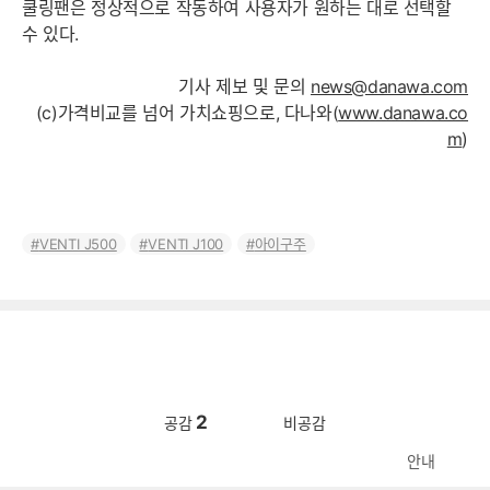
쿨링팬은 정상적으로 작동하여 사용자가 원하는 대로 선택할
수 있다.
기사 제보 및 문의
news@danawa.com
(c)가격비교를 넘어 가치쇼핑으로, 다나와(
www.danawa.co
m
)
VENTI J500
VENTI J100
아이구주
2
공감
비공감
안내