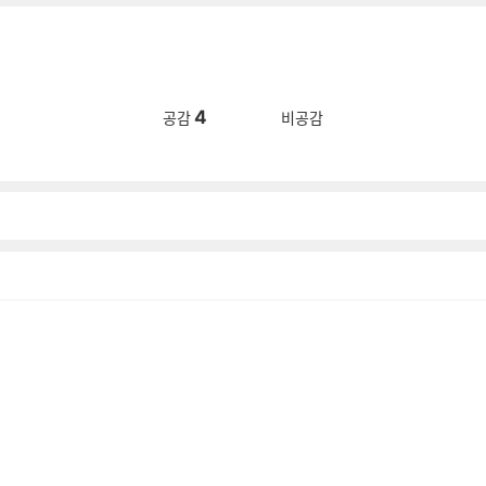
4
공감
비공감