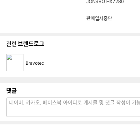
JONSBO HX7280
판매일시중단
관련 브랜드로그
Bravotec
댓글