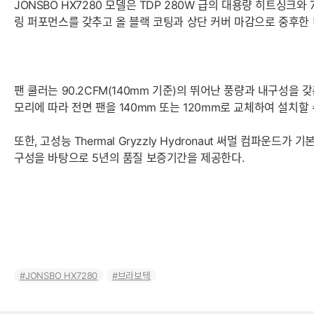
JONSBO HX7280 모델은 TDP 280W 급의 대용량 히트싱크와
링 퍼포먼스를 갖추고 올 블랙 코팅과 상단 커버 마감으로 중후한
팬 쿨러는 90.2CFM(140mm 기준)의 뛰어난 풍량과 내구성을 
모리에 따라 전면 팬을 140mm 또는 120mm로 교체하여 설치할
또한, 고성능 Thermal Gryzzly Hydronaut 써멀 컴파운
구성을 바탕으로 5년의 품질 보증기간을 제공한다.
JONSBO HX7280
브라보텍