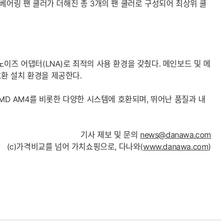
DB 베어링 팬 쿨러가 더해진 총 3개의 팬 쿨러로 구성되어 최상위 쿨
노이즈 어댑터(LNA)로 최적의 사용 환경을 갖췄다. 메인보드 및 메
호환 설치 환경을 제공한다.
및 AMD AM4를 비롯한 다양한 시스템에 호환되며, 뛰어난 품질과 내
기사 제보 및 문의
news@danawa.com
(c)가격비교를 넘어 가치쇼핑으로, 다나와(
www.danawa.com
)