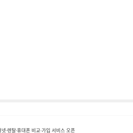
넷·렌탈·휴대폰 비교·가입 서비스 오픈