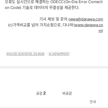
오류도 실시간으로 해결하는 ODECC(On-Die Error Correcti
on Code) 기술로 데이터의 무결성을 제공한다.
기사 제보 및 문의
news@danawa.com
(c)가격비교를 넘어 가치쇼핑으로, 다나와(
www.danawa.co
m
)
지스킬 트라이던트 Z5 RGB
서린씨앤아이
2
공감
비공감
안내