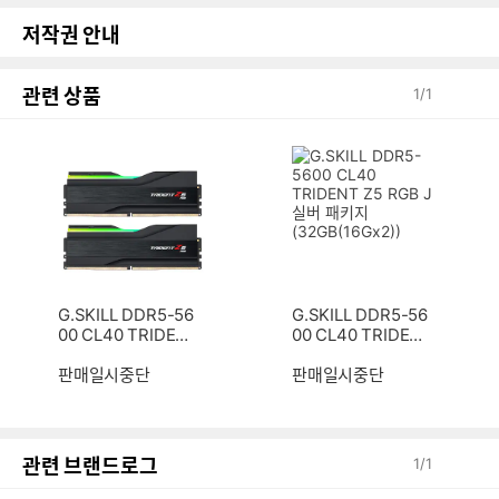
저작권 안내
관련 상품
1
/
1
G.SKILL DDR5-56
G.SKILL DDR5-56
00 CL40 TRIDEN
00 CL40 TRIDEN
T Z5 RGB J 패키지
T Z5 RGB J 실버
(32GB(16Gx2))
판매일시중단
패키지 (32GB(16G
판매일시중단
x2))
관련 브랜드로그
1
/
1