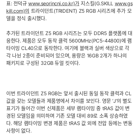
표: 전덕규
www.seorincni.co.kr)가
지스킬(G.SKILL
www.gs
kill.com)의
트라이던트(TRIDENT) Z5 RGB 시리즈에 추가 모
델을 정식 출시했다.
추가된 트라이던트 Z5 RGB 시리즈는 모두 DDR5 플랫폼에 대
응한다. 제품은 모두 동작 클럭 5600MHz(PC5-44800)에 램
타이밍 CL40으로 동작한다. 여기에 블랙과 실버 색상으로 각
각 나뉜 2종이 준비되어 있으며, 용량은 16GB 2개가 하나의
패키지로 구성된 32GB 듀얼 킷이다.
이번 트라이던트 Z5 RGB는 앞서 출시된 동일 동작 클럭과 CL
값을 갖는 모델들과 제품명에서 차이를 보인다. 영문 ‘J’의 별도
표기가 들어간 이번 신제품은 세부 램타이밍 중 tRAS 값이 변
경된 모델임을 의미하며 기존 모델 대비 89로 소폭 상승하였
다. 해당 램타이밍 변경 제품은 tRAS 값 외에 전압 등에는 변동
사항이 없다.