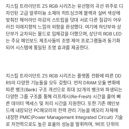
지스킬 트라이던트 Z5 RGB 시리즈는 유선형의 곡선 위주로 디
자인된 고급 알루미늄 소재의 히트싱크에 블랙과 실버 색상에
맞춰진 헤어라인 마감의 스트립을 덧대 서로 다른 질감이 어우
러진 미래지향적 느낌의 외형을 완성했다. 여기에 하단부와 상
단부가 교차되는 몰드로 입체감을 더했으며, 상단의 RGB LED
는 주요 메인보드 제조사들의 조명 제어 프로그램들과 동기화
되어 시스템에 통일된 조명 효과를 제공한다.
지스킬 트라이던트 Z5 RGB 시리즈는 플랫폼 전환에 따른 DD
R5의 다양한 기능들을 모두 갖췄다. 먼저 DRAM 모듈 변화에
따른 뱅크(Bank) 구조 개선으로 최대 32개의 뱅크와 파생되는
다양한 그룹 구조를 통해 리프레시(Re-Fresh) 시간을 줄여 빠
른 데이터 액세스 및 처리 시간을 지원한다. 또한 기존 메인보
드에 내장되던 PC메모리의 전력 관리 기능을 메모리 자체에
내장한 PMIC(Power Management Integrated Circuit) 기술
로 저전력으로도 높은 효율의 성능을 발휘하며, 1비트 단위의