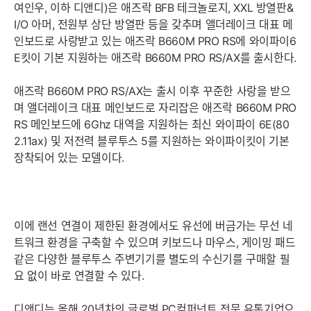
여인우, 이하 디앤디)은 애즈락 BFB 테크놀로지, XXL 방열판&
I/O 아머, 전원부 상단 방열판 등을 갖추며 앨더레이크 대표 메
인보드로 사랑받고 있는 애즈락 B660M PRO RS에 와이파이6
E킷이 기본 지원하는 애즈락 B660M PRO RS/AX를 출시한다.
애즈락 B660M PRO RS/AX는 출시 이후 꾸준한 사랑을 받으
며 앨더레이크 대표 메인보드로 자리잡은 애즈락 B660M PRO
RS 메인보드에 6Ghz 대역을 지원하는 최신 와이파이 6E(80
2.11ax) 및 저전력 블루투스 5를 지원하는 와이파이킷이 기본
장착되어 있는 모델이다.
이에 랜선 연결이 제한된 환경에서도 유선에 버금가는 무선 네
트워크 환경을 구축할 수 있으며 키보드나 마우스, 게이밍 패드
같은 다양한 블루투스 주변기기를 별도의 수신기를 구매할 필
요 없이 바로 연결할 수 있다.
디앤디는 올해 20년차의 글로벌 PC컴퍼넌트 전문 유통기업으