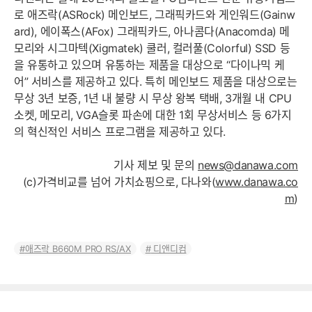
로 애즈락(ASRock) 메인보드, 그래픽카드와 게인워드(Gainw
ard), 에이폭스(AFox) 그래픽카드, 아나콤다(Anacomda) 메
모리와 시그마텍(Xigmatek) 쿨러, 컬러풀(Colorful) SSD 등
을 유통하고 있으며 유통하는 제품을 대상으로 “다이나믹 케
어” 서비스를 제공하고 있다. 특히 메인보드 제품을 대상으로는
무상 3년 보증, 1년 내 불량 시 무상 왕복 택배, 3개월 내 CPU
소켓, 메모리, VGA슬롯 파손에 대한 1회 무상서비스 등 6가지
의 혁신적인 서비스 프로그램을 제공하고 있다.
기사 제보 및 문의
news@danawa.com
(c)가격비교를 넘어 가치쇼핑으로, 다나와(
www.danawa.co
m
)
애즈락 B660M PRO RS/AX
디앤디컴