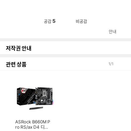
5
공감
비공감
안내
저작권 안내
관련 상품
1
/
1
ASRock B660M P
ro RS/ax D4 디앤