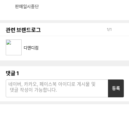
디컴
판매일시중단
관련 브랜드로그
1
/
1
디앤디컴
댓글
1
등록