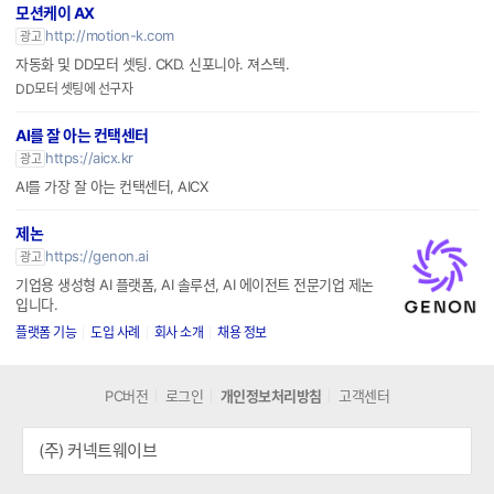
모션케이 AX
http://motion-k.com
광고
자동화 및 DD모터 셋팅. CKD. 신포니아. 져스텍.
DD모터 셋팅에 선구자
AI를 잘 아는 컨택센터
https://aicx.kr
광고
AI를 가장 잘 아는 컨택센터, AICX
제논
https://genon.ai
광고
기업용 생성형 AI 플랫폼, AI 솔루션, AI 에이전트 전문기업 제논
입니다.
플랫폼 기능
도입 사례
회사 소개
채용 정보
PC버전
로그인
개인정보처리방침
고객센터
(주) 커넥트웨이브