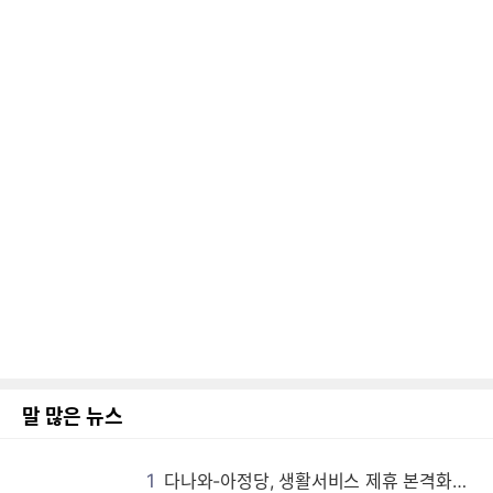
말 많은 뉴스
1
다나와-아정당, 생활서비스 제휴 본격화…