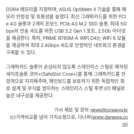
DDR4 메모리를 지원하며, ASUS OptiMem II 기술을 통해 메
모리 안정성 및 호환성을 높였다. 최신 그래픽카드를 위한 PCI
e 4.0 슬롯과 2개의 온보드 PCIe 4.0 M.2 SSD 슬롯, 최대 5G
bps의 전송 속도를 위한 USB 3.2 Gen 1 포트, 2.5Gb 이더넷
을 제공한다. 특히, PRIME B760M-A WIFI D4는 WiFi 6 모듈
을 제공하여 최대 2.4Gbps 속도로 안정적인 네트워크 환경을
구축할 수 있다.
그래픽카드 슬롯이 손상되지 않도록 스테인리스 스틸로 제작된
세이프슬롯 코어+(SafeSlot Core+)를 통해 그래픽카드를 안
정적으로 지지해주며, 메인보드를 보호하기 위한 독점적인 회
로 설계 및 부식을 방지하는 스테인리스 스틸 후면 I/O 패널로
높은 내구성을 제공한다.
기사 제보 및 문의
news@cowave.kr
(c)가격비교를 넘어 가치쇼핑으로, 다나와(
www.danawa.co
m
)