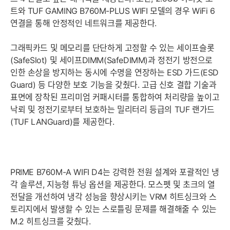
트와 TUF GAMING B760M-PLUS WIFI 모델의 경우 WiFi 6
연결을 통해 안정적인 네트워크를 제공한다.
그래픽카드 및 메모리를 단단하게 고정할 수 있는 세이프슬롯
(SafeSlot) 및 세이프DIMM(SafeDIMM)과 정전기 방전으로
인한 손상을 방지하는 동시에 수명을 연장하는 ESD 가드(ESD
Guard) 등 다양한 보호 기능을 갖췄다. 고급 신호 결합 기술과
표면에 장착된 프리미엄 커패시터를 통합하여 처리량을 높이고
낙뢰 및 정전기로부터 보호하는 밀리터리 등급의 TUF 랜가드
(TUF LANGuard)를 제공한다.
PRIME B760M-A WIFI D4는 강력한 전원 설계와 포괄적인 냉
각 솔루션, 지능형 튜닝 옵션을 제공한다. 모스펫 및 초크의 열
전달을 개선하여 냉각 성능을 향상시키는 VRM 히트싱크와 스
토리지에서 발생할 수 있는 스로틀링 문제를 해결해줄 수 있는
M.2 히트싱크를 갖췄다.