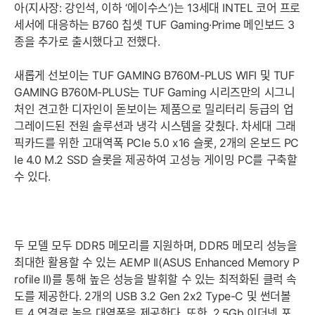
아(지사장: 강인석, 이하 ‘에이수스’)는 13세대 INTEL 코어 프로
세서에 대응하는 B760 칩셋 TUF Gaming·Prime 메인보드 3
종을 추가로 출시했다고 전했다.
새롭게 선보이는 TUF GAMING B760M-PLUS WIFI 및 TUF
GAMING B760M-PLUS는 TUF Gaming 시리즈만의 시그니
처인 견고한 디자인이 돋보이는 제품으로 밀리터리 등급의 업
그레이드된 전원 솔루션과 냉각 시스템을 갖췄다. 차세대 그래
픽카드를 위한 고대역폭 PCIe 5.0 x16 슬롯, 2개의 온보드 PC
Ie 4.0 M.2 SSD 슬롯을 제공하여 고성능 게이밍 PC를 구축할
수 있다.
두 모델 모두 DDR5 메모리를 지원하며, DDR5 메모리 성능을
최대한 활용할 수 있는 AEMP II(ASUS Enhanced Memory P
rofile II)를 통해 높은 성능을 발휘할 수 있는 최적화된 클럭 속
도를 제공한다. 2개의 USB 3.2 Gen 2x2 Type-C 및 썬더볼
트 4 연결로 높은 대역폭을 제공한다. 또한, 2.5Gb 이더넷 포