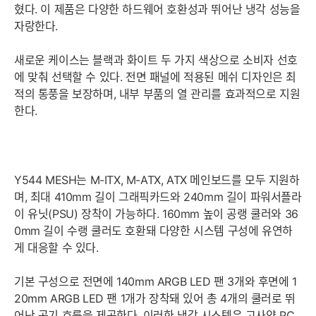
혔다. 이 제품은 다양한 하드웨어 호환성과 뛰어난 냉각 성능을
자랑한다.
새로운 케이스는 블랙과 화이트 두 가지 색상으로 소비자 선호
에 맞춰 선택할 수 있다. 전면 패널에 적용된 메쉬 디자인은 최
적의 통풍을 보장하며, 내부 부품의 열 관리를 효과적으로 지원
한다.
Y544 MESH는 M-ITX, M-ATX, ATX 메인보드를 모두 지원하
며, 최대 410mm 길이 그래픽카드와 240mm 길이 파워서플라
이 유닛(PSU) 장착이 가능하다. 160mm 높이 공랭 쿨러와 36
0mm 길이 수랭 쿨러도 호환돼 다양한 시스템 구성에 유연하
게 대응할 수 있다.
기본 구성으로 전면에 140mm ARGB LED 팬 3개와 후면에 1
20mm ARGB LED 팬 1개가 장착돼 있어 총 4개의 쿨러로 뛰
어난 공기 흐름을 제공한다. 이러한 냉각 시스템은 고사양 PC