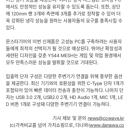
에서도 안정적인 성능을 유지할 수 있도록 돕는다. 또한, 상단
에 120mm 팬 3개와 측면에 3개를 추가로 장착할 수 있어 더
욱 강화된 냉각 성능을 원하는 사용자들의 요구를 충족시킬 수
있다.
몬스타기어의 이번 신제품은 고성능 PC를 구축하려는 사용자
들에게 최적의 선택지가 될 것으로 예상된다. 뛰어난 확장성과
세련된 디자인을 갖춘 Y544 MESH는 게임 및 작업 환경에서
모두 만족스러운 성능을 발휘할 것으로 기대된다.
입출력 단자 구성은 다양한 주변기기 연결을 위해 풍부한 옵션
을 제공한다. 최신 기기와의 호환성을 위한 C-Type 단자 1개가
포함되어 있어 빠른 데이터 전송과 충전이 가능하다. 나머지 단
자는 USB 3.0 2개, USB2.0 2개, HD Audio 1개, MIC 1개, LE
D 버튼 1개로 구성돼 다양한 주변기기 연결이 가능하다.
기사 제보 및 문의
news@cowave.kr
(c)가격비교를 넘어 가치쇼핑으로, 다나와(
www.danawa.co