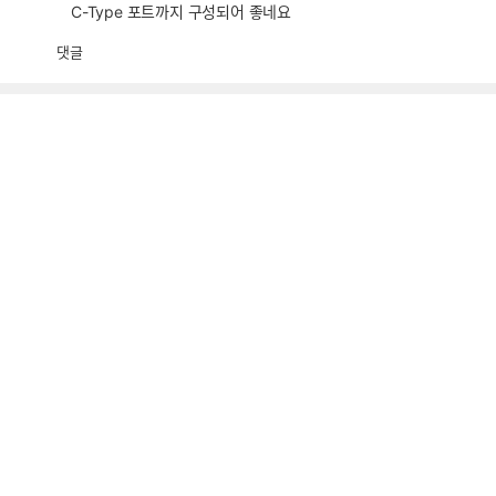
C-Type 포트까지 구성되어 좋네요
댓글
공
비
감
공
감