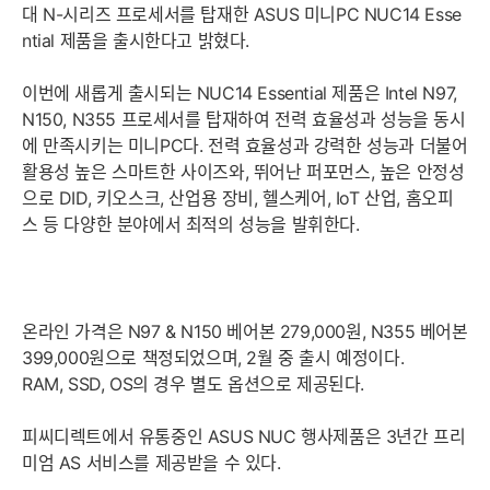
대 N-시리즈 프로세서를 탑재한 ASUS 미니PC NUC14 Esse
ntial 제품을 출시한다고 밝혔다.
이번에 새롭게 출시되는 NUC14 Essential 제품은 Intel N97,
N150, N355 프로세서를 탑재하여 전력 효율성과 성능을 동시
에 만족시키는 미니PC다. 전력 효율성과 강력한 성능과 더불어
활용성 높은 스마트한 사이즈와, 뛰어난 퍼포먼스, 높은 안정성
으로 DID, 키오스크, 산업용 장비, 헬스케어, IoT 산업, 홈오피
스 등 다양한 분야에서 최적의 성능을 발휘한다.
온라인 가격은 N97 & N150 베어본 279,000원, N355 베어본
399,000원으로 책정되었으며, 2월 중 출시 예정이다.
RAM, SSD, OS의 경우 별도 옵션으로 제공된다.
피씨디렉트에서 유통중인 ASUS NUC 행사제품은 3년간 프리
미엄 AS 서비스를 제공받을 수 있다.