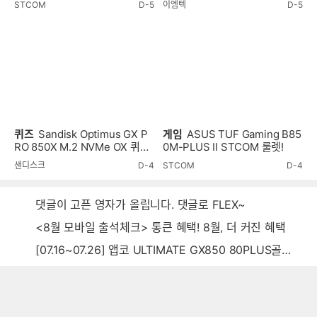
STCOM
D-5
이엠텍
D-5
퀴즈
Sandisk Optimus GX P
게임
ASUS TUF Gaming B85
RO 850X M.2 NVMe OX 퀴즈
0M-PLUS II STCOM 룰렛!
이벤트!
샌디스크
D-4
STCOM
D-4
댓글이 고픈 영자가 올립니다. 댓글로 FLEX~
<8월 모바일 출석체크> 통큰 혜택! 8월, 더 커진 혜택
[07.16~07.26] 앱코 ULTIMATE GX850 80PLUS골드 풀모듈러 ATX3.0 블랙