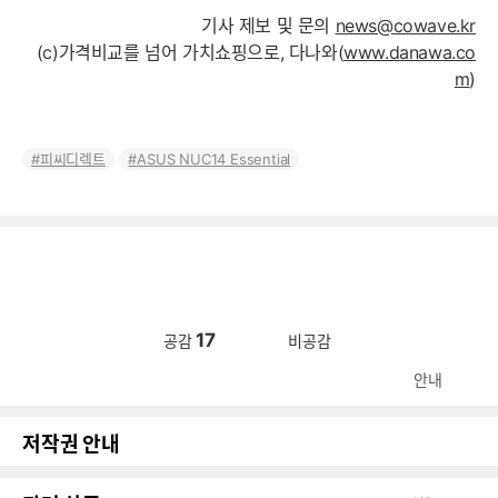
기사 제보 및 문의
news@cowave.kr
(c)가격비교를 넘어 가치쇼핑으로, 다나와(
www.danawa.co
m
)
피씨디렉트
ASUS NUC14 Essential
17
공감
비공감
안내
저작권 안내