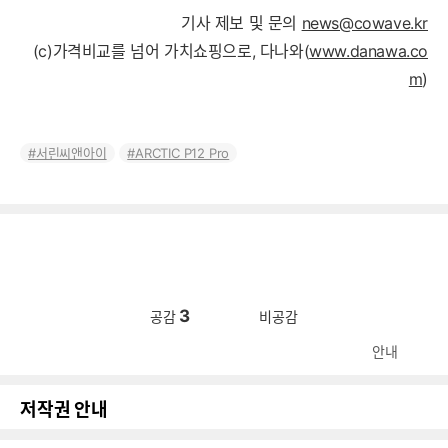
기사 제보 및 문의
news@cowave.kr
(c)가격비교를 넘어 가치쇼핑으로, 다나와(
www.danawa.co
m
)
서린씨앤아이
ARCTIC P12 Pro
3
공감
비공감
안내
저작권 안내