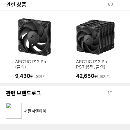
관련 상품
1
/
3
ARCTIC P12 Pro
ARCTIC P12 Pro
(블랙)
PST (5팩, 블랙)
9,430
42,650
원
최저가
원
최저가
관련 브랜드로그
1
/
1
서린씨앤아이