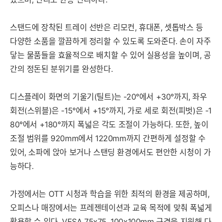
스탠드에 장착된 트레이 선반은 리모컨, 휴대폰, 셋톱박스 등
다양한 소품을 깔끔하게 정리할 수 있도록 도와준다. 손이 자주
닿는 물품들을 효율적으로 배치할 수 있어 실용성을 높이며, 공
간의 정돈된 분위기를 완성한다.
디스플레이 화면의 기울기(틸트)는 -20°에서 +30°까지, 좌우
회전(스위블)은 -15°에서 +15°까지, 가로 세로 회전(피벗)은 -1
80°에서 +180°까지 폭넓은 각도 조절이 가능하다. 또한, 높이
조절 범위를 920mm에서 1220mm까지 간편하게 설정할 수
있어, 소파에 앉아 보거나 스탠딩 환경에서도 편안한 시청이 가
능하다.
가정에서는 OTT 시청과 학습을 위한 최적의 환경을 제공하며,
오피스나 매장에서는 프레젠테이션과 교육 목적에 맞춰 폭넓게
활용할 수 있다. VESA 75x75, 100x100mm 규격을 지원해 다