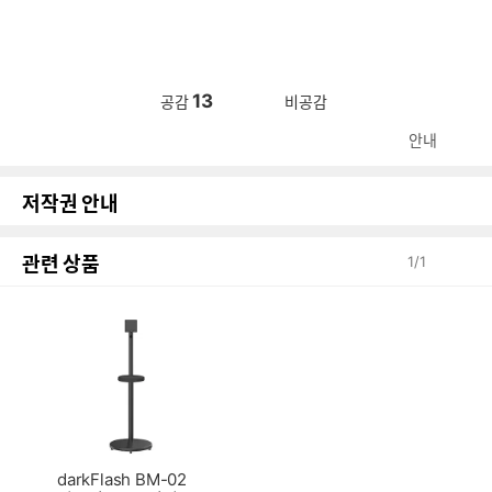
13
공감
비공감
안내
저작권 안내
관련 상품
1
/
1
darkFlash BM-02