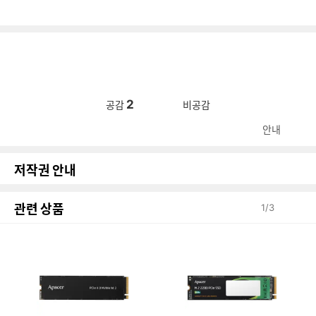
2
공감
비공감
안내
저작권 안내
관련 상품
1
/
3