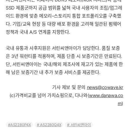
SSD 제품군까지 공급 범위를 넓혀 국내 사용자의 조립/업그레
이드 환경에 맞춘 메모리–스토리지 통합 포트폴리오를 구축했
다. 기업/교육 현장 등 대량 배포 환경을 고려해 일관된 펌웨어
정책과 국내 A/S 연계를 지향한다.
국내 유통과 사후지원은 서린씨앤아이가 담당한다. 품질 보증
은 3년 워런티를 적용하며, 제품 단종 시 보증기간은 만료된다.
단, 서린씨앤아이는 국내/해외 제조사에 재고가 있는 제품에 한
해 남은 보증기간 내 추가 보증 서비스를 제공한다.
기사 제보 및 문의
news@cowave.kr
(c)가격비교를 넘어 가치쇼핑으로, 다나와(
www.danawa.co
m
)
AS2280P4X
AS2280Q4X
서린씨앤아이