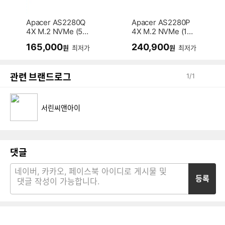
Apacer AS2280Q
Apacer AS2280P
4X M.2 NVMe (51
4X M.2 NVMe (1T
2GB)
B)
165,000
240,900
원
최저가
원
최저가
관련 브랜드로그
1
/
1
서린씨앤아이
댓글
등록