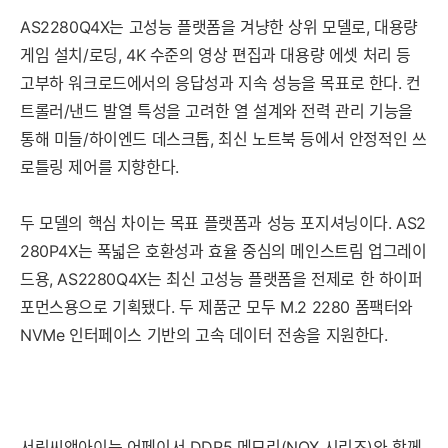
AS2280Q4X는 고성능 플랫폼을 겨냥한 상위 모델로, 대용량
게임 설치/로딩, 4K 수준의 영상 편집과 대용량 에셋 처리 등
고부하 워크로드에서의 응답성과 지속 성능을 목표로 한다. 컨
트롤러/낸드 발열 특성을 고려한 열 설계와 전력 관리 기능을
통해 미들/하이엔드 데스크톱, 최신 노트북 등에서 안정적인 쓰
로틀링 제어를 지향한다.
두 모델의 핵심 차이는 목표 플랫폼과 성능 포지셔닝이다. AS2
280P4X는 폭넓은 호환성과 효율 중심의 메인스트림 업그레이
드용, AS2280Q4X는 최신 고성능 플랫폼을 전제로 한 하이퍼
포먼스용으로 기획됐다. 두 제품군 모두 M.2 2280 폼팩터와
NVMe 인터페이스 기반의 고속 데이터 전송을 지원한다.
서린씨앤아이는 어페이서 DDR5 메모리(NOΧ 시리즈)와 함께