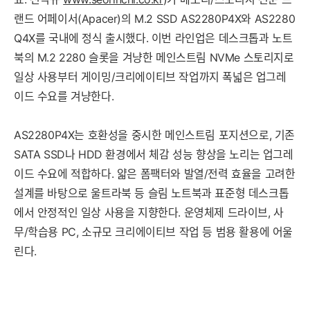
랜드 어페이서(Apacer)의 M.2 SSD AS2280P4X와 AS2280
Q4X를 국내에 정식 출시했다. 이번 라인업은 데스크톱과 노트
북의 M.2 2280 슬롯을 겨냥한 메인스트림 NVMe 스토리지로
일상 사용부터 게이밍/크리에이티브 작업까지 폭넓은 업그레
이드 수요를 겨냥한다.
AS2280P4X는 호환성을 중시한 메인스트림 포지션으로, 기존
SATA SSD나 HDD 환경에서 체감 성능 향상을 노리는 업그레
이드 수요에 적합하다. 얇은 폼팩터와 발열/전력 효율을 고려한
설계를 바탕으로 울트라북 등 슬림 노트북과 표준형 데스크톱
에서 안정적인 일상 사용을 지향한다. 운영체제 드라이브, 사
무/학습용 PC, 소규모 크리에이티브 작업 등 범용 활용에 어울
린다.