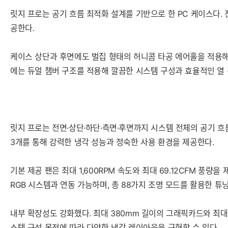
릿지 프로는 공기 흐름 최적화 설계를 기반으로 한 PC 케이스다.
공한다.
케이스 상단과 후면에도 벌집 형태의 허니콤 타공 에어홀을 적용해
에는 듀얼 챔버 구조를 적용해 깔끔한 시스템 구성과 효율적인 열 
릿지 프로는 전면·상단·하단·측면·후면까지 시스템 전체의 공기 흐름을
3개를 통해 강력한 냉각 성능과 정숙한 사용 환경을 제공한다.
기본 제공 팬은 최대 1,600RPM 속도와 최대 69.12CFM 풍
RGB 시스템과 연동 가능하며, 총 88가지 조명 모드를 활용한 튜
내부 확장성도 강화했다. 최대 380mm 길이의 그래픽카드와 최대 
스템 구성 목적에 따라 다양한 냉각 레이아웃을 구현할 수 있다.