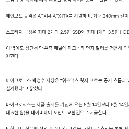
메인보드 규격은 ATX·M-ATX·ITX를 지원하며, 최대 240mm
스토리지 구성은 최대 2개의 2.5형 SSD와 최대 1개의 3.5형 
이 밖에도 상단·하단·우측 패널에 마그네틱 먼지 필터를 적용해 외부 
원한다.
마이크로닉스 박정수 사장은 “위즈맥스 릿지 프로는 공기 흐름과 
설계했다”고 밝혔다.
마이크로닉스는 제품 출시를 기념해 오는 5월 14일부터 6월 14일
대 5천 원)을 네이버페이 포인트 교환권으로 지급한다.
또한 포토 상품평 작성 후 응모한 고객을 대상으로 추첨을 통해 제