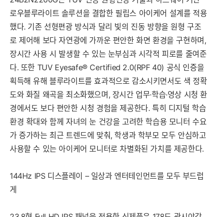
로우블루라이트 솔루션을 결합한 필립스 아이케어 설계를 적용
했다. 기존 선형편광 방식과 달리 빛의 진동 방향을 원형 구조
로 제어해 보다 자연광에 가까운 편안한 화면 환경을 구현하며,
장시간 사용 시 발생할 수 있는 눈부심과 시각적 피로를 줄여준
다. 또한 TUV Eyesafe® Certified 2.0(RPF 40) 공식 인증을
획득해 유해 블루라이트를 효과적으로 감소시키면서도 색 정확
도와 화질 왜곡을 최소화했으며, 장시간 업무·학습·영상 시청 환
경에서도 보다 편안한 시청 경험을 제공한다. 특히 디지털 학습
환경 확대와 함께 자녀의 눈 건강을 고려한 학습용 모니터 수요
가 증가하는 최근 트렌드에 맞춰, 학생과 학부모 모두 안심하고
사용할 수 있는 아이케어 모니터로 차별화된 가치를 제공한다.
144Hz IPS 디스플레이 – 일상과 엔터테인먼트를 모두 부드럽
게
23.8형 Full HD IPS 패널을 적용한 신제품은 178도 광시야각