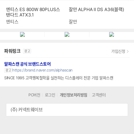
엔티스 ES 800W 80PLUS스
잘만 ALPHA II DS A36(블랙)
탠다드 ATX3.1
엔티스
잘만
파워링크
가입신청
광고
알파스캔 공식 브랜드스토어
https://brand.naver.com/alphascan
광고
SINCE 1995 고객행복철학을 실천하는 디스플레이 전문 기업 알파스캔
PC버전
로그인
개인정보처리방침
고객센터
(주) 커넥트웨이브