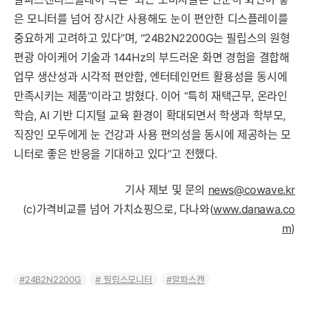
은 모니터를 넘어 장시간 사용해도 눈이 편안한 디스플레이를
중요하게 고려하고 있다”며, “24B2N2200G는 필립스의 원형
편광 아이케어 기술과 144Hz의 부드러운 화면 경험을 결합해
업무 생산성과 시각적 편안함, 엔터테인먼트 활용성을 동시에
만족시키는 제품”이라고 밝혔다. 이어 “특히 재택근무, 온라인
학습, AI 기반 디지털 교육 환경이 확대되면서 학생과 학부모,
직장인 모두에게 눈 건강과 사용 편의성을 동시에 제공하는 모
니터로 좋은 반응을 기대하고 있다”고 전했다.
기사 제보 및 문의
news@cowave.kr
(c)가격비교를 넘어 가치쇼핑으로, 다나와(
www.danawa.co
m
)
24B2N2200G
필립스모니터
알파스캔