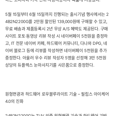
5월 15일부터 6월 15일까지 진행되는 출시기념 행사에서는 2
4B2N2200G를 2만원 할인된 139,000원에 구매할 수 있고,
무료 배송과 제품등록시 2년 무상 A/S 혜택도 제공된다. 구매
사이트 포토·동영상 리뷰 작성 시 네이버페이 5천원을 증정하
고, IT 전문 네이버 카페, 하드웨어 커뮤니티, 다나와 DPG, 네
이버 블로그 등에 리뷰를 작성하면 네이버페이 5천원을 추가
증정한다. 아울러 우수 리뷰 작성자 5명을 선정해 3만 5천원
상당의 듀플렉스 눈마사지기를 사은품으로 증정한다.
원형편광과 하드웨어 로우블루라이트 기술 – 필립스 아이케어
4.0의 진화
24B2N2200G는 TUV 인증 원형편광 기술과 하드웨어 기반