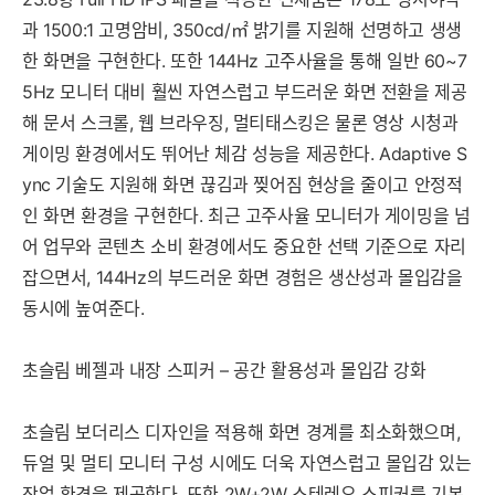
과 1500:1 고명암비, 350cd/㎡ 밝기를 지원해 선명하고 생생
한 화면을 구현한다. 또한 144Hz 고주사율을 통해 일반 60~7
5Hz 모니터 대비 훨씬 자연스럽고 부드러운 화면 전환을 제공
해 문서 스크롤, 웹 브라우징, 멀티태스킹은 물론 영상 시청과
게이밍 환경에서도 뛰어난 체감 성능을 제공한다. Adaptive S
ync 기술도 지원해 화면 끊김과 찢어짐 현상을 줄이고 안정적
인 화면 환경을 구현한다. 최근 고주사율 모니터가 게이밍을 넘
어 업무와 콘텐츠 소비 환경에서도 중요한 선택 기준으로 자리
잡으면서, 144Hz의 부드러운 화면 경험은 생산성과 몰입감을
동시에 높여준다.
초슬림 베젤과 내장 스피커 – 공간 활용성과 몰입감 강화
초슬림 보더리스 디자인을 적용해 화면 경계를 최소화했으며,
듀얼 및 멀티 모니터 구성 시에도 더욱 자연스럽고 몰입감 있는
작업 환경을 제공한다. 또한 2W+2W 스테레오 스피커를 기본