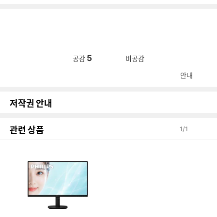
5
공감
비공감
안내
저작권 안내
관련 상품
1
/
1