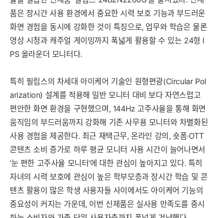
품은 장시간 사용 환경에서 중요한 시력 보호 기능과 부드러운
화면 경험을 동시에 강화한 것이 특징으로, 업무와 학습은 물론
영상 시청과 캐주얼 게이밍까지 폭넓게 활용할 수 있는 24형 I
PS 올라운더 모니터다.
특히 필립스의 차세대 아이케어 기술인 원형편광(Circular Pol
arization) 설계를 적용해 일반 모니터 대비 보다 자연스럽고
편안한 화면 환경을 구현했으며, 144Hz 고주사율을 통해 화면
움직임의 부드러움까지 강화해 기존 사무용 모니터와 차별화된
사용 경험을 제공한다. 최근 재택근무, 온라인 강의, 숏폼·OTT
콘텐츠 소비 증가로 하루 평균 모니터 사용 시간이 늘어나면서
‘눈 편한 고주사율 모니터’에 대한 관심이 높아지고 있다. 특히
자녀의 시력 보호에 관심이 높은 학부모층과 장시간 학습 및 콘
텐츠 활용이 많은 학생 사용자들 사이에서도 아이케어 기능의
중요성이 커지는 가운데, 이번 신제품은 실사용 만족도를 중시
하는 소비자와 가족 단위 사용자층까지 폭넓게 겨냥했다.