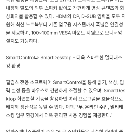
내장해 별도의 외부 스피커 없이도 간편하게 영상 콘텐츠와 화
상회의를 활용할 수 있다. HDMI와 DP, D-SUB 입력을 모두 지
원해 최신 노트북부터 기존 업무용 시스템까지 폭넓은 연결성
을 제공하며, 100×100mm VESA 마운트 지원으로 모니터암
설치도 가능하다.
SmartControl과 SmartDesktop – 더욱 스마트한 멀티태스
킹 환경
필립스 전용 소프트웨어 SmartControl을 통해 밝기, 색상, 입
력 설정 등을 마우스로 간편하게 조절할 수 있으며, SmartDes
ktop 화면분할 기능을 활용하면 여러 프로그램을 효율적으로
배치해 생산성을 높일 수 있다. 재택근무, 온라인 수업, 멀티태
스킹 업무 환경에서 더욱 편리한 사용 경험을 제공한다.’
알파스캔디스플레이 측은 “최근 소비자들은 단순히 화면이 좋