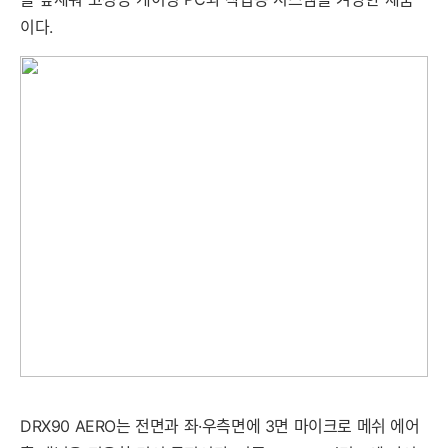
세부정보 열기/접기
이다.
DRX90 AERO는 전면과 좌·우측면에 3면 마이크로 메쉬 에어