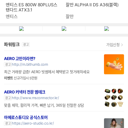
엔티스 ES 800W 80PLUS스
잘만 ALPHA II DS A36(블랙)
탠다드 ATX3.1
엔티스
잘만
파워링크
가입신청
광고
AERO 고민이라면?
http://m.bithumb.com
광고
최근 거래량 급증! AERO 빗썸에서 혜택받고 첫거래하세요
이벤트
신규가입시 5만원
AERO 커넥터 전문 엠테크
http://www.msconnector.kr/
광고
맞춤 제작, 합리적 가격, 빠른 납기, 365일 친절한 상담
아에로스튜디오 공식스토어
https://aero-studio.co.kr/
광고