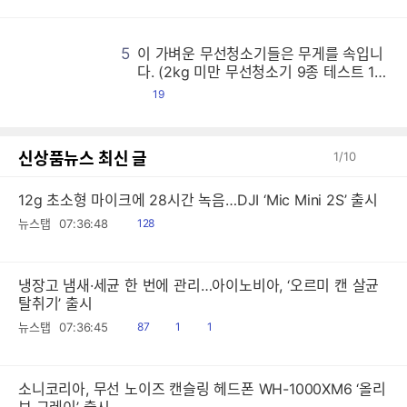
5
이 가벼운 무선청소기들은 무게를 속입니
이
이
이
이
이
이
이
이
이
이
이
이
이
이
이
이
이
이
이
이
이
이
이
이
이
이
이
이
이
이
이
이
이
이
이
이
이
이
이
이
이
이
이
이
이
이
이
이
이
이
이
이
이
이
이
이
이
이
이
이
이
이
이
이
이
이
이
이
이
이
이
이
이
이
이
이
이
이
이
이
이
이
이
이
이
이
이
이
이
이
이
이
이
이
이
이
이
이
이
이
이
이
이
이
이
이
이
이
이
이
이
이
이
이
이
이
이
이
이
이
이
이
이
이
이
이
이
이
이
이
이
이
이
이
이
이
이
이
이
이
이
이
이
이
이
이
이
이
이
이
이
이
이
이
이
이
이
이
이
이
이
이
이
이
이
이
이
이
이
이
이
이
이
이
이
이
이
이
이
이
이
이
이
이
이
이
이
이
이
이
이
이
이
이
이
이
이
이
이
이
이
이
이
이
이
이
이
이
이
이
이
이
이
이
이
이
이
이
이
이
이
이
이
이
이
이
이
이
이
이
이
이
이
이
이
이
이
이
이
이
이
이
이
이
이
이
이
이
이
이
이
이
이
이
이
이
이
이
이
이
이
이
이
이
이
이
이
이
이
이
이
이
이
이
이
이
이
이
이
이
이
이
이
이
이
이
이
이
이
이
이
이
이
이
이
이
이
이
이
이
이
이
이
이
이
이
이
이
이
이
이
이
이
이
이
이
이
이
이
이
이
이
이
이
이
이
이
이
이
이
이
이
이
이
이
이
이
이
이
이
이
이
이
이
이
이
이
이
이
이
이
이
이
이
이
이
이
이
이
이
이
이
이
이
이
이
이
이
이
이
이
이
이
이
이
이
이
이
이
이
이
이
이
이
이
이
이
이
이
이
이
이
이
이
이
이
이
이
이
이
이
이
이
이
이
이
이
이
이
이
이
이
이
이
이
이
이
이
이
이
이
이
이
이
이
이
이
이
이
이
이
이
이
이
이
이
이
이
이
이
이
이
이
이
이
이
이
이
이
이
이
이
이
이
이
이
이
이
이
이
이
이
이
이
이
이
이
이
이
이
이
이
이
이
이
이
이
이
이
이
이
이
이
이
이
이
이
이
이
이
이
이
이
이
이
이
이
이
이
이
이
이
이
이
이
이
이
이
이
이
이
이
이
이
이
이
이
이
이
이
이
이
이
이
이
이
이
이
이
이
이
이
이
이
이
이
이
이
이
이
이
이
이
이
이
이
이
이
이
이
이
이
이
이
이
이
이
이
이
이
이
이
이
이
이
이
이
이
이
이
이
이
이
이
이
이
이
이
이
이
이
이
이
이
이
이
이
이
이
이
이
이
이
이
이
이
이
이
이
이
이
이
이
이
이
이
이
이
이
이
이
이
이
이
이
이
이
이
이
이
이
이
이
이
이
다. (2kg 미만 무선청소기 9종 테스트 1
편)
댓
19
글
신상품뉴스 최신 글
1
/
10
12g 초소형 마이크에 28시간 녹음…DJI ‘Mic Mini 2S’ 출시
읽
뉴스탭
07:36:48
128
음
냉장고 냄새·세균 한 번에 관리…아이노비아, ‘오르미 캔 살균
탈취기’ 출시
읽
공
댓
뉴스탭
07:36:45
87
1
1
음
감
글
소니코리아, 무선 노이즈 캔슬링 헤드폰 WH-1000XM6 ‘올리