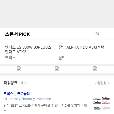
스폰서 PICK
1
/
3
엔티스 ES 800W 80PLUS스
잘만 ALPHA II DS A36(블랙)
탠다드 ATX3.1
엔티스
잘만
파워링크
가입신청
광고
크록스는 크로놀리
https://chronolly.imweb.me
광고
인기 BEST 크록스를 특가에 구매할 수 있는 기회를 놓치지 마세
요!