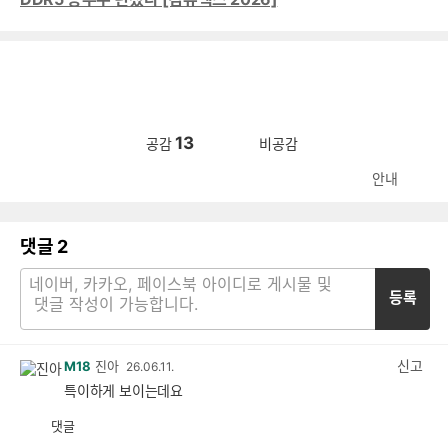
13
공감
비공감
안내
댓글
2
등록
신고
M18
진아
26.06.11.
특이하게 보이는데요
댓글
공
비