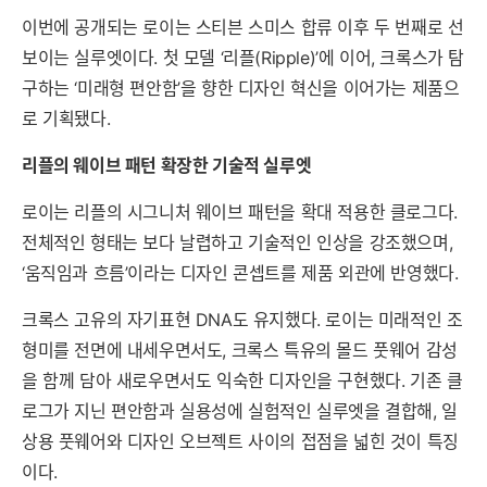
이번에 공개되는 로이는 스티븐 스미스 합류 이후 두 번째로 선
보이는 실루엣이다. 첫 모델 ‘리플(Ripple)’에 이어, 크록스가 탐
구하는 ‘미래형 편안함’을 향한 디자인 혁신을 이어가는 제품으
로 기획됐다.
리플의 웨이브 패턴 확장한 기술적 실루엣
로이는 리플의 시그니처 웨이브 패턴을 확대 적용한 클로그다.
전체적인 형태는 보다 날렵하고 기술적인 인상을 강조했으며,
‘움직임과 흐름’이라는 디자인 콘셉트를 제품 외관에 반영했다.
크록스 고유의 자기표현 DNA도 유지했다. 로이는 미래적인 조
형미를 전면에 내세우면서도, 크록스 특유의 몰드 풋웨어 감성
을 함께 담아 새로우면서도 익숙한 디자인을 구현했다. 기존 클
로그가 지닌 편안함과 실용성에 실험적인 실루엣을 결합해, 일
상용 풋웨어와 디자인 오브젝트 사이의 접점을 넓힌 것이 특징
이다.