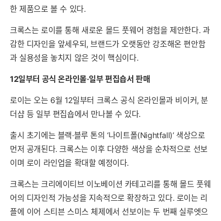
한 제품으로 볼 수 있다.
크록스는 로이를 통해 새로운 몰드 풋웨어 경험을 제안한다. 과
감한 디자인을 앞세우되, 브랜드가 오랫동안 강조해온 편안함
과 실용성을 놓치지 않은 것이 핵심이다.
12일부터 공식 온라인몰·일부 편집숍서 판매
로이는 오는 6월 12일부터 크록스 공식 온라인몰과 비이커, 분
더샵 등 일부 편집숍에서 만나볼 수 있다.
출시 초기에는 블랙·블루 톤의 ‘나이트폴(Nightfall)’ 색상으로
먼저 공개된다. 크록스는 이후 다양한 색상을 순차적으로 선보
이며 로이 라인업을 확대할 예정이다.
크록스는 크리에이티브 이노베이션 카테고리를 통해 몰드 풋웨
어의 디자인적 가능성을 지속적으로 확장하고 있다. 로이는 리
플에 이어 스티븐 스미스 체제에서 선보이는 두 번째 실루엣으