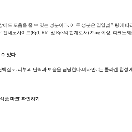
강에도 도움을 줄 수 있는 성분이다.
이 두 성분은 일일섭취량에 따
 진세노사이드(Rg1, Rb1 및 Rg3의 합계로서) 25mg 이상, 피크노
 수 있다
단백질로, 피부의 탄력과 보습을 담당한다.
비타민C는 콜라겐 합성에
식품 마크' 확인하기