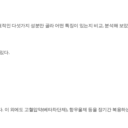
적인 다섯가지 성분만 골라 어떤 특징이 있는지 비교, 분석해 보았
있다.
다.
이 외에도 고혈압약(베타차단제), 항우울제 등을 장기간 복용하는