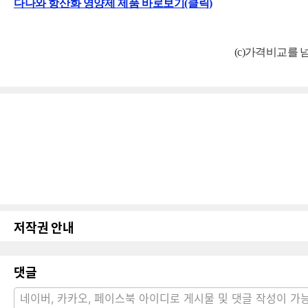
다나와 항산화 영양제 제품 바로보기(클릭)
(c)가격비교를
저작권 안내
댓글