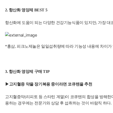
2. 항산화 영양제 BEST
5
항산화에 도움이 되는 다양한 건강기능식품이 있지만, 가장 대표
*홍삼, 피크노제놀은 일일섭취량에 따라 기능성 내용에 차이가 
3. 항산화 영양제 구매 TIP
▶고
지혈증 약을 장기복용 중이라면 코큐텐을 추천
고지혈증약(리피토 등 스타틴 계열)이 코큐텐의 합성을 방해한
용하는 경우에는
전문가와 상담 후 섭취하는 것이 바람직 하다.