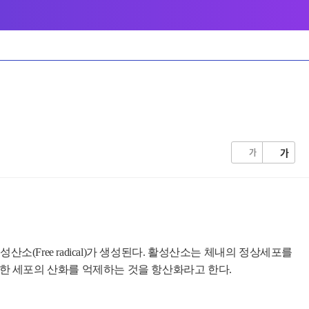
가
가
ree radical)가 생성된다.
활성산소는 체내의 정상세포를
한 세포의 산화를 억제하는 것을 항산화라고 한다.