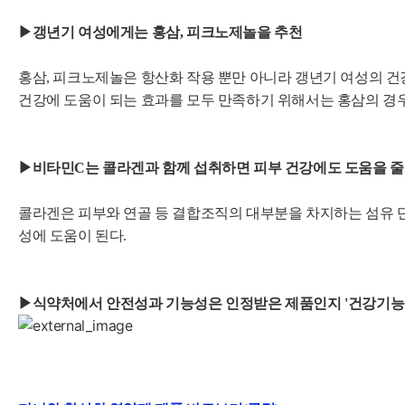
▶갱년기 여성에게는 홍삼, 피크노제놀을 추천
홍삼, 피크노제놀은 항산화 작용 뿐만 아니라 갱년기 여성의 건
건강에 도움이 되는 효과를 모두 만족하기 위해서는
홍삼의 경우
▶비
타민C는 콜라겐과 함께 섭취하면 피부 건강에도 도움을 줄
콜라겐은 피부와 연골 등 결합조직의 대부분을 차지하는 섬유 
성에 도움이 된다.
▶식약처에서 안전성과 기능성은 인정받은 제품인지 '건강기
능