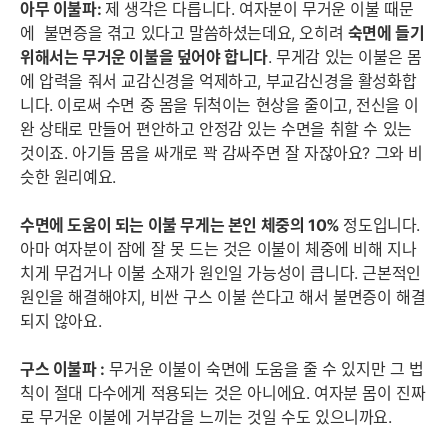
아무 이불파:
제 생각은 다릅니다. 여자분이 무거운 이불 때문
에 불면증을 겪고 있다고 말씀하셨는데요, 오히려
숙면에 들기
위해서는 무거운 이불을 덮어야 합니다
. 무게감 있는 이불은 몸
에 압력을 줘서 교감신경을 억제하고, 부교감신경을 활성화합
니다. 이로써 수면 중 몸을 뒤척이는 현상을 줄이고, 전신을 이
완 상태로 만들어 편안하고 안정감 있는 수면을 취할 수 있는
것이죠. 아기들 몸을 싸개로 꽉 감싸주면 잘 자잖아요? 그와 비
슷한 원리예요.
수면에 도움이 되는 이불 무게는 본인 체중의 10%
정도입니다.
아마 여자분이 잠에 잘 못 드는 것은 이불이 체중에 비해 지나
치게 무겁거나 이불 소재가 원인일 가능성이 큽니다. 근본적인
원인을 해결해야지, 비싼 구스 이불 쓴다고 해서 불면증이 해결
되지 않아요.
구스 이불파 :
무거운 이불이 숙면에 도움을 줄 수 있지만 그 법
칙이 절대 다수에게 적용되는 것은 아니에요. 여자분 몸이 진짜
로 무거운 이불에 거부감을 느끼는 것일 수도 있으니까요.