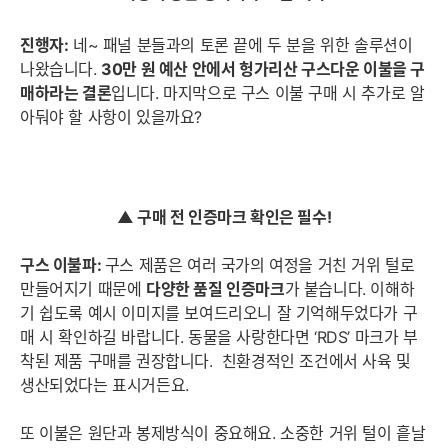
진행자:
네~ 패널 분들과의 토론 끝에 두 분을 위한 솔루션이
나왔습니다.
3
0만 원 예산 안에서 헝가리산 구스다운 이불을 구
매하라는 결론
입니다.
마지막으로 구스 이불 구매 시 추가로 알
아둬야 할 사항이 있을까요?
▲ 구매 전 인증마크 확인은 필수!
구스 이불파:
구스 제품은 여러 국가의 여정을 거친 거위 털로
만들어지기 때문에
다양한 품질 인증마크
가 붙습니다. 이해하
기 쉽도록 예시 이미지를 보여드리오니 잘 기억해두었다가 구
매 시 확인하길 바랍니다.
동물을 사랑한다면 ‘RDS’ 마크가 부
착된 제품 구매를 권장합니다. 친환경적인 조건에서 사육 및
생산되었다는 표시거든요.
또 이불은 원단과 봉제방식이 중요해요. 소중한 거위 털이 흩날