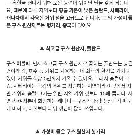
는 혹한을 견디기 위해 보온 능력이 뛰어난 털을 갖게 되는데
요, 때문에 다른 지역보다
평균 기온이 낮은 폴란드, 시베리아,
캐나다에서 사육된 거위 털을 고급
으로 칩니다. 그 외 가
성비 좋
은 구스 원산지
로는
헝가리, 중국
이 있어요.
▲ 최고급 구스 원산지, 폴란드
구스 이불
파
:
먼저 최고급 구스 원산지로 꼽히는 폴란드는 넓은
평야와 강, 호수 등 거위를 사육하는 데 최적의 환경을 가지고
있어, 거위를 최장 5년까지 키울 수 있어요. 그래서 솜털이 크
죠. 시베리아는 극강의 추위를 자랑하는 지역이라 이곳에서 자
란 거위의 솜털 크기는 일반 지역 거위 것보다 1.5배 큽니다. 사
연 속 여자분이 희망하는 캐나다는 구스가 소량 생산되기 때문
에 비싸고, 이불보다 패딩 생산에 많이 쓰입니다.
▲ 가성비 좋은 구스 원산지 헝가리