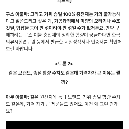
패브릭)
구스 이불
파
:
그리고
거위 솜털 100% 충전재는 거의 불가능
하
다고 말씀드리고 싶은 게,
가공과정에서 미량의 오라기나 수조
깃털, 협잡물 등이 안 섞이려야 안 섞일 수가 없거든요.
만약 구
매하려는 구스 이불 충전재의 정확한 함량이 궁금하다면 한국
의류시험연구원 등에서 발급한 시험성적서나 인증서를 확인해
보길 바랍니다.
<토론 2>
같은 브랜드, 솜털 함량 수치도 같은데 가격차가 큰 이유는 뭘
까?
아무 이불파:
같은 원산지에 동급 브랜드, 거위 솜털 함량 수치
도 같은데, 가격 차가 큰 제품들도 있어요. 이건 왜 그런 건가
요?