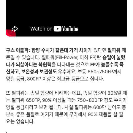
구스 이불파:
함량 수치가 같은데 가격 차이
가 있다면
필파워
때
문일 수 있습니다. 필파워(Fill-Power, 이하 FP)란
솜털이 눌렸
다가 되살아나는 복원력
을 나타내는 것으로
FP가 높을수록 푹
신하고, 보온성과 보관성도 우수
해요. 보통 650~750FP까지
양질 등급, 800FP 이상은 최고급 등급으로 칩니다.
또 필파워는 솜털 함량에 비례하는데요, 솜털 함량이 80%일 때
는 필파워 650FP, 90% 이상일 때는 750~800FP 정도 수치가
양질 등급이라고 보면 됩니다. 사실 필파워는 600만 넘어도 충
분히 좋은 품질로 여기기 때문에 무리해서 90% 제품을 살 필
요는 없습니다.