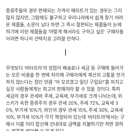
증류주들의 경우 판매되는 가격이 메리트가 있는 경우는 그리
많지 않지만, 그럼에도 불구하고 우리나라에서 쉽게 찾기 어려
운 제품들, 소문이 났다 하면 그 즉시 절판되는 제품들이 눈에
띄기에 이런 제품들을 ‘어떻게 해서라도 구하고 싶은’ 구매자들
이라면 하나의 선택지로 고려할 만하다.
무엇보다 ‘비타트라’의 장점이 배송료나 세금 등 구매에 들어가
는 모든 비용을 한 번에 처리해 구매자에게 계산의 고통을 전가
하지 않는다는 점인 만큼 “아 모르겠고 일단 구입요!”를 외치고
싶은 사람들에게는 최고의 판매처라 할 수 있을 것이다. 특히
세금의 경우 관세와 주세, 교육세, 부가세로 크게 나뉘는데, 위
스키가 속한 증류주의 경우 관세 20%, 주세 72%, 교육세 3
0%, 부가세 10%가, 와인의 경우 관세 15%, 주세 30%, 교육세
10%, 부가세 10%가 각각 책정되어 있는데 ‘비타트라’에서는 구
매시 이를 미리 합산해 안내대로 금액을 지불하기만 하면 원하