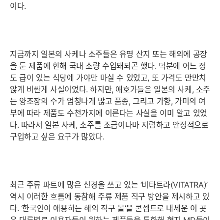
이다.
지금까지 일본의 사케나 소주들은 유명 산지 또는 해외에 공장
을 둔 제품에 한해 국내 소량 수입돼되곤 했다. 덕분에 어느 정
도 급이 있는 식당에 가야만 마실 수 있었고, 또 가격도 만만치
않게 비싼게 사실이었다. 하지만, 애호가들은 일본의 사케, 소주
는 양조장의 수가 엄청나게 많고 품종, 그리고 가향, 가미의 여
부에 따라 제품도 수천가지에 이른다는 사실을 이미 알고 있었
다. 따라서 일본 사케, 소주를 조금이나마 저렴하고 안정적으로
구입하고 싶은 요구가 많았다.
최근 주류 파트에 많은 신경을 쓰고 있는 ‘비타트라(VITATRA)’
역시 이러한 흐름에 동참해 주류 제품 직구 방안을 제시하고 있
다. ‘한국인이 애용하는 해외 직구 몰’을 콘셉트로 내세운 이 곳