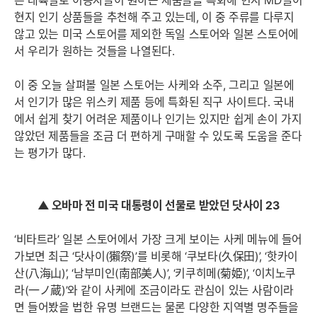
은 대륙별로 이용자들이 원하는 제품들을 특화해 현지 MD들이
현지 인기 상품들을 추천해 주고 있는데, 이 중 주류를 다루지
않고 있는 미국 스토어를 제외한 독일 스토어와 일본 스토어에
서 우리가 원하는 것들을 나열된다.
이 중 오늘 살펴볼 일본 스토어는 사케와 소주, 그리고 일본에
서 인기가 많은 위스키 제품 등에 특화된 직구 사이트다. 국내
에서 쉽게 찾기 어려운 제품이나 인기는 있지만 쉽게 손이 가지
않았던 제품들을 조금 더 편하게 구매할 수 있도록 도움을 준다
는 평가가 많다.
▲ 오바마 전 미국 대통령이 선물로 받았던 닷사이 23
‘비타트라’ 일본 스토어에서 가장 크게 보이는 사케 메뉴에 들어
가보면 최근 ‘닷사이(獺祭)’를 비롯해 ‘쿠보타(久保田)’, ‘핫카이
산(八海山)’, ‘남부미인(南部美人)’, ‘키쿠히메(菊姫)’, ‘이치노쿠
라(一ノ蔵)’와 같이 사케에 조금이라도 관심이 있는 사람이라
면 들어봤을 법한 유명 브랜드는 물론 다양한 지역별 명주들을