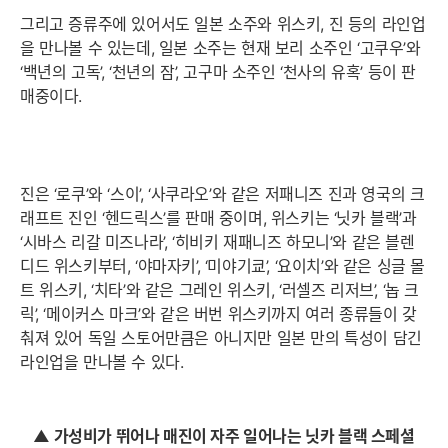
그리고 증류주에 있어서도 일본 소주와 위스키, 진 등의 라인업
을 만나볼 수 있는데, 일본 소주는 현재 보리 소주인 ‘고쿠우’와
‘백년의 고독’, ‘천년의 잠’, 고구마 소주인 ‘천사의 유혹’ 등이 판
매중이다.
진은 ‘로쿠’와 ‘스이’, ‘사쿠라오’와 같은 저패니즈 진과 영국의 크
래프트 진인 ‘헨드릭스’를 판매 중이며, 위스키는 ‘닛카 블랙’과
‘시바스 리갈 미즈나라’, ‘히비키 재패니즈 하모니’와 같은 블렌
디드 위스키부터, ‘야마자키’, ‘미야기쿄’, ‘요이치’와 같은 싱글 몰
트 위스키, ‘치타’와 같은 그레인 위스키, ‘러셀즈 리저브’, ‘놉 크
릭’, ‘메이커스 마크’와 같은 버번 위스키까지 여러 종류들이 갖
춰져 있어 독일 스토어만큼은 아니지만 일본 만의 특성이 담긴
라인업을 만나볼 수 있다.
▲ 가성비가 뛰어나 매진이 자주 일어나는 닛카 블랙 스페셜