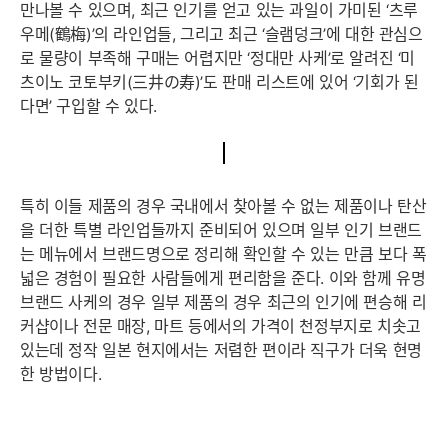
만나볼 수 있으며, 최근 인기를 얻고 있는 과일이 가미된 ‘츠루
우메(鶴梅)’의 라인업들, 그리고 최근 ‘슬램덩크’에 대한 관심으
로 물량이 부족해 구매는 어렵지만 ‘정대만 사케’로 알려진 ‘미
츠이노 코토부키(三井の寿)’도 판매 리스트에 있어 ‘기회가 된
다면’ 구입할 수 있다.
특히 이들 제품의 경우 국내에서 찾아볼 수 없는 제품이나 탄산
을 더한 특별 라인업들까지 준비되어 있으며 일부 인기 브랜드
는 메뉴에서 브랜드명으로 정리해 확인할 수 있는 만큼 보다 폭
넓은 경험이 필요한 사람들에게 편리함을 준다. 이와 함께 유명
브랜드 사케의 경우 일부 제품의 경우 최근의 인기에 편승해 리
커샵이나 전문 매장, 마트 등에서의 가격이 천정부지로 치솟고
있는데 정작 일본 현지에서는 저렴한 편이라 직구가 더욱 현명
한 방법이다.