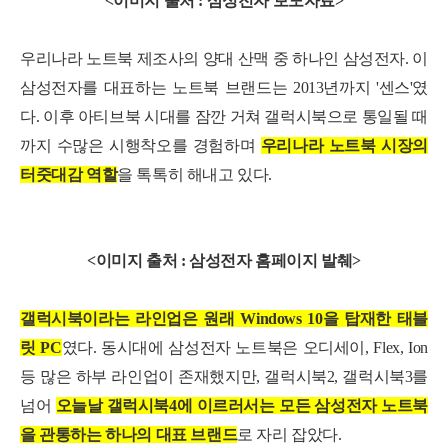
<이미지 출처 : 삼성전자 보도자료>
우리나라 노트북 제조사의 양대 산맥 중 하나인 삼성전자. 이
삼성전자를 대표하는 노트북 브랜드는 2013년까지 '센스'였
다. 이후 아티브북 시대를 잠깐 거쳐 갤럭시북으로 통일될 때
까지 수많은 시행착오를 경험하며
우리나라 노트북 시장의
터줏대감 역할
을 톡톡히 해내고 있다.
<이미지 출처 : 삼성전자 홈페이지 발췌>
갤럭시북이라는 라인업은 원래 Windows 10을 탑재한 태블
릿 PC
였다. 동시대에 삼성전자 노트북은 오디세이, Flex, Ion
등 많은 하부 라인업이 존재했지만, 갤럭시북2, 갤럭시북3를
넘어
오늘날 갤럭시북4에 이르러서는 모든 삼성전자 노트북
을 관통하는 하나의 대표 브랜드
로 자리 잡았다.