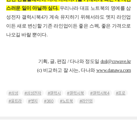
스러운 일이 아닐까 싶다.
우리나라 대표 노트북의 명예를 삼
성전자 갤럭시북4가 계속 유지하기 위해서라도 엣지 라인업
이든 새로 변신할 기존 라인업이든 좋은 스펙, 좋은 가격으로
나오길 바랄 뿐이다.
기획, 글, 편집 / 다나와 정도일
doil@cowave.kr
(c) 비교하고 잘 사는, 다나와
www.danawa.com
삼성
삼성전자
갤럭시
갤럭시북
갤럭시북4
프로
울트라
엣지
360
노트북
라인업