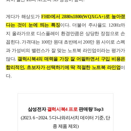
게다가
해상도가
FHD에서 2880x1800(WQXGA+)로 높아졌
다는 것이 눈에 띄는 특징
이다. 더불어
주사율도 120Hz까
지 올라가므로 디스플레이 환경만큼은 상당한 장점으로 손
꼽힌다.
가격대는 100만 원대 초반에서 200만 원 사이로 스펙
과 가성비의 밸런스가 잘 맞는 노트북 라인업이라는 평가가
많다.
갤럭시북4의 매력을 가장 잘 어필하면서 구입 비용은
합리적인, 초보자가 선택하기에 딱 적절한 노트북 라인업
이
다.
삼성전자
갤럭시북4 프로
판매량 Top3
(2023. 6 ~2024. 5 다나와리서치 데이터 기준, 단
종 제품 제외)