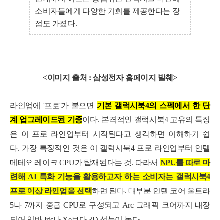
소비자들에게 다양한 기회를 제공한다는 장
점도 가졌다.
<이미지 출처 : 삼성전자 홈페이지 발췌>
라인업에 '프로'가 붙으면
기본 갤럭시북4의 스펙에서 한 단
계 업그레이드된 기종
이다. 본격적인 갤럭시북4 고유의 특징
은 이 프로 라인업부터 시작된다고 생각하면 이해하기 쉽
다. 가장 특징적인 것은
이 갤럭시북4 프로 라인업부터
인텔
메테오 레이크 CPU가 탑재된다는 것. 따라서
NPU를 따로 마
련해 AI 특화 기능을 활용하고자 하는 소비자는 갤럭시북4
프로 이상 라인업을 선택
하면 된다. 대부분
인텔 코어 울트라
5나 7까지 중급 CPU로 구성되고 Arc 그래픽 코어까지 내장
되어 일반 Iris나 Xe보다 3D 성능이 높다.