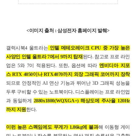
<이미지 출처 : 삼성전자 홈페이지 발췌>
갤럭시북4 울트라는
인텔
메테오레이크 CPU 중 가장 높은
사양인 인텔 울
트라 7에서 9까지 탑재
된다. 참고로 프로 라인
업은 5와 7이 적용된다. 또한, 옵션에 따라
엔비디아 지포
스 RTX 4050이나 RTX4070까지 외장 그래픽 코어까지 장착
되므로 안정적인 AI 연산 기능과 뛰어난 3D 그래픽 성능을
두루 구비할 수 있는 노트북이다.
디스플레이는 프로 라인업
과 동일하게
2880x1800(WQXGA+) 해상도에 주사율 120Hz
까지 지원
한다.
이런 높은 스펙임에도 무게가 1.86kg에 불과
해 이동형 게이
밍 노트북이나 장소를 불문하는 영상 편집 솔루션을 구축할