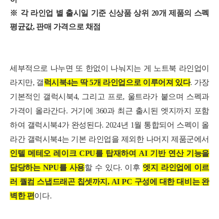
※ 각 라인업 별 출시일 기준 신상품 상위 20개 제품의 스펙
평균값, 판매 가격으로 채점
세부적으로 나누면 또 한없이 나눠지는 게 노트북 라인업이
라지만, 갤
럭시북4는 딱 5개 라인업으로 이루어져 있다
. 가장
기본적인 갤럭시북4, 그리고 프로, 울트라가 붙으며 스펙과
가격이 올라간다. 거기에 360과 최근 출시된 엣지까지 포함
하여 갤럭시북4가 완성된다. 2024년 1월 통합되어 스펙이 올
라간 갤럭시북4는 기본 라인업을 제외한 나머지 제품군에서
인텔 메테오 레이크 CPU를 탑재하여 AI 기반 연산 기능을
담당하는 NPU를 사용
할 수 있다. 이후
엣지 라인업에 이르
러 퀄컴 스냅드래곤 칩셋까지, AI PC 구성에 대한 대비는 완
벽한 편
이다.