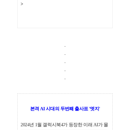
>
.
세부정보 열기/접기
.
.
.
.
본격 AI 시대의 두번째 출사표 '엣지'
2024년 1월 갤럭시북4가 등장한 이래 AI가 몰