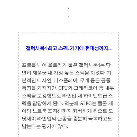
.
.
갤럭시북4 최고 스펙, 거기에 휴대성까지...
프로를 넘어 울트라가 붙은 갤럭시북4는 당
연히 제품군 내 가장 높은 스펙을 지녔다. 기
본적인 디자인, 디스플레이, 무게 등은 공통
특징을 가지지만, CPU와 그래픽코어 등 내부
스펙을 보강함으로 라인업 내 하이엔드급 스
펙을 담당하게 된다. 덕분에 AI PC는 물론 게
이밍 노트북 포지션까지 커버하게 됨으로 오
딧세이 라인업의 단종을 충분히 극복하고도
남는다는 평가가 많다.