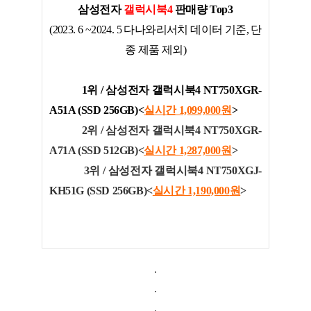
삼성전자
갤럭시북4
판매량 Top3
(2023. 6 ~2024. 5 다나와리서치 데이터 기준, 단
종 제품 제외)
1위 / 삼성전자 갤럭시북4 NT750XGR-
A51A (SSD 256GB)<
실시간 1,099,000
원
>
2위 / 삼성전자 갤럭시북4 NT750XGR-
A71A (SSD 512GB)<
실시간 1,287,000
원
>
3위 / 삼성전자 갤럭시북4 NT750XGJ-
KH51G (SSD 256GB)<
실시간 1,190,000
원
>
.
.
.