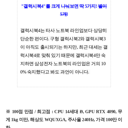
"갤럭시북4"를 크게 나눠보면 딱 5가지!
별이
5개!
갤럭시북4는 타사 노트북 라인업보다 상당히
단순한 편이다. 구형 갤럭시북2와 갤럭시북3
이 아직도 출시되기는 하지만, 최근 대세는 갤
럭시북4로 맞춰 있기 때문에 갤럭시북4만 숙
지하면 삼성전자 노트북의 라인업은 거의 10
0% 숙지했다고 봐도 과언이 아니다.
※ 100점 만점 / 최고점 : CPU 14세대 i9, GPU RTX 4090, 무
게 1kg 미만, 해상도 WQUXGA, 주사율 240Hz, 가격 100만 이
하