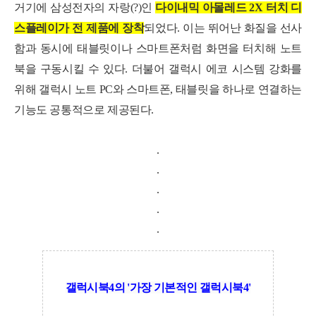
거기에 삼성전자의 자랑(?)인
다이내믹 아몰레드 2X 터치 디
스플레이가 전 제품에 장착
되었다. 이는 뛰어난 화질을 선사
함과 동시에 태블릿이나 스마트폰처럼 화면을 터치해 노트
북을 구동시킬 수 있다. 더불어
갤럭시 에코 시스템 강화를
위해 갤럭
시 노트 PC와 스마트폰, 태블릿을 하나로 연결하는
기능도 공통적으로 제공된다.
.
.
.
.
.
갤럭시북4의 '가장 기본적인 갤럭시북4'