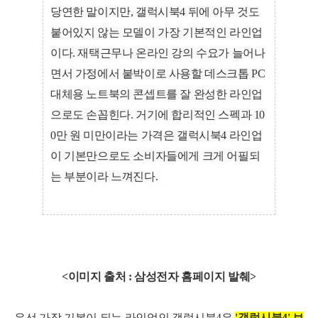
당연한 말이지만, 갤럭시북4 뒤에 아무 것도
붙어있지 않는 모델이 가장 기본적인 라인업
이다. 재택근무나 온라인 강의 수요가 늘어나
면서 가정에서 붙박이로 사용할 데스크톱 PC
대체용 노트북의 콘셉트를 잘 완성한 라인업
으로도 손꼽힌다. 거기에 합리적인 스펙과 10
0만 원 미만이라는 가격은 갤럭시북4 라인업
이 기본만으로도 소비자들에게 크게 어필되
는 부분이라 느껴진다.
<이미지 출처 : 삼성전자 홈페이지 발췌>
우선 가장 기본이 되는 라인업인 갤럭시북4은
'갤럭시북4' 브