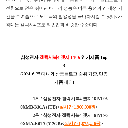
전환으로 얻은 뛰어난 배터리 성능은 빠른 충전과 긴 재생 시
간을 보여줌으로 노트북의 활용성을 극대화시킬 수 있다. 가
격대는 갤럭시4 프로 라인업과 비슷한 수준이다.
삼성전자
갤럭시북4 엣지 14/16
인기제품 Top
3
(2024. 6. 25 다나와 상품블로그 순위 기준, 단종
제품 제외)
1위 /
삼성전자 갤럭시북4 엣지16 NT96
0XMB-K01A (1TB)<
실시간 1,960,990
원
>
2위 / 삼성전자 갤럭시북4 엣지16 NT96
0XMA-K01A (512GB)<
실시간 1,875,420
원
>