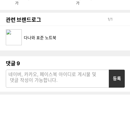
가
가
관련 브랜드로그
1
/
1
다나와 표준 노트북
댓글
9
등록