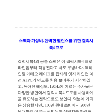
.
.
스펙과 가성비, 완벽한 밸런스를 위한 갤럭시
북4 프로
갤럭시북4의 공통 스펙은 이 갤럭시북4 프로
라인업부터 적용된다고 봐도 무방하다. 특히
인텔 메테오 레이크를 탑재해 엣지 라인업 이
전 AI PC의 면모를 처음 보여주기 시작하였
고, 높아진 해상도, 120Hz에 이르는 주사율은
다양한 방면에서 갤럭시북4 프로를 사용하게
끔 유도하는 전략으로도 보인다. 덕분에 가격
은 상승했지만,. 100만 원대 초반에서 200만
원대까지 이르는 광범위한 선택지를 마련해