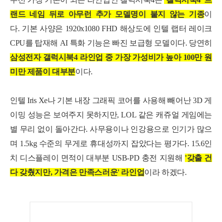
랜드 네임 뒤로 아무런 추가 모델명이 붙지 않는 기종
이
다. 기본 사양은 1920x1080 FHD 해상도에 인텔 랩터 레이크
CPU를 탑재해 AI 특화 기능은 빠진 보급형 모델이다. 당연히
삼성전자 갤럭시북4 라인업 중 가장 가성비가 높아 100만 원
미만 제품이 대부분
이다.
인텔 Iris Xe나 기본 내장 그래픽 코어를 사용해 빼어난 3D 게
이밍 성능은 보여주지 못하지만, LOL 같은 캐쥬얼 게임에는
별 무리 없이 돌아간다.
사무용이나 인강용으로 인기가 많으
며 1.5kg 수준의 무게로 휴대성까지 잡았다는 평가다.
15.6인
치 디스플레이 면적이 대부분 USB-PD 충전 지원해
'갖출 건
다 갖췄지만, 가격은 만족스러운' 라인업
이라 하겠다.