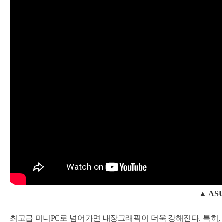
▲
ASU
최고급 미니PC로 넘어가면 내장그래픽이 더욱 강해진다. 특히,