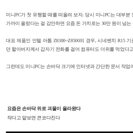
미니PC가 첫 유행할 때를 떠올려 보자. 당시 미니PC는 대부분 
가까이 올랐다는 걸 감안하면 요즘 돈 가치로는 30만 원이 넘는
대표 제품인 인텔 아톰 Z8300~Z8500의 경우, 시네벤치 R
던 할아버지께서 갑자기 전화를 걸어 컴퓨터도 더위를 먹었다고 
그런데도 미니PC는 손바닥 크기에 인터넷과 간단한 문서 작업이
요즘은 손바닥 위로 괴물이 올라왔다
작다고 얕보면 큰코다친다