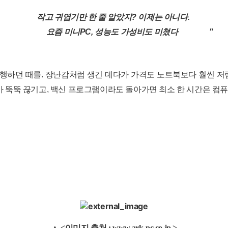
작고 귀엽기만 한 줄 알았지? 이제는 아니다.
요즘 미니PC, 성능도 가성비도 미쳤다
"
 유행하던 때를. 장난감처럼 생긴 데다가 가격도 노트북보다 훨씬 저
 뚝뚝 끊기고, 백신 프로그램이라도 돌아가면 최소 한 시간은 컴
▲
<이미지 출처 :
www.ark-pc.co.jp
>