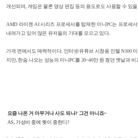
개선되며, 게임은 물론 영상 편집 등의 용도로도 사용할 수 있을
AMD 라이젠 AI 시리즈 프로세서를 탑재한 미니PC는 프로세서
내려가고 있어 많은 유저들의 기대를 모으고 있다.
가격 면에서도 매력적이다. 인터넷/유튜브 시청용 인텔 N100 미니
지만,
한숨 나오는 성능의 미니PC를 20~40만 원 줬던 옛날과 
요즘 나온 거 아무거나 사도 되나? 그건 아니죠~
AS, 가성비 중에 뭣이 중한디?