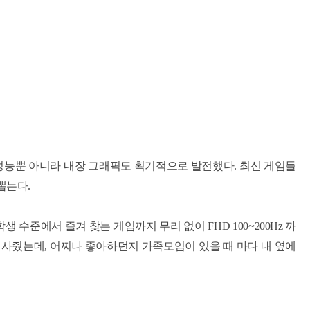
 CPU 성능뿐 아니라 내장 그래픽도 획기적으로 발전했다.
최신 게임들
뽑는다.
수준에서 즐겨 찾는 게임까지 무리 없이 FHD 100~200Hz 까
로 사줬는데, 어찌나 좋아하던지 가족모임이 있을 때 마다 내 옆에