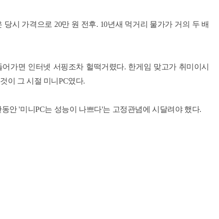
당시 가격으로 20만 원 전후. 10년새 먹거리 물가가 거의 두 배
이지에 들어가면 인터넷 서핑조차 헐떡거렸다. 한게임 맞고가 취미이시
것이 그 시절 미니PC였다.
동안 '미니PC는 성능이 나쁘다'는 고정관념에 시달려야 했다.