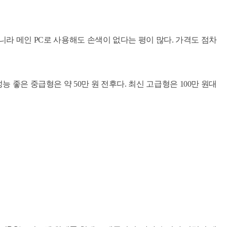
니라 메인 PC로 사용해도 손색이 없다는 평이 많다.
가격도 점차
능 좋은 중급형은 약 50만 원 전후다. 최신 고급형은 100만 원대