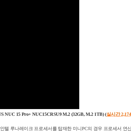
S NUC 15 Pro+ NUC15CRSU9 M.2 (32GB, M.2 1TB) (
실시간 2,174
 인텔 루나레이크 프로세서를 탑재한 미니PC의 경우 프로세서 연산