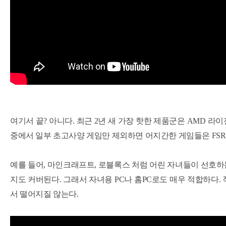
여기서 끝? 아니다.
최근 2년 새 가장 핫한 제품군은
AMD 라이젠
중에서 일부 초고사양 게임만 제외하면 어지간한 게임들은 FSR
예를 들어, 마인크래프트, 로블록스 처럼 어린 자녀들이 선호하는 
지도 커버된다.
그래서 자녀용 PC나 홈PC로도 매우 적합하다.
서 떨어지질 않는다.