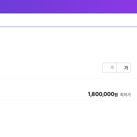
가
가
1,800,000
원
최저가