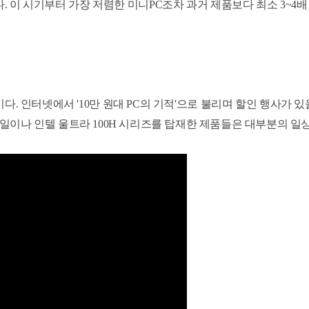
. 이 시기부터 가장 저렴한 미니PC조차 과거 제품보다 최소 3~4
들이다. 인터넷에서 '10만 원대 PC의 기적'으로 불리며 할인 행사가 
모바일이나 인텔 울트라 100H 시리즈를 탑재한 제품들은 대부분의 일