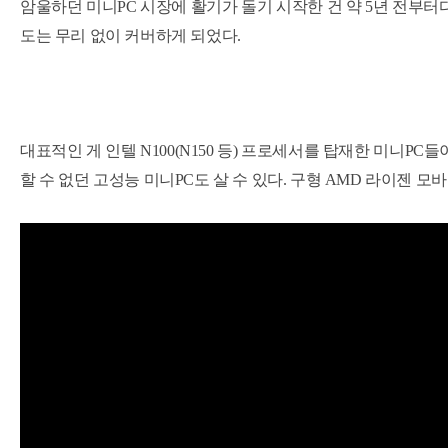
암울하던 미니PC 시장에 활기가 돌기 시작한 건 약 5년 전부터다
도는 무리 없이 커버하게 되었다.
대표적인 게 인텔 N100(N150 등) 프로세서를 탑재한 미니PC
할 수 없던 고성능 미니PC도 살 수 있다. 구형 AMD 라이젠 