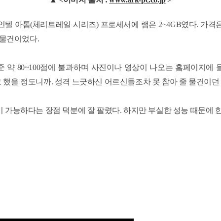
인텔 아톰(체리트레일 시리즈) 프로세서에 램은 2~4GB였다. 가격은 
 물건이었다.
15 기준 약 80~100점에 불과하며 사진이나 영상이 나오는 홈페
했을 정도니까. 성격 느긋하신 어르신들조차 못 참아 줄 물건이던 
 가능하다는 장점 덕분에 잘 팔렸다. 하지만 부실한 성능 때문에 한