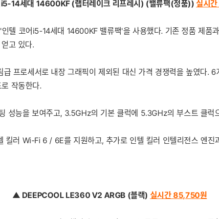
i5-14세대 14600KF (랩터레이크 리프레시) (밸류팩(정품))
실시간 
'인텔 코어i5-14세대 14600KF 밸류팩'을 사용했다. 기존 정품 
얻고 있다.
급 프로세서로 내장 그래픽이 제외된 대신 가격 경쟁력을 높였다. 6개
드로 작동한다.
퓨팅 성능을 보여주고, 3.5GHz의 기본 클럭에 5.3GHz의 부스트 
 인텔 킬러 Wi-Fi 6 / 6E를 지원하고, 추가로 인텔 킬러 인텔리전스
▲ DEEPCOOL LE360 V2 ARGB (블랙)
실시간 85,750
원