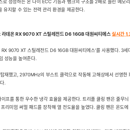
스로 정정하는 온 다이 ECC 기능과 뱅크의 구조를 2배로 늘린 메모
 유지할 수 있는 전력 관리 환경을 제공한다.
k 라데온 RX 9070 XT 스틸레전드 D6 16GB 대원씨티에스
실시간 1,
 9070 XT 스틸레전드 D6 16GB 대원씨티에스'를 사용했다. 3세대 
원해 게임 성능을 높여준다.
리를 탑재했고, 2970MHz의 부스트 클럭으로 작동해 고해상에서 선명한
다.
 히트파이프를 통한 우수한 냉각 효율을 제공한다. 트리플 쿨링 팬은 줄무
 프리미엄 써멀 패드를 장착해 열 전도율을 높였다. 쿨링 팬은 온도에 