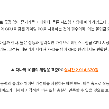
 끊김 없이 즐기기를 기대한다. 물론 시스템 사양에 따라 해상도나 그
 GPU를 갖춘 게이밍 PC를 사용하는 것이 필수이며, 이는 몰입감 
아닐까 한다. 높은 성능과 합리적인 가격으로 메인스트림급 CPU 시장
픽카드, 고성능 메모리가 더해져 FHD를 넘어 QHD 환경에서도 원활한
▲ 다나와 10월의 게임용 표준PC
실시간 2,914,670
원
 능력의 쿨러와 뛰어난 가성비를 자랑하는 메인보드, 빠른 속도로 작동
케이스가 더해져 시각적인 부분 또한 충분히 만족할 수 있을 것으로 보