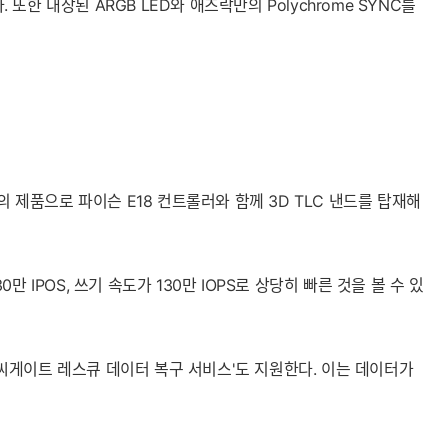
 내장된 ARGB LED와 애즈락만의 Polychrome SYNC를
4 규격의 제품으로 파이슨 E18 컨트롤러와 함께 3D TLC 낸드를 탑재해
0만 IPOS, 쓰기 속도가 130만 IOPS로 상당히 빠른 것을 볼 수 있
'씨게이트 레스큐 데이터 복구 서비스'도 지원한다. 이는 데이터가