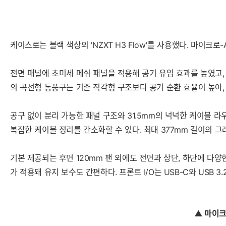
케이스로는 블랙 색상의 'NZXT H3 Flow'를 사용했다. 마이크
전면 패널에 초미세 메쉬 패널을 적용해 공기 유입 효과를 높였고
의 곡선형 통풍구는 기존 직각형 구조보다 공기 순환 효율이 높아
공구 없이 분리 가능한 패널 구조와 31.5mm의 넉넉한 케이블 라우팅
복잡한 케이블 정리를 간소화할 수 있다. 최대 377mm 길이의 그
기본 제공되는 후면 120mm 팬 외에도 전면과 상단, 하단에 다양한 
가 적용돼 유지 보수도 간편하다. 프론트 I/O는 USB-C와 USB
▲ 마이크로