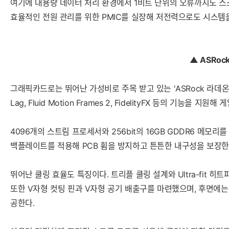
여기에 대용량 데이터 처리 환경에서 1비트 단위의 오류까지도 스
효율적인 전원 관리를 위한 PMIC를 실장해 저전력으로도 시스템을
▲ ASRoc
그래픽카드로는 뛰어난 가성비로 주목 받고 있는 'ASRock 라데온 RX
Lag, Fluid Motion Frames 2, FidelityFX 등의 기능을 지
4096개의 스트림 프로세서와 256bit의 16GB GDDR6 메모
백플레이트를 적용해 PCB 휨을 방지하고 튼튼한 내구성을 보장한
뛰어난 쿨링 효율도 특징이다. 트리플 쿨링 설계와 Ultra-fit
또한 V자형 컷팅 핀과 V자형 공기 배출구를 마련했으며, 후면에는
공한다.