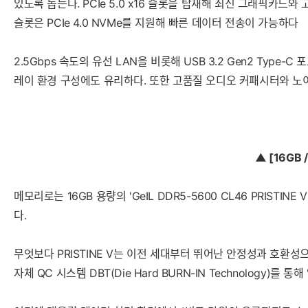
있도록 돕는다. PCIe 5.0 x16 슬롯을 탑재해 최신 그래픽카드와
슬롯은 PCIe 4.0 NVMe를 지원해 빠른 데이터 전송이 가능하다
2.5Gbps 속도의 유선 LAN을 비롯해 USB 3.2 Gen2 Typ
레이 환경 구성에도 유리하다. 또한 고품질 오디오 커패시터와 노
▲ [16GB /
메모리로는 16GB 용량의 'GeIL DDR5-5600 CL46 PRIST
다.
무엇보다 PRISTINE V는 이전 세대부터 뛰어난 안정성과 호환
자체 QC 시스템 DBT(Die Hard BURN-IN Technology)를