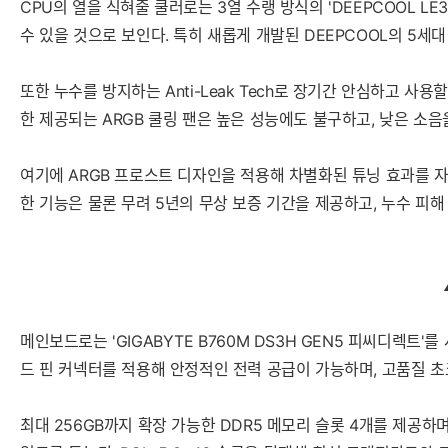
CPU의 열을 식혀줄 쿨러로는 3열 수랭 방식의 'DEEPCOOL L
수 있을 것으로 보인다. 특히 새롭게 개발된 DEEPCOOL의 5세
또한 누수를 방지하는 Anti-Leak Tech로 장기간 안심하고 사
한 제공되는 ARGB 쿨링 팬은 높은 성능에도 불구하고, 낮은 소
여기에 ARGB 프로스트 디자인을 적용해 차별화된 튜닝 효과를 자
한 기능은 물론 무려 5년의 무상 보증 기간을 제공하고, 누수 피해
메인보드로는 'GIGABYTE B760M DS3H GEN5 피씨디렉트'
드 핀 커넥터를 적용해 안정적인 전력 공급이 가능하며, 고품질 
최대 256GB까지 확장 가능한 DDR5 메모리 슬롯 4개를 제공하며