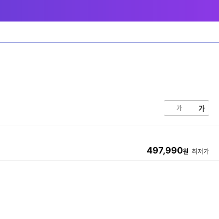
가
가
497,990
원
최저가