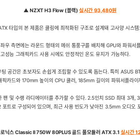
▲ NZXT H3 Flow (블랙)
실시간 93,480
원
로-ATX 타입의 본 제품은 쿨링에 최적화된 구조로 설계돼 고사양 시스템
, 좌우 측면에는 라운드 형태의 메쉬 통풍구를 배치해 GPU와 파워서
, 고성능 그래픽카드 사용 시에도 안정적인 온도 유지가 가능하다.
 공간은 초보자도 손쉽게 조립할 수 있도록 돕는다. 특히 ASUS BTF,
래픽카드와 170mm 높이의 CPU 쿨러, 185mm 길이의 파워서플라이
팬 및 수랭 라디에이터를 추가할 수 있다. 2.5인치 SSD 최대 3개, 
 3.2 포트로 구성되어 있으며, 최근 사용 빈도가 낮아진 3.5mm 오
닉스 Classic II 750W 80PLUS 골드 풀모듈러 ATX 3.1
실시간 12