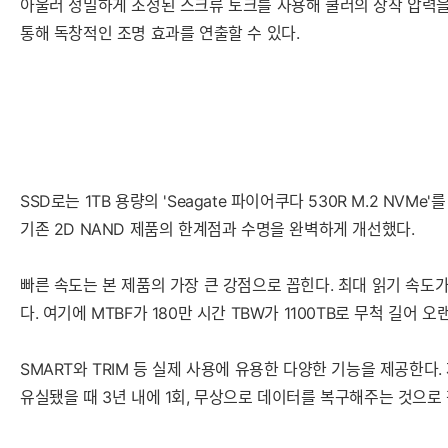
아울러 정밀하게 조정된 스크류 토크를 사용해 쿨러의 장착 압력을 최
통해 독창적인 조명 효과를 연출할 수 있다.
SSD로는 1TB 용량의 'Seagate 파이어쿠다 530R M.2 NVMe
기존 2D NAND 제품의 한계점과 수명을 완벽하게 개선했다.
빠른 속도는 본 제품의 가장 큰 강점으로 꼽힌다. 최대 읽기 속도가 7,4
다. 여기에 MTBF가 180만 시간 TBW가 1100TB로 무척 길어 
SMART와 TRIM 등 실제 사용에 유용한 다양한 기능을 제공한다
유실됐을 때 3년 내에 1회, 무상으로 데이터를 복구해주는 것으로