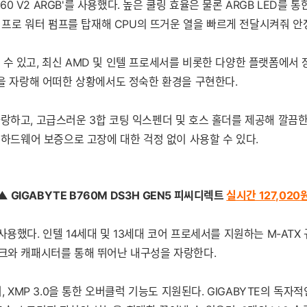
E360 V2 ARGB'를 사용했다. 높은 쿨링 효율은 물론 ARGB LE
대 프로 워터 펌프를 탑재해 CPU의 뜨거운 열을 빠르게 전달시켜줘 
용할 수 있고, 최신 AMD 및 인텔 프로세서를 비롯한 다양한 플랫폼에서
음을 자랑해 어떠한 상황에서도 정숙한 환경을 구현한다.
랑하고, 고급스러운 3합 코팅 익스펜더 및 호스 홀더를 제공해 깔끔한
 하드웨어 보증으로 고장에 대한 걱정 없이 사용할 수 있다.
▲ GIGABYTE B760M DS3H GEN5 피씨디렉트
실시간 127,020
를 사용했다. 인텔 14세대 및 13세대 코어 프로세서를 지원하는 M-AT
초크와 캐패시터를 통해 뛰어난 내구성을 자랑한다.
, XMP 3.0을 통한 오버클럭 기능도 지원된다. GIGABYTE의 독자