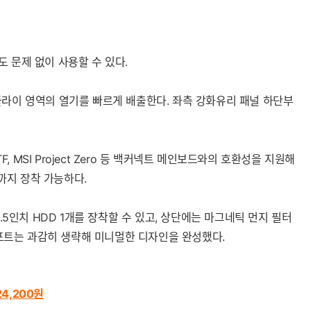
도 문제 없이 사용할 수 있다.
플라이 영역의 열기를 빠르게 배출한다. 좌측 강화유리 패널 하단부
세부정보 열기/접기
 MSI Project Zero 등 백커넥트 메인보드와의 호환성을 지원해
까지 장착 가능하다.
3.5인치 HDD 1개를 장착할 수 있고, 상단에는 마그네틱 먼지 필터
디오 포트는 과감히 생략해 미니멀한 디자인을 완성했다.
4,200
원