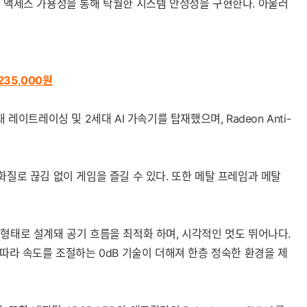
리 액세스 가용성을 통해 탁월한 시스템 안정성을 구현한다. 아울러
235,000
원
레이트레이싱 및 2세대 AI 가속기를 탑재했으며, Radeon Anti-
 화질로 끊김 없이 게임을 즐길 수 있다. 또한 메탈 프레임과 메탈
늬 형태로 설계돼 공기 흐름을 최적화 하며, 시각적인 멋도 뛰어나다.
따라 속도를 조절하는 0dB 기술이 더해져 한층 정숙한 환경을 제