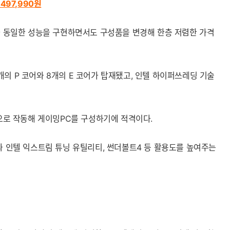
497,990
원
제품과 동일한 성능을 구현하면서도 구성품을 변경해 한층 저렴한 가격
의 P 코어와 8개의 E 코어가 탑재됐고, 인텔 하이퍼쓰레딩 기술
클럭으로 작동해 게이밍PC를 구성하기에 적격이다.
 엔진과 인텔 익스트림 튜닝 유틸리티, 썬더볼트4 등 활용도를 높여주는