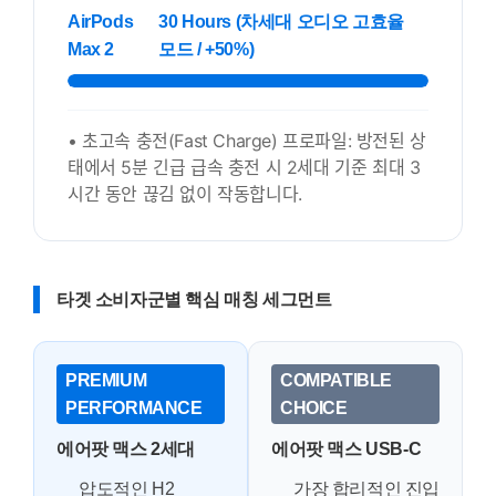
AirPods
30 Hours (차세대 오디오 고효율
Max 2
모드 / +50%)
• 초고속 충전(Fast Charge) 프로파일: 방전된 상
태에서 5분 긴급 급속 충전 시 2세대 기준 최대 3
세부정보 열기/접기
시간 동안 끊김 없이 작동합니다.
타겟 소비자군별 핵심 매칭 세그먼트
PREMIUM
COMPATIBLE
PERFORMANCE
CHOICE
에어팟 맥스 2세대
에어팟 맥스 USB-C
압도적인 H2
가장 합리적인 진입