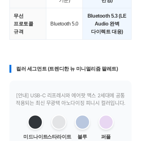
기준)
반영)
무선
Bluetooth 5.3 (LE
프로토콜
Bluetooth 5.0
Audio 완벽
규격
다이렉트 대응)
컬러 세그먼트 (트렌디한 뉴 미니멀리즘 팔레트)
[안내] USB-C 리프레시와 에어팟 맥스 2세대에 공통
적용되는 최신 무광택 아노다이징 피니시 컬러입니다.
미드나이트
스타라이트
블루
퍼플