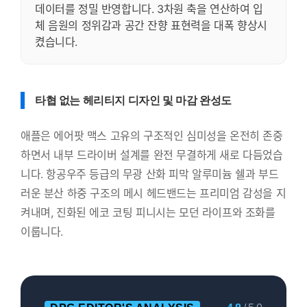
데이터를 정밀 반영합니다. 3차원 축을 연산하여 입
체 음원의 정위감과 공간 잔향 표현력을 대폭 향상시
켰습니다.
타협 없는 헤리티지 디자인 및 마감 완성도
애플은 에어팟 맥스 고유의 구조적인 심미성을 온전히 존중
하면서 내부 드라이버 설계를 완전 무결하게 새로 다듬었습
니다. 항공우주 등급의 무광 산화 피막 알루미늄 쉘과 부드
러운 분산 하중 구조의 메시 헤드밴드는 프리미엄 감성을 지
켜내며, 진화된 에코 코팅 피니시는 모던 라이프와 조화를
이룹니다.