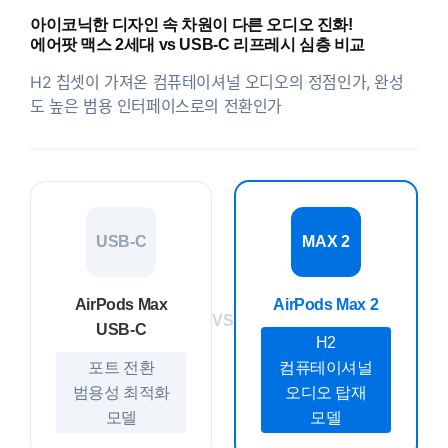
아이코닉한 디자인 속 차원이 다른 오디오 진화!
에어팟 맥스 2세대 vs USB-C 리프레시 심층 비교
H2 칩셋이 가져온 컴퓨테이셔널 오디오의 정점인가, 완성
도 높은 범용 인터페이스로의 전환인가
USB-C
MAX 2
AirPods Max
AirPods Max 2
VS
USB-C
H2
포트 전환
컴퓨테이셔널
범용성 최적화
오디오 탑재
모델
모델