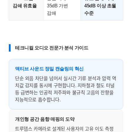
감쇄 유효율
35dB 가변
45dB 이상 초월
감쇄
수준
테크니컬 오디오 전문가 분석 가이드
액티브 사운드 정밀 캔슬링의 혁신
단순 외음 차단을 넘어서 실시간 기류 분석과 압력 역
치값 감지를 동시에 구현합니다. 지하철과 철도 터널
등 급변하는 인공적 저주파와 불규칙 고음의 잔향을
지능적으로 흡수합니다.
개인형 공간 음향 매핑의 도약
트루뎁스 카메라로 설계된 사용자의 고유 이도 측정