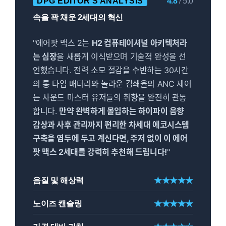
DPG EDITOR'S ANALYSIS
4.8
/ 5.0
속을 꽉 채운 2세대의 혁신
"에어팟 맥스 2는
H2 컴퓨테이셔널 아키텍처라
는 심장
을 새롭게 이식받으며 기술적 완성을 선
언했습니다. 전력 소모 절감을 수반하는 30시간
의 롱 타임 배터리와 놀라운 감쇄율의 ANC 제어
는 사운드 마스터 유저들의 취향을 완전히 관통
합니다.
만약 완벽하게 몰입하는 하이파이 음향
감상과 사후 관리까지 편리한 차세대 에코시스템
구축을 염두에 두고 계신다면, 주저 없이 이 에어
팟 맥스 2세대를 강력히 추천해 드립니다!
"
음질 및 해상력
★★★★★
노이즈 캔슬링
★★★★★