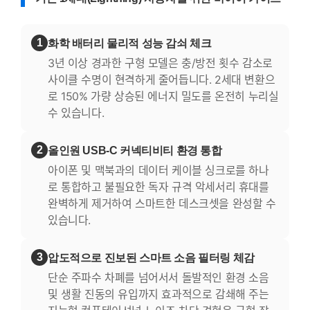
1
화학 배터리 물리적 성능 감쇠 체크
3년 이상 경과한 구형 모델은 충/방전 횟수 감소로
사이클 수명이 현격하게 줄어듭니다. 2세대 변환으
로 150% 가량 상승된 에너지 밀도를 온전히 누리실
수 있습니다.
2
올인원 USB-C 커넥티비티 환경 통합
아이폰 및 맥북과의 데이터 케이블 싱크로를 하나
로 통합하고 불필요한 독자 규격 악세서리 휴대를
완벽하게 제거하여 스마트한 데스크셋을 완성할 수
있습니다.
3
압도적으로 진보된 스마트 소음 필터링 체감
단순 주파수 차폐를 넘어서서 돌발적인 환경 소음
및 생활 진동의 유입까지 효과적으로 감쇄해 주는