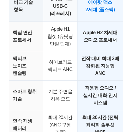
비교 기술
에어팟 맥스
USB-C
항목
2세대 (풀스펙)
(리프레시)
Apple H1
핵심 연산
Apple H2 차세대
칩셋 (유닛당
프로세서
오디오 프로세서
단일 탑재)
액티브
전작 대비 최대 2배
하이브리드
노이즈
강화된 지능형
액티브 ANC
캔슬링
ANC
적응형 오디오 /
스마트 청취
기본 주변음
실시간 대화 인지
기술
허용 모드
시스템
최대 20시간
최대 30시간 (전력
연속 재생
(ANC 구동
최적화 솔루션
배터리