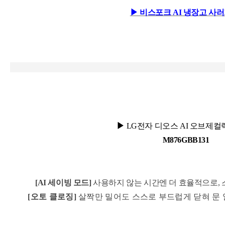
▶ 비스포크 AI 냉장고 사
▶
LG전자 디오스 AI 오브제컬렉
M876GBB131
[AI 세이빙 모드
]
사용하지 않는 시간엔 더 효율적으로,
[오토 클로징]
살짝만 밀어도 스스로 부드럽게 닫혀 문