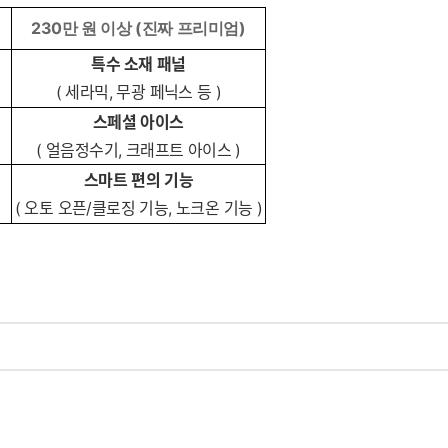
230만 원 이상 (진짜 프리미엄)
특수 소재 패널
( 세라믹, 무광 페닉스 등 )
스페셜 아이스
( 얼음정수기, 크래프트 아이스 )
스마트 편의 기능
( 오토 오픈/클로징 기능, 노크온 기능 )