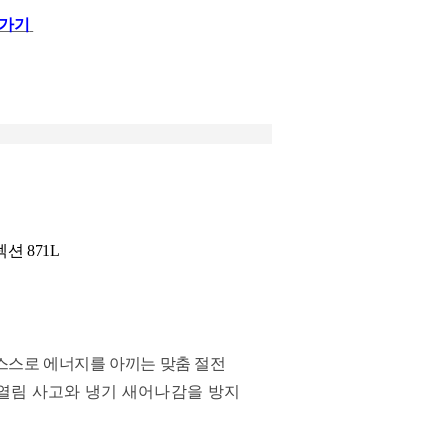
러가기
션 871L
 스스로 에너지를 아끼는 맞춤 절전
 열림 사고와 냉기 새어나감을 방지