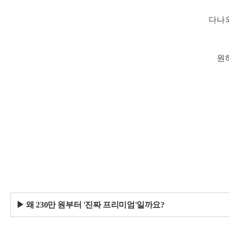
다나와
원
▶ 왜 230만 원부터 '진짜 프리미엄'일까요?