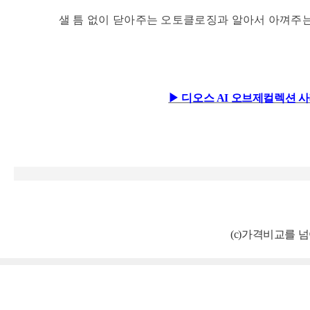
샐 틈 없이 닫아주는 오토클로징과 알아서 아껴주는 
▶ 디오스 AI 오브제컬렉션 
(c)가격비교를 