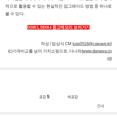
적으로 활용할 수 있는 현실적인 업그레이드 방법 중 하나로
볼 수 있다.
DDR5, DDR4 중고메모리 보러가기
작성 / 엄상식 CM (
uss0516@cowave.kr
)
(c)가격비교를 넘어 가치쇼핑으로, 다나와(
www.danawa.co
m
)
5
공감
비공감
안내