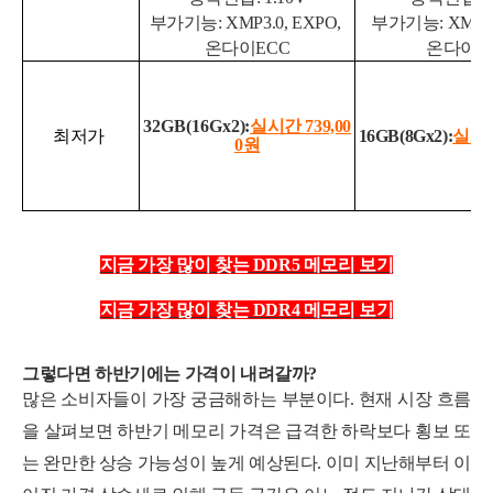
부가기능: XMP3.0, EXPO,
부가기능: XMP3.
온다이ECC
온다이E
32GB(16Gx2
):
실시간 739,00
최저가
16GB(8Gx2):
실시간 
0
원
지금 가장 많이 찾는 DDR5 메모리 보기
지금 가장 많이 찾는 DDR4 메모리 보기
그렇다면 하반기에는 가격이 내려갈까?
많은 소비자들이 가장 궁금해하는 부분이다.
현재 시장 흐름
을 살펴보면 하반기 메모리 가격은 급격한 하락보다 횡보 또
는 완만한 상승 가능성이 높게 예상된다.
이미 지난해부터 이