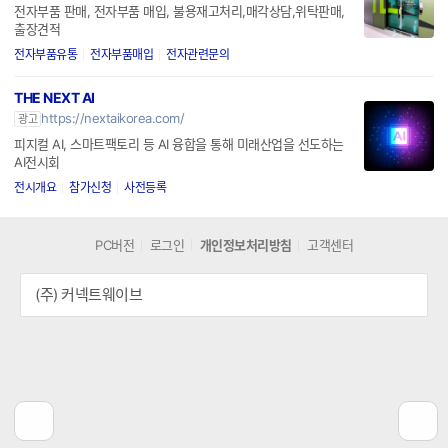
전자부품 판매, 전자부품 매입, 불용재고처리,매각상담,위탁판매,
출장견적
전자부품유통
전자부품매입
전자관련문의
THE NEXT AI
https://nextaikorea.com/
광고
피지컬 AI, 스마트팩토리 등 AI 융합을 통해 미래산업을 선도하는
AI전시회
전시개요
참가신청
사전등록
PC버전
로그인
개인정보처리방침
고객센터
(주) 커넥트웨이브