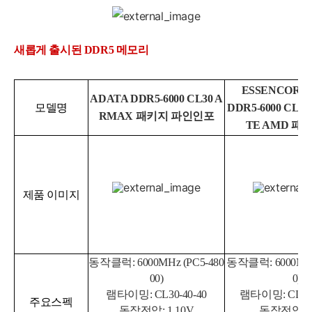
새롭게 출시된 DDR5 메모리
ESSENCORE
ADATA DDR5-6000 CL30 A
모델명
DDR5-6000 CL30
RMAX 패키지 파인인포
TE AMD 패
제품 이미지
동작클럭: 6000MHz (PC5-480
동작클럭: 6000MHz 
00)
0)
램타이밍: CL30-
40-40
램타이밍: CL30-3
주요스펙
동작전압: 1.10V
동작전압: 1