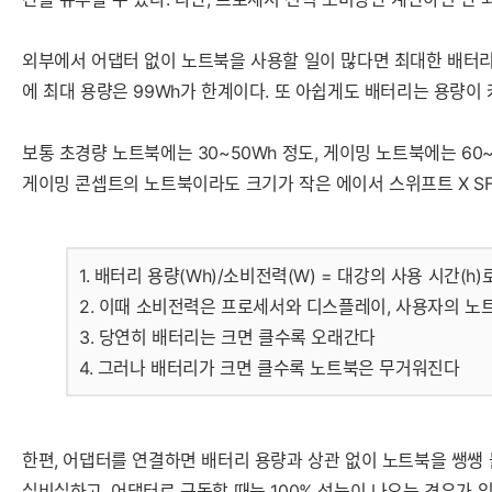
외부에서 어댑터 없이 노트북을 사용할 일이 많다면 최대한 배터리 
에 최대 용량은 99Wh가 한계이다. 또 아쉽게도 배터리는 용량
보통 초경량 노트북에는 30~50Wh 정도, 게이밍 노트북에는 60
게이밍 콘셉트의 노트북이라도 크기가 작은 에이서 스위프트 X SF
1. 배터리 용량(Wh)/소비전력(W) = 대강의 사용 시간(h
2. 이때 소비전력은 프로세서와 디스플레이, 사용자의 노트
3. 당연히 배터리는 크면 클수록 오래간다
4. 그러나 배터리가 크면 클수록 노트북은 무거워진다
한편, 어댑터를 연결하면 배터리 용량과 상관 없이 노트북을 쌩쌩 
실비실하고, 어댑터로 구동할 때는 100% 성능이 나오는 경우가 