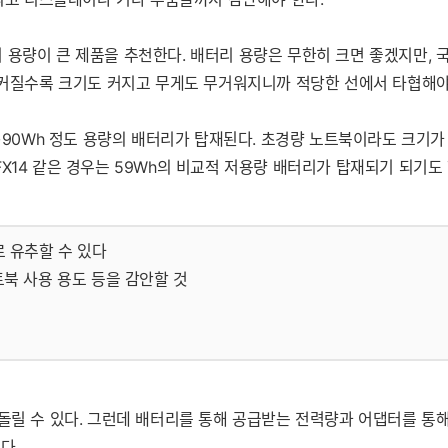
용량이 큰 제품을 추천한다. 배터리 용량은 무한히 크면 좋겠지만, 국
이 커질수록 크기도 커지고 무게도 무거워지니까 적당한 선에서 타협해야
~90Wh 정도 용량의 배터리가 탑재된다. 초경량 노트북이라도 크기가 
X14 같은 경우는 59Wh의 비교적 저용량 배터리가 탑재되기 되기도
)로 유추할 수 있다
북 사용 용도 등을 감안할 것
돌릴 수 있다. 그런데 배터리를 통해 공급받는 전력량과 어댑터를 통
있다.