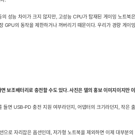
의 성능 차이가 크지 않지만, 고성능 CPU가 탑재된 게이밍 노트북은
장 GPU의 동작을 제한하거나 꺼버리기 때문이다. 우리가 경량 게이밍
하면 보조배터리로 충전할 수도 있다. 사진은 델의 홍보 이미지이지만 이
 들면 USB-PD 충전 지원 여부라던지, 어댑터의 크기라던지, 작
 필수 옵션으로 자리잡은 옵션인데, 저가형 노트북을 제외하면 이제 대부분