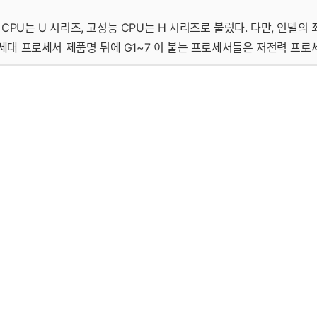
PU는 U 시리즈, 고성능 CPU는 H 시리즈로 불렀다. 다만, 인텔의
1세대 프로세서 제품명 뒤에 G1~7 이 붙는 프로세서들은 저전력 프