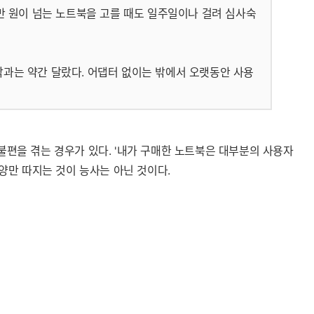
0만 원이 넘는 노트북을 고를 때도 일주일이나 걸려 심사숙
각과는 약간 달랐다. 어댑터 없이는 밖에서 오랫동안 사용
불편을 겪는 경우가 있다. '내가 구매한 노트북은 대부분의 사용자
사양만 따지는 것이 능사는 아닌 것이다.