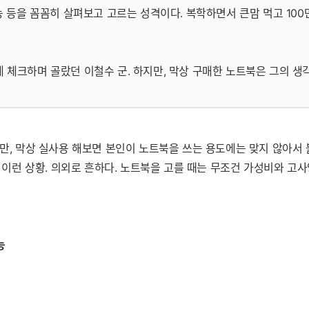
능 등을 꼼꼼히 살펴보고 고르는 성격이다. 복학하면서 큰맘 먹고 10
 체크하며 골랐던 이철수 군. 하지만, 막상 구매한 노트북은 그의 생
지만, 막상 실사용 해보면 본인이 노트북을 쓰는 용도에는 맞지 않아서 
' 이런 상황. 의외로 흔하다. 노트북을 고를 때는 무조건 가성비와 고
능