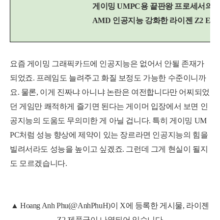
게이밍 UMPC용 끝판왕 프로세서의 
AMD 인공지능 강화한 라이젠 Z2 Extr
요즘 게이밍 그래픽카드에 인공지능은 없어서 안될 존재가
되었죠. 프레임도 늘려주고 화질 보정도 가능한 수준이니까
요. 물론, 이게 진짜냐 아니냐 논란은 여전합니다만 어찌되었
던 게임만 쾌적하게 즐기면 된다는 게이머 입장에서 보면 인
공지능의 도움도 무의미한 게 아닐 겁니다. 특히 게이밍 UM
PC처럼 성능 향상에 제약이 있는 장르라면 인공지능의 힘을
빌려서라도 성능을 높이고 싶겠죠. 그런데 그게 현실이 될지
도 모르겠습니다.
▲
Hoang Anh Phu(@AnhPhuH)이 X에 등록한 게시물, 라이젠
Z2 제품군이 나열되어 있습니다