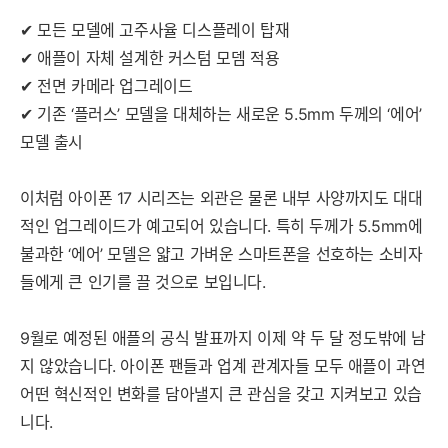
✔ 모든 모델에 고주사율 디스플레이 탑재
✔
애플이 자체 설계한 커스텀 모뎀 적용
✔
전면 카메라 업그레이드
✔
기존 ‘플러스’ 모델을 대체하는 새로운 5.5mm 두께의 ‘에어’
모델 출시
이처럼 아이폰 17 시리즈는 외관은 물론 내부 사양까지도 대대
적인 업그레이드가 예고되어 있습니다. 특히 두께가 5.5mm에
불과한 ‘에어’ 모델은 얇고 가벼운 스마트폰을 선호하는 소비자
들에게 큰 인기를 끌 것으로 보입니다.
9월로 예정된 애플의 공식 발표까지 이제 약 두 달 정도밖에 남
지 않았습니다. 아이폰 팬들과 업계 관계자들 모두 애플이 과연
어떤 혁신적인 변화를 담아낼지 큰 관심을 갖고 지켜보고 있습
니다.