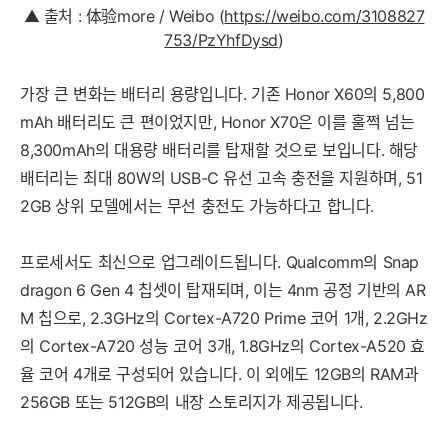
▲ 출처 : 体验more / Weibo (
https://weibo.com/3108827
753/PzYhfDysd
)
가장 큰 변화는 배터리 용량입니다. 기존 Honor X60의 5,800
mAh 배터리도 큰 편이었지만, Honor X70은 이를 훌쩍 넘는
8,300mAh의 대용량 배터리를 탑재할 것으로 보입니다. 해당
배터리는 최대 80W의 USB-C 유선 고속 충전을 지원하며, 51
2GB 상위 모델에서는 무선 충전도 가능하다고 합니다.
프로세서도 최신으로 업그레이드됩니다. Qualcomm의 Snap
dragon 6 Gen 4 칩셋이 탑재되며, 이는 4nm 공정 기반의 AR
M 칩으로, 2.3GHz의 Cortex-A720 Prime 코어 1개, 2.2GHz
의 Cortex-A720 성능 코어 3개, 1.8GHz의 Cortex-A520 효
율 코어 4개로 구성되어 있습니다. 이 외에도 12GB의 RAM과
256GB 또는 512GB의 내장 스토리지가 제공됩니다.