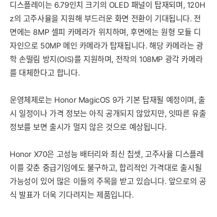
디스플레이는 6.79인치 크기의 OLED 패널이 탑재되며, 120H
z의 고주사율을 지원해 부드러운 화면 전환이 기대됩니다. 전
면에는 8MP 셀피 카메라가 위치하며, 후면에는 원형 모듈 디
자인으로 50MP 메인 카메라가 탑재됩니다. 해당 카메라는 광
학 손떨림 방지(OIS)를 지원하며, 전작의 108MP 광각 카메라
를 대체한다고 합니다.
운영체제로는 Honor MagicOS 9가 기본 탑재될 예정이며, 출
시 일정이나 가격 정보는 아직 공개되지 않았지만, 잇따른 유출
정보를 보면 출시가 멀지 않은 것으로 예상됩니다.
Honor X70은 고성능 배터리와 최신 칩셋, 고주사율 디스플레
세부정보 열기/접기
이를 갖춘 중급기임에도 불구하고, 합리적인 가격대로 출시될
가능성이 있어 많은 이들의 주목을 받고 있습니다. 앞으로의 공
식 발표가 더욱 기다려지는 제품입니다.