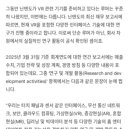
그동안 닌텐도가 VR 관련 기기를 준비하고 있다는 루머는 꾸준
히 나왔지만, 이번에는 다릅니다. 닌텐도의 최신 재무 보고서에
따르면, 현재 VR을 포함한 다양한 인터페이스 기술에 대한 연
구가 진행 중이라고 합니다. 이로써 단순 루머가 아닌, 회사 차
원에서의 실질적인 연구 활동이 공식 확인된 셈이죠.
2025년 3월 31일 기준 회계연도에 대한 연간 보고서에는 매출
수치, 기업 전략 및 성장 계획, 경영 방침 등 다양한 내용이 포
함되어 있는데요. 그중 ‘연구 및 개발 활동(Research and dev
elopment activities)’ 항목에서는 다음과 같은 문장이 눈에 띕
니다.
“우리는 터치 패널과 센서 같은 인터페이스, 무선 통신 네트워
크, 보안, 클라우드 컴퓨팅, 가상현실(VR), 증강현실(AR), 혼합
현실(MR), 딥러닝 및 빅데이터 분석 등 다양한 기술의 홈 엔터