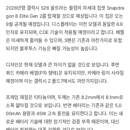
2026년형 갤럭시 S26 울트라는 퀄컴의 차세대 칩셋 Snapdra
gon 8 Elite Gen 2를 탑재할 것으로 예상됩니다. 이 칩은 오는
9월 공개될 예정입니다. 디스플레이는 이전 모델과 동일한 6.9
인치로 유지되며, COE 기술이 적용될 예정이라고 합니다. 베젤
은 미세하게 줄어들 수 있으며, S펜은 기존과 마찬가지로 포함
되지만 블루투스 기능은 빠질 가능성이 높습니다.
디자인은 현재 모델과 큰 차이가 없을 것으로 보입니다. 후면
쿼드 카메라 배열(P자 형태)은 유지되지만, 카메라 링이 사라질
예정이며 이는 갤럭시 Z 폴드7에서도 마찬가지입니다.
프레임 재질은 티타늄이며, 두께는 기존 8.2mm에서 8.1mm로
소폭 얇아질 것으로 보입니다. 반면 배터리는 기존과 같은 5,0
00mAh 용량과 45W 고속 충전을 유지한다고 합니다. 이는 새
로운 배터리 기술에 대한 장기적인 검증 부족 때문이며, 대신
배터리 최적화는 대폭 강화될 것으로 보입니다.