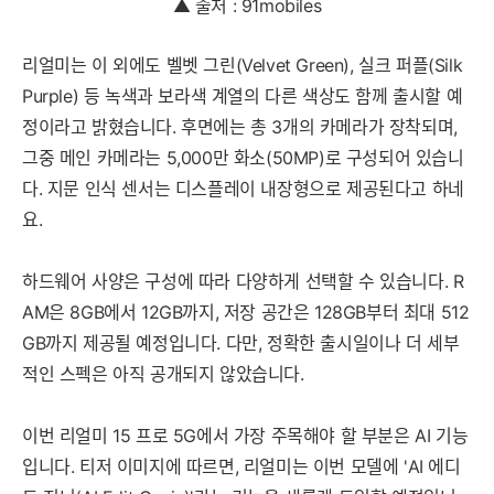
▲ 출처 : 91mobiles
리얼미는 이 외에도 벨벳 그린(Velvet Green), 실크 퍼플(Silk
Purple) 등 녹색과 보라색 계열의 다른 색상도 함께 출시할 예
정이라고 밝혔습니다. 후면에는 총 3개의 카메라가 장착되며,
그중 메인 카메라는 5,000만 화소(50MP)로 구성되어 있습니
다. 지문 인식 센서는 디스플레이 내장형으로 제공된다고 하네
요.
하드웨어 사양은 구성에 따라 다양하게 선택할 수 있습니다. R
AM은 8GB에서 12GB까지, 저장 공간은 128GB부터 최대 512
GB까지 제공될 예정입니다. 다만, 정확한 출시일이나 더 세부
적인 스펙은 아직 공개되지 않았습니다.
이번 리얼미 15 프로 5G에서 가장 주목해야 할 부분은 AI 기능
입니다. 티저 이미지에 따르면, 리얼미는 이번 모델에 'AI 에디