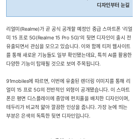
디자인부터 눈길
리얼미(Realme)가 곧 공식 공개할 예정인 중급 스마트폰 '리얼
미 15 프로 5G(Realme 15 Pro 5G)'의 뒷면 디자인이 출시 전
유출되면서 관심을 모으고 있습니다. 이와 함께 티저 웹사이트
를 통해 새로운 기능들도 일부 확인됐는데요, 특히 AI를 활용한
다양한 기능이 탑재될 것으로 보여 주목됩니다.
91mobiles에 따르면, 이번에 유출된 렌더링 이미지를 통해 리
얼미 15 프로 5G의 전반적인 외형이 공개됐습니다. 이 스마트
폰은 평면 디스플레이에 중앙에 펀치홀을 배치한 디자인이며,
테두리가 비교적 얇아 깔끔한 인상을 줍니다. 가장 눈에 띄는
부분은 은색의 독특한 뒷면 디자인입니다.