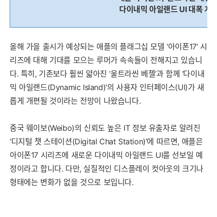
다이내믹 아일랜드 UI 대폭 개
올해 가을 출시가 예상되는 애플의 플래그십 모델 ‘아이폰17’ 시
리즈에 대해 기대를 모으는 루머가 속속들이 전해지고 있습니
다. 특히, 기존보다 훨씬 얇아진 ‘울트라씬 베젤’과 함께 ‘다이내
믹 아일랜드(Dynamic Island)’의 사용자 인터페이스(UI)가 새
롭게 개편될 것이라는 전망이 나왔습니다.
중국 웨이보(Weibo)의 신뢰도 높은 IT 정보 유출자로 알려진
‘디지털 챗 스테이션(Digital Chat Station)’에 따르면, 애플은
아이폰17 시리즈에 새로운 다이내믹 아일랜드 UI를 선보일 예
정이라고 합니다. 다만, 실질적인 디스플레이 컷아웃의 크기나
형태에는 변화가 없을 것으로 보입니다.