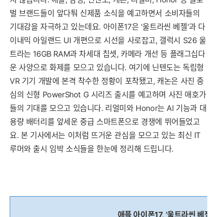
벌 브랜드들이 앞다퉈 신제품 소식을 예고하면서 소비자들의
기대감을 자극하고 있는데요. 아이폰17은 '울트라씬 베젤'과 다
이내믹 아일랜드 UI 개편으로 시선을 사로잡고, 갤럭시 S26 울
트라는 16GB RAM과 차세대 칩셋, 카메라 개선 등 플래그십다
운 사양으로 화제를 모으고 있습니다. 여기에 닌텐도는 독립형
VR 기기 개발에 본격 착수한 정황이 포착됐고, 캐논은 사진 중
심의 신형 PowerShot G 시리즈 출시를 예고하며 사진 애호가
들의 기대를 모으고 있습니다. 리얼미와 Honor는 AI 기능과 대
용량 배터리를 앞세운 중급 스마트폰으로 경쟁에 뛰어들었고
요. 본 기사에서는 이처럼 뜨거운 관심을 모으고 있는 최신 IT
루머와 출시 임박 소식들을 한눈에 정리해 드립니다.
애플 아이폰17, ‘울트라씬 베
젤’