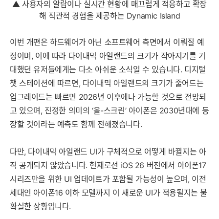
▲ 사용자의 알람이나 실시간 현황에 매끄럽게 적응하고 확장
해 직관적 경험을 제공하는 Dynamic Island
이번 개편은 하드웨어가 아닌 소프트웨어 측면에서 이뤄질 예
정이며, 이에 따라 다이내믹 아일랜드의 크기가 작아지기를 기
대했던 유저들에게는 다소 아쉬운 소식일 수 있습니다. 디지털
챗 스테이션에 따르면, 다이내믹 아일랜드의 크기가 줄어드는
업그레이드는 빠르면 2026년 이후에나 가능할 것으로 전망되
고 있으며, 진정한 의미의 ‘올-스크린’ 아이폰은 2030년대에 등
장할 것이라는 예측도 함께 전해졌습니다.
다만, 다이내믹 아일랜드 UI가 구체적으로 어떻게 바뀔지는 아
직 공개되지 않았습니다. 현재로선 iOS 26 버전에서 아이폰17
시리즈만을 위한 UI 업데이트가 포함될 가능성이 높으며, 이전
세대인 아이폰16 이하 모델까지 이 새로운 UI가 적용될지는 불
확실한 상황입니다.