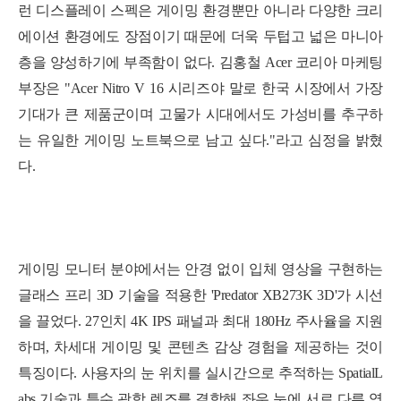
런 디스플레이 스펙은 게이밍 환경뿐만 아니라 다양한 크리
에이션 환경에도 장점이기 때문에 더욱 두텁고 넓은 마니아
층을 양성하기에 부족함이 없다. 김홍철 Acer 코리아 마케팅
부장은 "Acer Nitro V 16 시리즈야 말로 한국 시장에서 가장
기대가 큰 제품군이며 고물가 시대에서도 가성비를 추구하
는 유일한 게이밍 노트북으로 남고 싶다."라고 심정을 밝혔
다.
게이밍 모니터 분야에서는 안경 없이 입체 영상을 구현하는
글래스 프리 3D 기술을 적용한 'Predator XB273K 3D'가 시선
을 끌었다. 27인치 4K IPS 패널과 최대 180Hz 주사율을 지원
하며, 차세대 게이밍 및 콘텐츠 감상 경험을 제공하는 것이
특징이다.
사용자의 눈 위치를 실시간으로 추적하는 SpatialL
abs 기술과 특수 광학 렌즈를 결합해 좌우 눈에 서로 다른 영