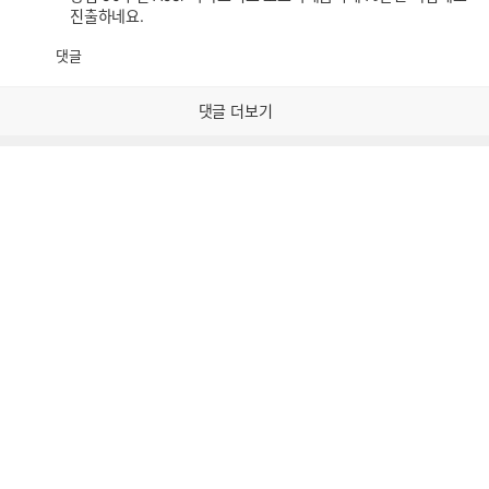
진출하네요.
댓글
공
비
감
공
감
댓글 더보기