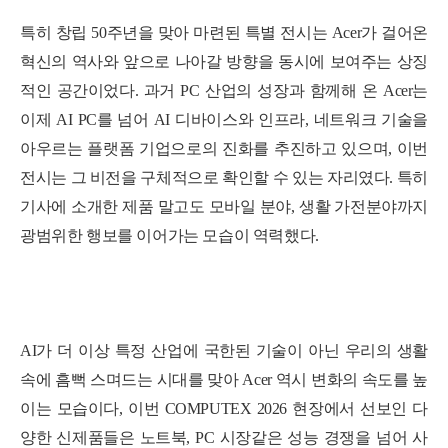
특히 창립 50주년을 맞아 마련된 특별 전시는 Acer가 걸어온
혁신의 역사와 앞으로 나아갈 방향을 동시에 보여주는 상징
적인 공간이었다. 과거 PC 산업의 성장과 함께해 온 Acer는
이제 AI PC를 넘어 AI 디바이스와 인프라, 네트워크 기술을
아우르는 플랫폼 기업으로의 진화를 추진하고 있으며, 이번
전시는 그 비전을 구체적으로 확인할 수 있는 자리였다. 특히
기사에 소개한 제품 말고도 모바일 분야, 생활 가전분야까지
광범위한 행보를 이어가는 모습이 역력했다.
세부정보 열기/접기
AI가 더 이상 특정 산업에 국한된 기술이 아닌 우리의 생활
속에 흠뻑 스며드는 시대를 맞아 Acer 역시 변화의 속도를 높
이는 모습이다, 이번 COMPUTEX 2026 현장에서 선보인 다
양한 신제품들은 노트북, PC 시장같은 성능 경쟁을 넘어 사