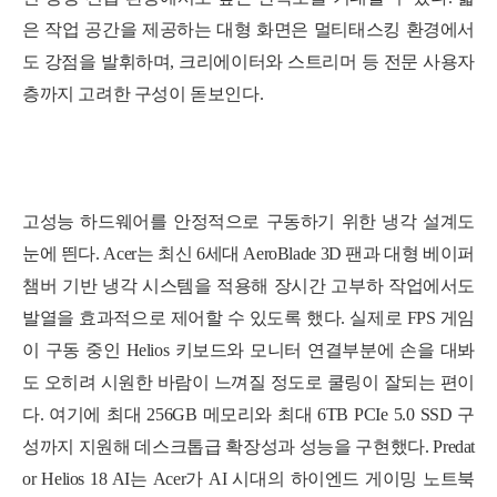
은 작업 공간을 제공하는 대형 화면은 멀티태스킹 환경에서
도 강점을 발휘하며, 크리에이터와 스트리머 등 전문 사용자
층까지 고려한 구성이 돋보인다.
고성능 하드웨어를 안정적으로 구동하기 위한 냉각 설계도
눈에 띈다. Acer는 최신
6세대 AeroBlade 3D 팬
과 대형 베이퍼
챔버 기반 냉각 시스템을 적용해 장시간 고부하 작업에서도
발열을 효과적으로 제어할 수 있도록 했다. 실제로 FPS 게임
이 구동 중인
Helios
키보드와 모니터 연결부분에 손을 대봐
도 오히려 시원한 바람이 느껴질 정도로 쿨링이 잘되는 편이
다. 여기에 최대 256GB 메모리와 최대 6TB PCIe 5.0 SSD 구
성까지 지원해 데스크톱급 확장성과 성능을 구현했다. Predat
or Helios 18 AI는 Acer가 AI 시대의 하이엔드 게이밍 노트북