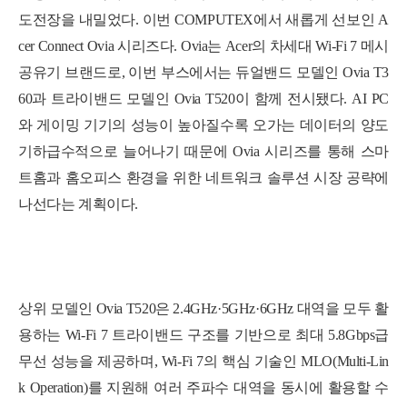
도전장을 내밀었다. 이번 COMPUTEX에서 새롭게 선보인
A
cer Connect Ovia 시리즈
다. Ovia는 Acer의 차세대 Wi-Fi 7 메시
공유기 브랜드로, 이번 부스에서는 듀얼밴드 모델인
Ovia T3
60
과 트라이밴드 모델인
Ovia T520
이 함께 전시됐다. AI PC
와 게이밍 기기의 성능이 높아질수록 오가는 데이터의 양도
기하급수적으로 늘어나기 때문에 Ovia 시리즈를 통해 스마
트홈과 홈오피스 환경을 위한 네트워크 솔루션 시장 공략에
나선다는 계획이다.
상위 모델인
Ovia T520
은 2.4GHz·5GHz·6GHz 대역을 모두 활
용하는 Wi-Fi 7 트라이밴드 구조를 기반으로 최대
5.8Gbps급
무선 성능
을 제공하며, Wi-Fi 7의 핵심 기술인
MLO(Multi-Lin
k Operation)
를 지원해 여러 주파수 대역을 동시에 활용할 수