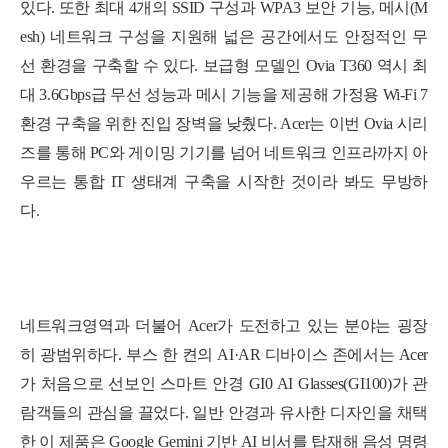
있다. 또한 최대 4개의 SSID 구성과 WPA3 보안 기능, 메시(M
esh) 네트워크 구성을 지원해 넓은 공간에서도 안정적인 무
선 환경을 구축할 수 있다. 보급형 모델인
Ovia T360
역시 최
대 3.6Gbps급 무선 성능과 메시 기능을 제공해 가정용 Wi-Fi 7
환경 구축을 위한 진입 장벽을 낮췄다. Acer는 이번 Ovia 시리
즈를 통해 PC와 게이밍 기기를 넘어 네트워크 인프라까지 아
우르는 통합 IT 생태계 구축을 시작한 것이라 봐도 무방하
다.
네트워크영역과 더불어 Acer가 도전하고 있는 분야는 굉장
히 광범위하다. 부스 한 켠의 AI·AR 디바이스 존에서는 Acer
가 처음으로 선보인 스마트 안경
GI0 AI Glasses(GI100)
가 관
람객들의 관심을 끌었다. 일반 안경과 유사한 디자인을 채택
한 이 제품은 Google Gemini 기반 AI 비서를 탑재해 음성 명령