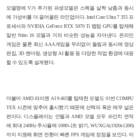
모델명에 V가 추가된 파생모델은 스펙을 살짝 낮춤과 동시
에 가성비를 더 끌어올린 라인업이다. Intel Core Ultra 7 355 프
로세서와 NVIDIA GeForce RTX 5070 Ti 랩탑 GPU를 탑재해
일반 Nitro 16 모델과 거의 비슷한 성능을 자아낸다. 온라인
게임은 물론 최신 AAA게임을 무리없이 돌림과 동시에
영상
편집, 3D 렌더링, 생성형 AI 활용 등 다양한 작업 환경에 대응
할 수 있도록 설계됐다.
더불어 AMD 라이젠 AI 9 465를 탑재한 모델도 이번 COMPU
TEX 시즌에 맞추어 출시했기 때문에 선택의 폭은 매우 넓은
편이다. 디스플레이는 인텔과 AMD 모델 모두 16인치 면적
에 최대 240Hz 주사율에 1000니트 밝기, WUXGA(1920x1200)
까지 지원해 화면 전환이 빠른 FPS 게임에 장점을 보인다. 이