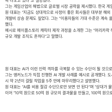
속 나오고 있다”고 설명했다.
그는 게임산업의 해법으로 글로벌 시장 공략을 제시했다. 한국 게임
원 대표는 “지금도 상대적으로 사정이 좋은 회사들은 대부분 해외 
개발비 상승 문제도 짚었다. 그는 “이용자들의 기대 수준은 계속
했다.
예시로 메이플스토리 캐릭터 제작 과정을 소개한 그는 “머리카락 하
규모 개발 조직도 흔하다”고 말했다.
원 대표는 AI가 이런 인력 격차를 극복할 수 있는 수단이 될 것으
그는 앵커노드가 직접 진행한 AI 개발 사례를 예시로 공개했다. 도
시 약 2년이 걸릴 작업을 5주 만에 마무리했다고 설명했다.
원 대표는 “AI를 비용 절감 수단으로만 보면 안 된다”며 “상대가
이어 “10억 원으로 50억 원 규모의 결과물을 만들고, 100억 원