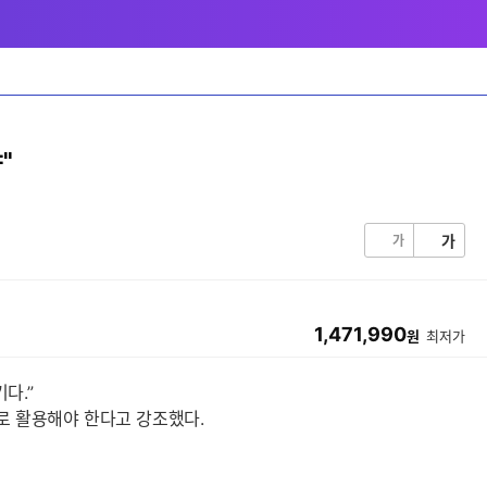
"
가
가
1,471,990
원
최저가
다.”
로 활용해야 한다고 강조했다.