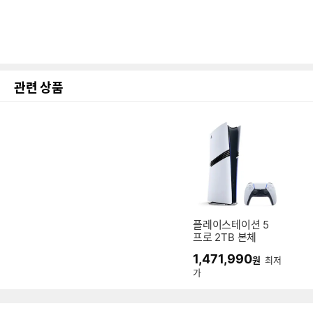
관련 상품
플레이스테이션 5
프로 2TB 본체
1,471,990
원
최저
가