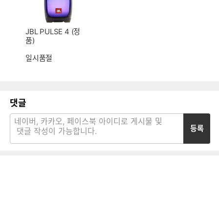
JBL PULSE 4 (정
품)
일시품절
댓글
등록