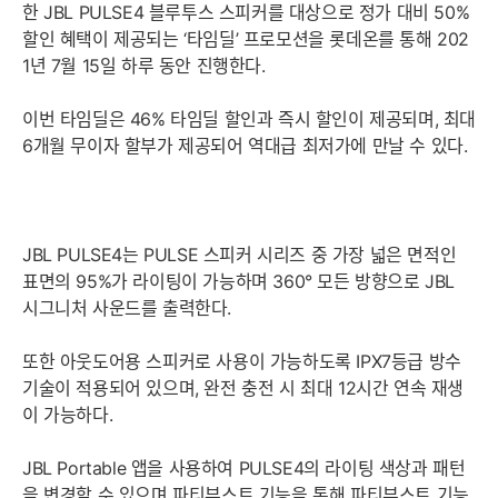
한 JBL PULSE4 블루투스 스피커를 대상으로 정가 대비 50%
할인 혜택이 제공되는 ‘타임딜’ 프로모션을 롯데온를 통해 202
1년 7월 15일 하루 동안 진행한다.
이번 타임딜은 46% 타임딜 할인과 즉시 할인이 제공되며, 최대
6개월 무이자 할부가 제공되어 역대급 최저가에 만날 수 있다.
JBL PULSE4는 PULSE 스피커 시리즈 중 가장 넓은 면적인
표면의 95%가 라이팅이 가능하며 360° 모든 방향으로 JBL
시그니처 사운드를 출력한다.
또한 아웃도어용 스피커로 사용이 가능하도록 IPX7등급 방수
기술이 적용되어 있으며, 완전 충전 시 최대 12시간 연속 재생
이 가능하다.
JBL Portable 앱을 사용하여 PULSE4의 라이팅 색상과 패턴
을 변경할 수 있으며 파티부스트 기능을 통해 파티부스트 기능