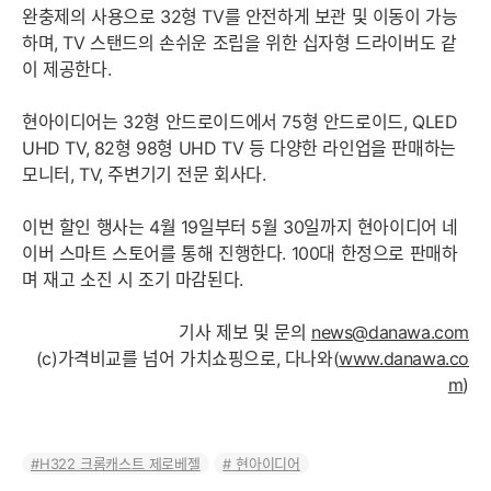
완충제의 사용으로 32형 TV를 안전하게 보관 및 이동이 가능
하며, TV 스탠드의 손쉬운 조립을 위한 십자형 드라이버도 같
이 제공한다.
현아이디어는 32형 안드로이드에서 75형 안드로이드, QLED
UHD TV, 82형 98형 UHD TV 등 다양한 라인업을 판매하는
모니터, TV, 주변기기 전문 회사다.
이번 할인 행사는 4월 19일부터 5월 30일까지 현아이디어 네
이버 스마트 스토어를 통해 진행한다. 100대 한정으로 판매하
며 재고 소진 시 조기 마감된다.
기사 제보 및 문의
news@danawa.com
(c)가격비교를 넘어 가치쇼핑으로, 다나와(
www.danawa.co
m
)
H322 크롬캐스트 제로베젤
현아이디어