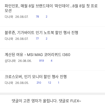
파인인포, 매월 8일 브랜드데이 '파인데이'…8월 8일 첫 프로
모션
읽
공
다나와
26.08.07.
78
2
음
감
블루죤, 기가바이트 인기 노트북 할인 행사 진행
읽
공
다나와
26.08.07.
77
2
음
감
계산된 여유 - MSI MAG 코어리퀴드 I360
읽
공
샵다나와
26.08.06.
919
4
음
감
크로스오버, 인기 모니터 할인 행사 진행
읽
공
댓
다나와
26.08.05.
210
12
1
음
감
글
댓글이 고픈 영자가 올립니다. 댓글로 FLEX~