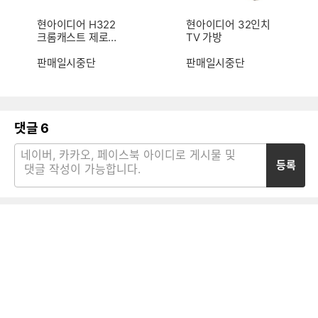
현아이디어 H322
현아이디어 32인치
크롬캐스트 제로베
TV 가방
젤 (스탠드)
판매일시중단
판매일시중단
댓글
6
등록