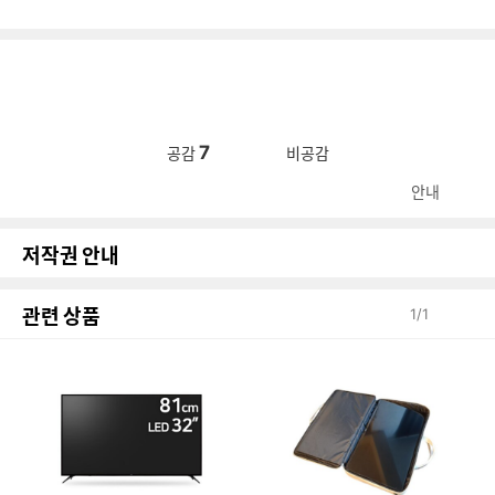
7
공감
비공감
안내
저작권 안내
관련 상품
1
/
1