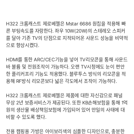
H322 크롬캐스트 제로베젤은 Mstar 6686 원칩을 적용해 빠
른 부팅속도를 자랑한다. 좌우 10W(20W)의 스테레오 스피커
를 달아 기존 TV의 단점으로 지적되어온 사운드 성능을 비약적
으로 향상시켰다.
HDMI를 통한 ARC/CEC기능을 넣어 TV리모콘을 통해 사운드
바 볼륨 및 전원조작이 가능하다. 오랜 TV시청에도 눈이 편안
한 플리커프리 기능도 적용했다. 블루투스 방식의 리모콘을 적
용해 RF방식 리모콘보다 넓은 각도에서 조작이 가능하다.
H322 크롬캐스트 제로베젤은 제품에 대한 자신감으로 패널
무상 2년 보증서비스가 제공된다. 또한 KB손해보험을 통해 1억
원의 생산물 배상책임보험에 가입되어 있어 만일의 사태에 대
비할 수 있도록 했다.
전용 캠핑용 가방은 아이보리색의 심플한 디자인으로, 충분한