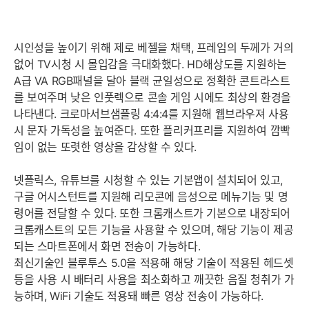
시인성을 높이기 위해 제로 베젤을 채택, 프레임의 두께가 거의
없어 TV시청 시 몰입감을 극대화했다. HD해상도를 지원하는
A급 VA RGB패널을 달아 블랙 균일성으로 정확한 콘트라스트
를 보여주며 낮은 인풋렉으로 콘솔 게임 시에도 최상의 환경을
나타낸다. 크로마서브샘플링 4:4:4를 지원해 웹브라우져 사용
시 문자 가독성을 높여준다. 또한 플리커프리를 지원하여 깜빡
임이 없는 또렷한 영상을 감상할 수 있다.
넷플릭스, 유튜브를 시청할 수 있는 기본앱이 설치되어 있고,
구글 어시스턴트를 지원해 리모콘에 음성으로 메뉴기능 및 명
령어를 전달할 수 있다. 또한 크롬캐스트가 기본으로 내장되어
크롬캐스트의 모든 기능을 사용할 수 있으며, 해당 기능이 제공
되는 스마트폰에서 화면 전송이 가능하다.
최신기술인 블루투스 5.0을 적용해 해당 기술이 적용된 헤드셋
등을 사용 시 배터리 사용을 최소화하고 깨끗한 음질 청취가 가
능하며, WiFi 기술도 적용돼 빠른 영상 전송이 가능하다.