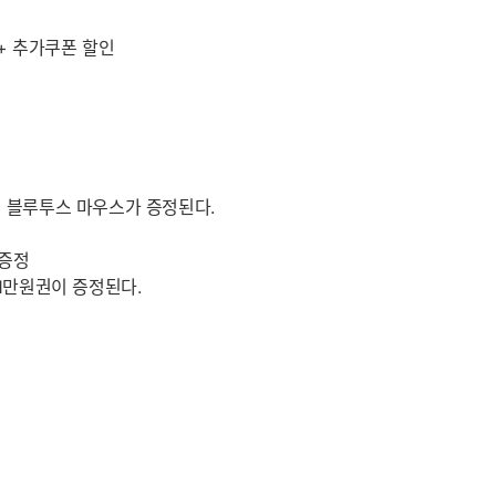
 + 추가쿠폰 할인
성 블루투스 마우스가 증정된다.
 증정
 1만원권이 증정된다.