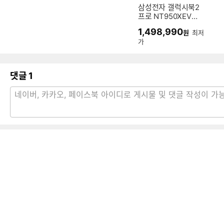
삼성전자 갤럭시북2
프로 NT950XEV-G
51A (SSD 256GB)
1,498,990
원
최저
가
댓글
1