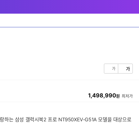
세부정보 열기/접기
가
가
1,498,990
원
최저가
하는 삼성 갤럭시북2 프로 NT950XEV-G51A 모델을 대상으로