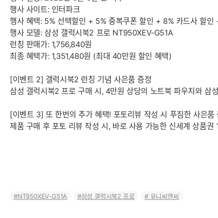
행사 사이트: 인터파크
행사 혜택: 5% 선택할인 + 5% 중복쿠폰 할인 + 8% 카드사 할인
행사 모델: 삼성 갤럭시북2 프로 NT950XEV-G51A
런칭 판매가: 1,756,840원
최종 혜택가: 1,351,480원 (최대 40만원 할인 혜택)
[이벤트 2] 갤럭시북2 런칭 기념 사은품 증정
삼성 갤럭시북2 프로 구매 시, 4만원 상당의 노트북 파우치와 삼
[이벤트 3] 또 한번의 추가 혜택! 포토리뷰 작성 시 푸짐한 사은품
제품 구매 후 포토 리뷰 작성 시, 바로 사용 가능한 신세계 상품권
NT950XEV-G51A
삼성 갤럭시북2 프로
유니씨앤씨