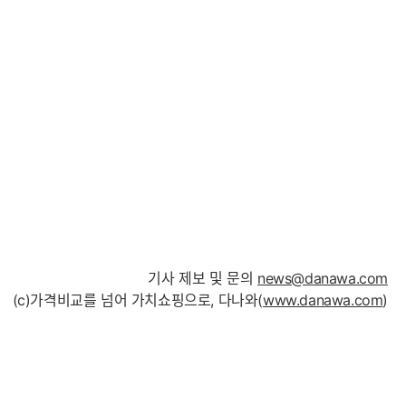
기사 제보 및 문의
news@danawa.com
(c)가격비교를 넘어 가치쇼핑으로, 다나와(
www.danawa.com
)