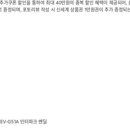
, 추가쿠폰 할인을 통하여 최대 40만원의 중복 할인 혜택이 제공되어,
로 증정되며, 포토리뷰 작성 시 신세계 상품권 1만원권이 추가 증정되
XEV-G51A 인터파크 쎈딜