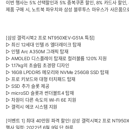
이번 행사는 5% 선택할인과 5% 중복쿠폰 할인, 8% 카드사 할인
제품 구매 시, 노트북 파우치와 삼성 블루투스 마우스가 사은품으
[삼성 갤럭시북2 프로 NT950XEV-G51A 특징]
▷ 최신 12세대 인텔 i5 엘더레이크 탑재
▷ 인텔 Arc A350M 그래픽 탑재
▷ AMOLED 디스플레이 탑재로 컬러볼륨 120% 지원
▷ 1.17kg의 초슬림 초경량 디자인
▷ 16GB LPDDR5 메모리와 NVMe 256GB SSD 탑재
▷ 프로 키보드와 대형 터치패드 탑재
▷ SSD 추가 슬롯 제공
▷ microSD 슬롯과 썬더볼트4 탑재
▷ 차원이 다른 속도의 Wi-Fi 6E 지원
▷ 갤럭시 에코 시스템 지원
[이벤트 1] 최대 40만원 파격 할인! 삼성 갤럭시북2 프로 NT950
행사 일정: 2022년 6월 9일 단 하루