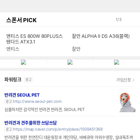
스폰서 PICK
1
/
3
엔티스 ES 800W 80PLUS스
잘만 ALPHA II DS A36(블랙)
탠다드 ATX3.1
엔티스
잘만
파워링크
가입신청
광고
반려견 SEOUL PET
http://www.seoul-pet.com
광고
심플하지만 감각적인 반려견 반려견, SEOUL PET
반려견과 견주를위한 쓰담쓰담
https://map.naver.com/p/entry/place/1939451368
광고
반려견을 위한 천연잔디 대운동장과 개인마당, 바베큐와 야외수영장, 실내욕조까