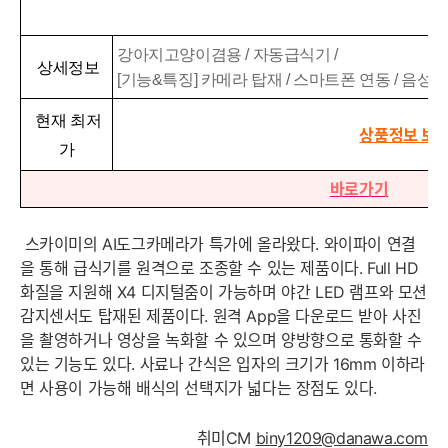
강아지고양이겸용 / 자동급식기 /
상세정보
[기능&특징] 카메라 탑재 / 스마트폰 연동 / 음성 
현재 최저
상품정보 보
가
바로가기
스카이미의 AI도그카메라가 특가에 올라왔다. 와이파이 연결
을 통해 급식기를 원격으로 조종할 수 있는 제품이다. Full HD
화질을 지원해 X4 디지털줌이 가능하며 야간 LED 램프와 모션
감지센서도 탑재된 제품이다. 원격 App을 다운로드 받아 사진
을 촬영하거나 영상을 녹화할 수 있으며 양방향으로 통화할 수
있는 기능도 있다. 사료나 간식은 입자의 크기가 16mm 이하라
면 사용이 가능해 배식의 선택지가 넓다는 장점도 있다.
취미CM
biny1209@danawa.com