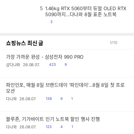
5
1.46kg RTX 5060부터 듀얼 OLED RTX
1
1
1
1
1
1
1
1
1
1
1
1
1
1
1
1
1
1
1
1
1
1
1
1
1
1
1
1
1
1
1
1
1
1
1
1
1
1
1
1
1
1
1
1
1
1
1
1
1
1
1
1
1
1
1
1
1
1
1
1
1
1
1
1
1
1
1
1
1
1
1
1
1
1
1
1
1
1
1
1
1
1
1
1
1
1
1
1
1
1
1
1
1
1
1
1
1
1
1
1
1
1
1
1
1
1
1
1
1
1
1
1
1
1
1
1
1
1
1
1
1
1
1
1
1
1
1
1
1
1
1
1
1
1
1
1
1
1
1
1
1
1
1
1
1
1
1
1
1
1
1
1
1
1
1
1
1
1
1
1
1
1
1
1
1
1
1
1
1
1
1
1
1
1
1
1
1
1
1
1
1
1
1
1
1
1
1
1
1
1
1
1
1
1
1
1
1
1
1
1
1
1
1
1
1
1
1
1
1
1
1
1
1
1
1
1
1
1
1
1
1
1
1
1
1
1
1
1
1
1
1
1
1
1
1
1
1
1
1
1
1
1
1
1
1
1
1
1
1
1
1
1
1
1
1
1
1
1
1
1
1
1
1
1
1
1
1
1
1
1
1
1
1
1
1
1
1
1
1
1
1
1
1
1
1
1
1
1
1
1
1
1
1
1
1
1
1
1
1
1
1
1
1
1
1
1
1
1
1
1
1
1
1
1
1
1
1
1
1
1
1
1
1
1
1
1
1
1
1
1
1
1
1
1
1
1
1
1
1
1
1
1
1
1
1
1
1
1
1
1
1
1
1
1
1
1
1
1
1
1
1
1
1
1
1
1
1
1
1
1
1
1
1
1
1
1
1
1
1
1
1
1
1
1
1
1
1
1
1
1
1
1
1
1
1
1
1
1
1
1
1
1
1
1
1
1
1
1
1
1
1
1
1
1
1
1
1
1
1
1
1
1
1
1
1
1
1
1
1
1
1
1
1
1
1
1
1
1
1
1
1
1
1
1
1
1
1
1
1
1
1
1
1
1
1
1
1
1
1
1
1
1
1
1
1
1
1
1
1
1
1
1
1
1
1
1
1
1
1
1
1
1
1
1
1
1
1
1
1
1
1
1
1
1
1
1
1
1
1
1
1
1
1
1
1
1
1
1
1
1
1
1
1
1
1
1
1
1
1
1
1
1
1
1
1
1
1
1
1
1
1
1
1
1
1
1
1
1
1
1
1
1
1
1
1
1
1
1
1
1
1
1
1
1
1
1
1
1
1
1
1
1
1
1
1
1
1
1
1
1
1
1
1
1
1
1
1
1
1
1
1
1
1
1
1
1
1
1
1
1
1
1
1
1
1
1
1
1
1
1
1
1
1
1
1
1
1
1
1
1
1
1
1
1
1
1
5090까지…다나와 8월 표준 노트북
댓
3
글
쇼핑뉴스 최신 글
1
/
10
가장 가까운 완성 - 삼성전자 990 PRO
읽
공
샵다나와
26.08.07.
423
9
음
감
파인인포, 매월 8일 브랜드데이 '파인데이'…8월 8일 첫 프로
모션
읽
공
댓
다나와
26.08.07.
138
9
1
음
감
글
블루죤, 기가바이트 인기 노트북 할인 행사 진행
읽
공
댓
다나와
26.08.07.
123
4
1
음
감
글