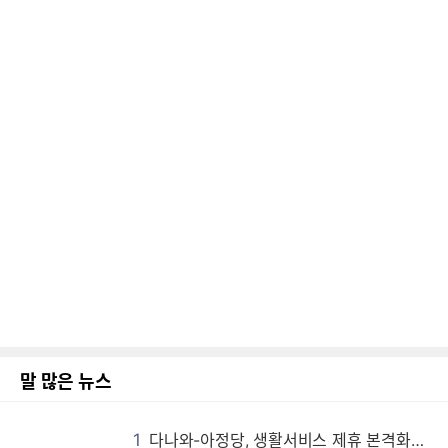
말 많은 뉴스
1
다나와-아정당, 생활서비스 제휴 본격화…